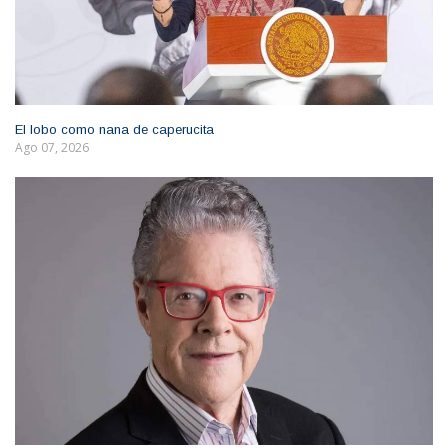
El lobo como nana de caperucita
Ago 07, 2026