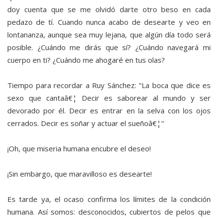
doy cuenta que se me olvidó darte otro beso en cada
pedazo de tí. Cuando nunca acabo de desearte y veo en
lontananza, aunque sea muy lejana, que algún día todo será
posible. ¿Cuándo me dirás que sí? ¿Cuándo navegará mi
cuerpo en ti? ¿Cuándo me ahogaré en tus olas?
Tiempo para recordar a Ruy Sánchez: "La boca que dice es
sexo que cantaâ€¦ Decir es saborear al mundo y ser
devorado por él. Decir es entrar en la selva con los ojos
cerrados. Decir es soñar y actuar el sueñoâ€¦"
¡Oh, que miseria humana encubre el deseo!
¡Sin embargo, que maravilloso es desearte!
Es tarde ya, el ocaso confirma los límites de la condición
humana. Así somos: desconocidos, cubiertos de pelos que