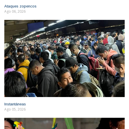
Ataques zopencos
Ago 06, 2026
Instantáneas
Ago 05, 2026