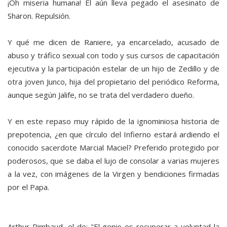
¡Oh miseria humana! El aún lleva pegado el asesinato de
Sharon. Repulsión.
Y qué me dicen de Raniere, ya encarcelado, acusado de
abuso y tráfico sexual con todo y sus cursos de capacitación
ejecutiva y la participación estelar de un hijo de Zedillo y de
otra joven Junco, hija del propietario del periódico Reforma,
aunque según Jalife, no se trata del verdadero dueño.
Y en este repaso muy rápido de la ignominiosa historia de
prepotencia, ¿en que círculo del Infierno estará ardiendo el
conocido sacerdote Marcial Maciel? Preferido protegido por
poderosos, que se daba el lujo de consolar a varias mujeres
a la vez, con imágenes de la Virgen y bendiciones firmadas
por el Papa.
Arthur Rimbaud, el de: "El genio es recuperar a voluntad la