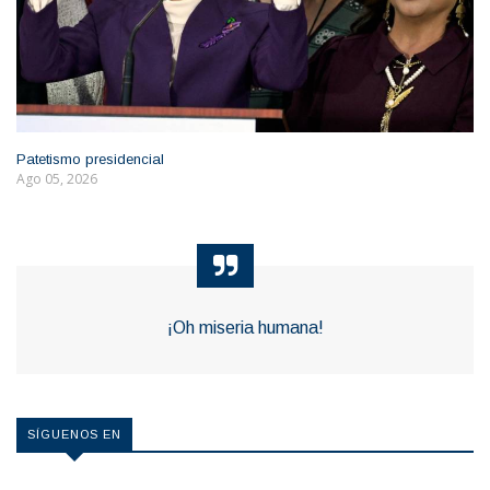
Patetismo presidencial
Ago 05, 2026
¡Oh miseria humana!
SÍGUENOS EN