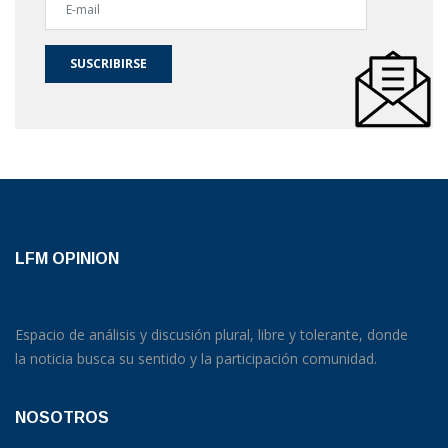
SUSCRIBIRSE
LFM OPINION
Espacio de análisis y discusión plural, libre y tolerante, donde
la noticia busca su sentido y la participación comunidad.
NOSOTROS