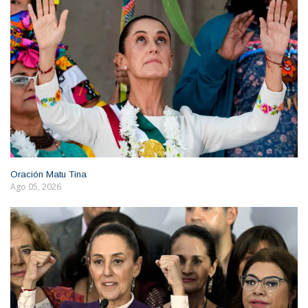
Oración Matu Tina
Ago 05, 2026