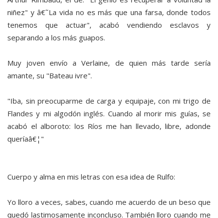
niñez" y â€˜La vida no es más que una farsa, donde todos
tenemos que actuar", acabó vendiendo esclavos y
separando a los más guapos.
Muy joven envío a Verlaine, de quien más tarde sería
amante, su "Bateau ivre".
"Iba, sin preocuparme de carga y equipaje, con mi trigo de
Flandes y mi algodón inglés. Cuando al morir mis guías, se
acabó el alboroto: los Ríos me han llevado, libre, adonde
queríaâ€¦"
Cuerpo y alma en mis letras con esa idea de Rulfo:
Yo lloro a veces, sabes, cuando me acuerdo de un beso que
quedó lastimosamente inconcluso. También lloro cuando me