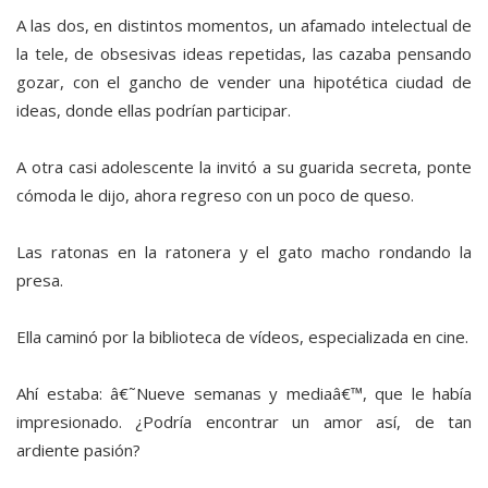
A las dos, en distintos momentos, un afamado intelectual de
la tele, de obsesivas ideas repetidas, las cazaba pensando
gozar, con el gancho de vender una hipotética ciudad de
ideas, donde ellas podrían participar.
A otra casi adolescente la invitó a su guarida secreta, ponte
cómoda le dijo, ahora regreso con un poco de queso.
Las ratonas en la ratonera y el gato macho rondando la
presa.
Ella caminó por la biblioteca de vídeos, especializada en cine.
Ahí estaba: â€˜Nueve semanas y mediaâ€™, que le había
impresionado. ¿Podría encontrar un amor así, de tan
ardiente pasión?