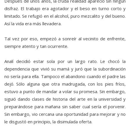
Después de unos años, la cruda realidad apareció sin ningún
disfraz. El trabajo era agotador y el beso en turno corto y
limitado. Se refugió en el alcohol, puro mezcalito y del bueno.
Así la vida era más llevadera.
Tal vez por eso, empezó a sonreír al vecinito de enfrente,
siempre atento y tan ocurrente.
Analí decidió estar sola por un largo rato. Le chocó la
dependencia que vivió su mamá y juró que la subordinación
no sería para ella. Tampoco el abandono cuando el padre las
dejó. Sólo alguna que otra madrugada, con los pies fríos,
estuvo a punto de mandar a volar su promesa. Sin embargo,
siguió dando clases de historia del arte en la universidad y
preparándose para mañana sin saber cual sería el porvenir.
Sin embargo, vio cercana una oportunidad para mejorar y no
le disgustó en principio, la disimulada oferta.