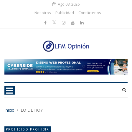
Ago 08, 2026
Nosotros
Publicidad
Contáctenos
Inicio
LO DE HOY
PROHIBIDO PROHIBIR