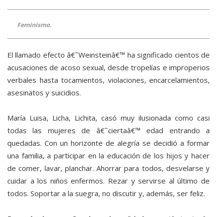
Feminismo.
El llamado efecto â€˜Weinsteinâ€™ ha significado cientos de
acusaciones de acoso sexual, desde tropelías e improperios
verbales hasta tocamientos, violaciones, encarcelamientos,
asesinatos y suicidios.
María Luisa, Licha, Lichita, casó muy ilusionada como casi
todas las mujeres de â€˜ciertaâ€™ edad entrando a
quedadas. Con un horizonte de alegría se decidió a formar
una familia, a participar en la educación de los hijos y hacer
de comer, lavar, planchar. Ahorrar para todos, desvelarse y
cuidar a los niños enfermos. Rezar y servirse al último de
todos. Soportar a la suegra, no discutir y, además, ser feliz.