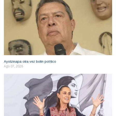
Ayotzinapa otra vez botin político
Ago 07, 2026