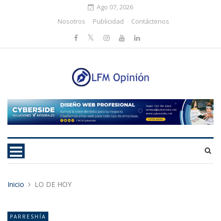
Ago 07, 2026
Nosotros
Publicidad
Contáctenos
Inicio
LO DE HOY
PARRESHÍA