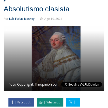
Absolutismo clasista
Por
Luis Farias Mackey
Ago 19, 2021
Foto Copyright:
lfmopinion.com
Facebook
Whatsapp