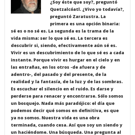
¿Soy éste que soy?, preguntó
Quetzalcóatl. ¿Vivo yo todavía?,
preguntó Zaratustra. La
primera es una opción binaria:
sé es o no sé es. La segunda es la trama de la
vida misma: ser lo que sé es. La tercera es
descubrir si, siendo, efectivamente aún sé es.
Vivir es un descubrimiento de lo que sé es a cada
instante. Porque vivir es hurgar en el cielo y en
las entrañas, en los otros -de afuera y de
adentro-, del pasado y del presente, de la
realidad y la fantasía, de la luz y de las sombras.
Es escuchar el silencio en el ruido. Es darse y
perderse para renacer y encontrarse. Sólo somos
un bosquejo. Nada más paradójico: el día que
podemos decir qué somos en definitiva, es que
ya no somos. Nuestra vida es una obra
terminada, cuando cesa. Así que soy un siendo y
un haciéndome. Una búsqueda. Una pregunta al