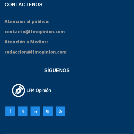
CONTÁCTENOS
Atención al público:
contacto@lfmopinion.com
Atención a Medios:
redaccion@lfmopinion.com
SÍGUENOS