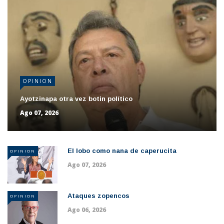
OPINION
Ayotzinapa otra vez botin político
Ago 07, 2026
El lobo como nana de caperucita
OPINION
Ago 07, 2026
Ataques zopencos
OPINION
Ago 06, 2026