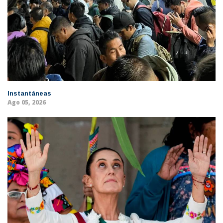
Instantáneas
Ago 05, 2026