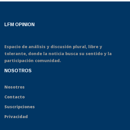
LFM OPINION
Espacio de análisis y discusión plural, libre y
tolerante, donde la noticia busca su sentido y la
participación comunidad.
NOSOTROS
Nosotros
Contacto
Suscripciones
Privacidad