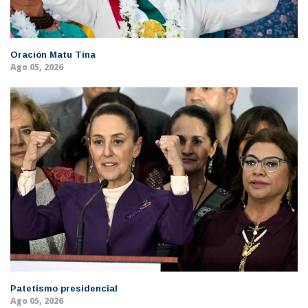
Oración Matu Tina
Ago 05, 2026
Patetismo presidencial
Ago 05, 2026