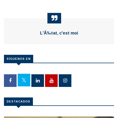
L'Ã‰tat, c'est moi
SÍGUENOS EN
DESTACADOS