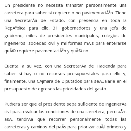
Un presidente no necesita transitar personalmente una
carretera para saber si requiere o no pavimentaciÃ³n. Tiene
una SecretarÃ­a de Estado, con presencia en toda la
RepÃºblica para ello, 31 gobernadores y una jefa de
gobierno, miles de presidentes municipales, colegios de
ingenieros, sociedad civil y mil formas mÃ¡s para enterarse
quÃ© requiere pavimentaciÃ³n y quÃ© no.
Cuenta, a su vez, con una SecretarÃ­a de Hacienda para
saber si hay o no recursos presupuestales para ello y,
finalmente, una CÃ¡mara de Diputados para seÃ±alarle en el
presupuesto de egresos las prioridades del gasto.
Pudiera ser que el presidente sepa suficiente de ingenierÃ­a
civil para evaluar las condiciones de una carretera, pero aÃºn
asÃ­, tendrÃ­a que recorrer personalmente todas las
carreteras y caminos del paÃ­s para priorizar cuÃ¡l primero y