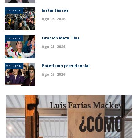
Instantáneas
OPINION
Ago 05, 2026
Oración Matu Tina
OPINION
Ago 05, 2026
Patetismo presidencial
OPINION
Ago 05, 2026