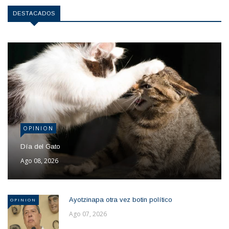
DESTACADOS
OPINION
Día del Gato
Ago 08, 2026
Ayotzinapa otra vez botin político
OPINION
Ago 07, 2026