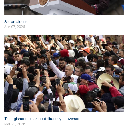
Sin presidente
Abr 07, 2026
Teologismo mesianico delirante y subversor
Mar 29, 2026