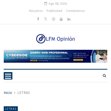
Ago 08, 2026
Nosotros
Publicidad
Contáctenos
Inicio
LETRAS
LETRAS