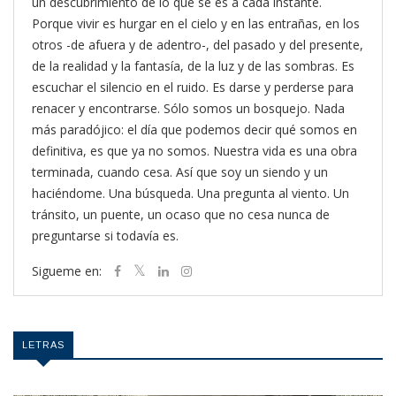
un descubrimiento de lo que sé es a cada instante.
Porque vivir es hurgar en el cielo y en las entrañas, en los
otros -de afuera y de adentro-, del pasado y del presente,
de la realidad y la fantasía, de la luz y de las sombras. Es
escuchar el silencio en el ruido. Es darse y perderse para
renacer y encontrarse. Sólo somos un bosquejo. Nada
más paradójico: el día que podemos decir qué somos en
definitiva, es que ya no somos. Nuestra vida es una obra
terminada, cuando cesa. Así que soy un siendo y un
haciéndome. Una búsqueda. Una pregunta al viento. Un
tránsito, un puente, un ocaso que no cesa nunca de
preguntarse si todavía es.
Sigueme en:
LETRAS