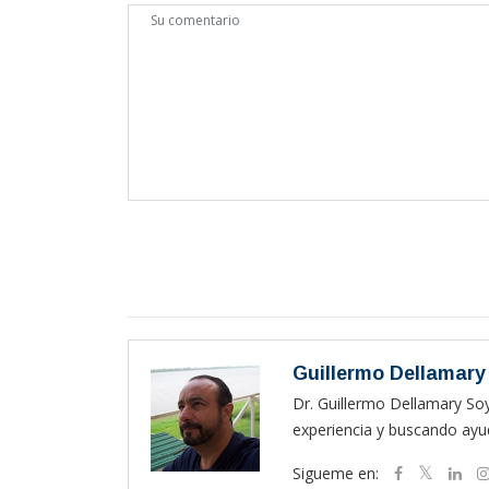
Guillermo Dellamary
Dr. Guillermo Dellamary So
experiencia y buscando ayud
Sigueme en: