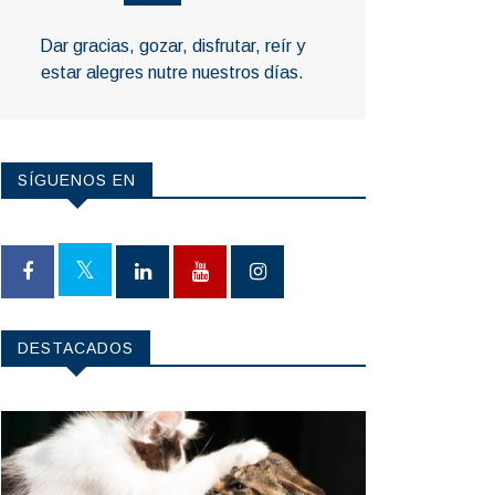
Dar gracias, gozar, disfrutar, reír y
estar alegres nutre nuestros días.
SÍGUENOS EN
DESTACADOS