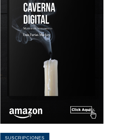
SUSCRIPCIONES