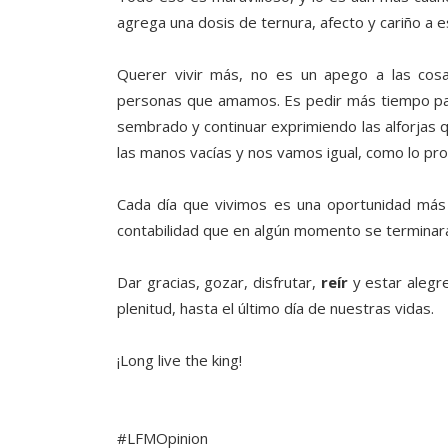
agrega una dosis de ternura, afecto y cariño a e
Querer vivir más, no es un apego a las cos
personas que amamos. Es pedir más tiempo par
sembrado y continuar exprimiendo las alforjas
las manos vacías y nos vamos igual, como lo pr
Cada día que vivimos es una oportunidad má
contabilidad que en algún momento se terminar
Dar gracias, gozar, disfrutar,
reír
y estar alegre
plenitud, hasta el último día de nuestras vidas.
¡Long live the king!
#LFMOpinion