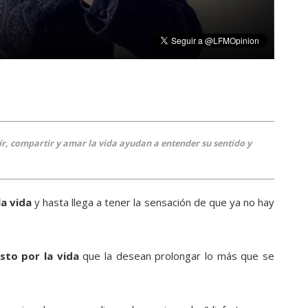
reír, compartir y amar la vida ayudan a entender su sentido y
la vida
y hasta llega a tener la sensación de que ya no hay
sto por la vida
que la desean prolongar lo más que se