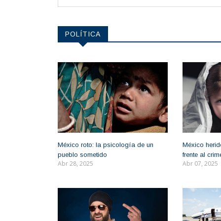
POLÍTICA
México roto: la psicología de un
México herido
pueblo sometido
frente al cr
Abr 28, 2025
Abr 07, 2025