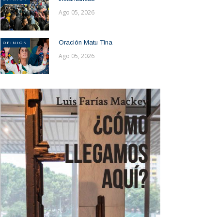
Ago 05, 2026
Oración Matu Tina
OPINION
Ago 05, 2026