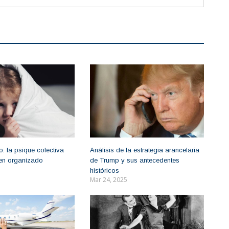
: la psique colectiva
Análisis de la estrategia arancelaria
imen organizado
de Trump y sus antecedentes
históricos
Mar 24, 2025