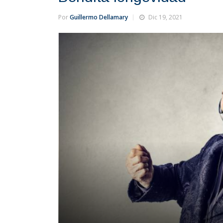
Por
Guillermo Dellamary
Dic 19, 2021