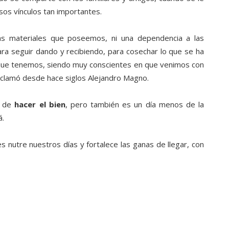
sos vínculos tan importantes.
as materiales que poseemos, ni una dependencia a las
a seguir dando y recibiendo, para cosechar lo que se ha
 que tenemos, siendo muy conscientes en que venimos con
oclamó desde hace siglos Alejandro Magno.
s de
hacer el bien
, pero también es un día menos de la
á.
s nutre nuestros días y fortalece las ganas de llegar, con