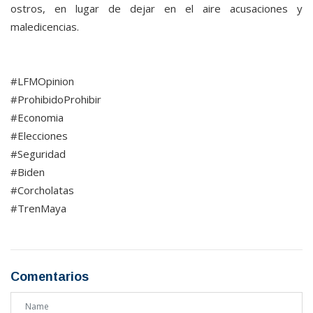
ostros, en lugar de dejar en el aire acusaciones y
maledicencias.
#LFMOpinion
#ProhibidoProhibir
#Economia
#Elecciones
#Seguridad
#Biden
#Corcholatas
#TrenMaya
Comentarios