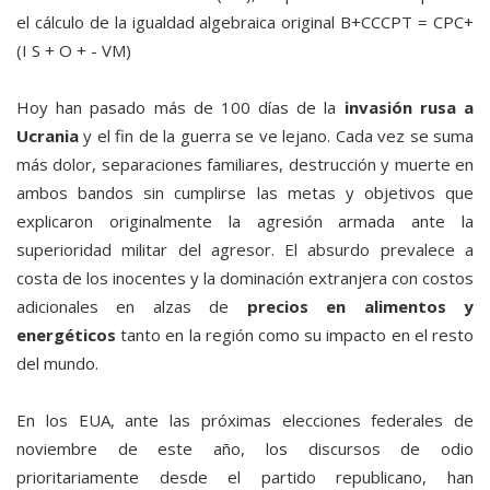
el cálculo de la igualdad algebraica original B+CCCPT = CPC+
(I S + O + - VM)
Hoy han pasado más de 100 días de la
invasión rusa a
Ucrania
y el fin de la guerra se ve lejano. Cada vez se suma
más dolor, separaciones familiares, destrucción y muerte en
ambos bandos sin cumplirse las metas y objetivos que
explicaron originalmente la agresión armada ante la
superioridad militar del agresor. El absurdo prevalece a
costa de los inocentes y la dominación extranjera con costos
adicionales en alzas de
precios en alimentos y
energéticos
tanto en la región como su impacto en el resto
del mundo.
En los EUA, ante las próximas elecciones federales de
noviembre de este año, los discursos de odio
prioritariamente desde el partido republicano, han