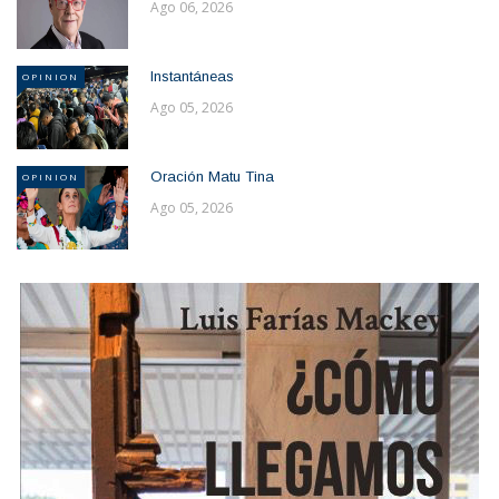
Ago 06, 2026
Instantáneas
OPINION
Ago 05, 2026
Oración Matu Tina
OPINION
Ago 05, 2026