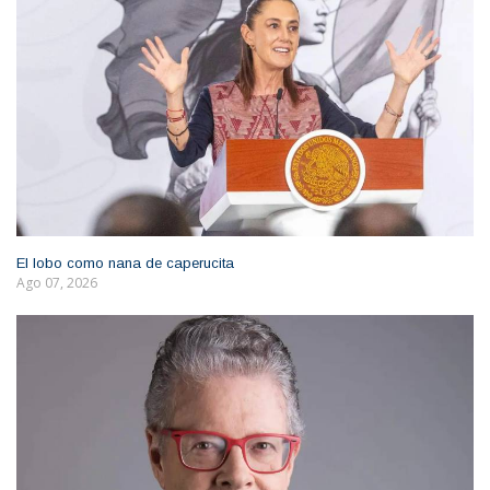
El lobo como nana de caperucita
Ago 07, 2026