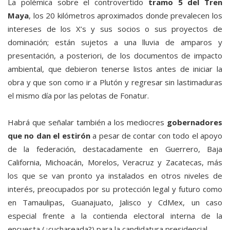
La polémica sobre el controvertido
tramo 5 del Tren
Maya
, los 20 kilómetros aproximados donde prevalecen los
intereses de los X’s y sus socios o sus proyectos de
dominación; están sujetos a una lluvia de amparos y
presentación, a posteriori, de los documentos de impacto
ambiental, que debieron tenerse listos antes de iniciar la
obra y que son como ir a Plutón y regresar sin lastimaduras
el mismo día por las pelotas de Fonatur.
Habrá que señalar también a los mediocres
gobernadores
que no dan el estirón
a pesar de contar con todo el apoyo
de la federación, destacadamente en Guerrero, Baja
California, Michoacán, Morelos, Veracruz y Zacatecas, más
los que se van pronto ya instalados en otros niveles de
interés, preocupados por su protección legal y futuro como
en Tamaulipas, Guanajuato, Jalisco y CdMex, un caso
especial frente a la contienda electoral interna de la
encuesta (¿cuchareada?) para la candidatura presidencial.