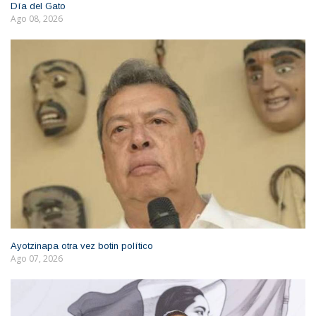
Día del Gato
Ago 08, 2026
Ayotzinapa otra vez botin político
Ago 07, 2026