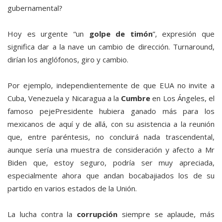
gubernamental?
Hoy es urgente “un
golpe de timón
”, expresión que
significa dar a la nave un cambio de dirección. Turnaround,
dirían los anglófonos, giro y cambio.
Por ejemplo, independientemente de que EUA no invite a
Cuba, Venezuela y Nicaragua a la
Cumbre
en Los Ángeles, el
famoso pejePresidente hubiera ganado más para los
mexicanos de aquí y de allá, con su asistencia a la reunión
que, entre paréntesis, no concluirá nada trascendental,
aunque sería una muestra de consideración y afecto a Mr
Biden que, estoy seguro, podría ser muy apreciada,
especialmente ahora que andan bocabajiados los de su
partido en varios estados de la Unión.
La lucha contra la
corrupción
siempre se aplaude, más