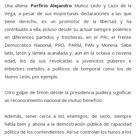
Una última:
Porfirio Alejandro
Muñoz Ledo y Lazo de la
Vega, a pesar de sus inoportunas declaraciones a las que
tiene derecho, es un promotor de la libertad y ha
contribuido a ella, incluso desde su actuar siempre polémico
en diferentes partidos y trincheras, en el PRI, el Frente
Democrático Nacional, PRD, PARM, PAN y Morena. Sabe
latín, latón y lámina acanalada y, aún en la octava o novena
edad, les da sus revolcadas a jovencitos púberes e
imberbes metidos a políticos de temporal como los de
Nuevo León, por ejemplo.
Otro golpe de timón desde la presidencia pudiera significar
un reconocimiento nacional de mutuo beneficio.
Además, tener cerca a los enemigos, de serlo, siempre
habla bien y abona a la demostración pública de capacidad
política de los contendientes. Así se controlan los hunos a los