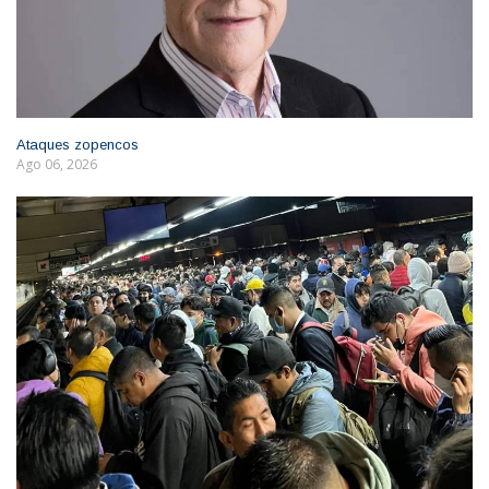
Ataques zopencos
Ago 06, 2026