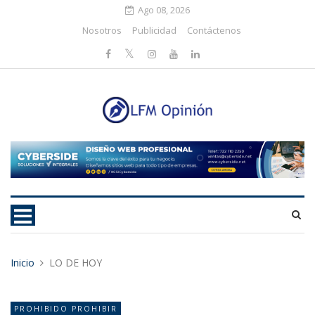
Ago 08, 2026
Nosotros
Publicidad
Contáctenos
Inicio
LO DE HOY
PROHIBIDO PROHIBIR