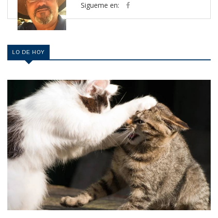
Sigueme en:
LO DE HOY