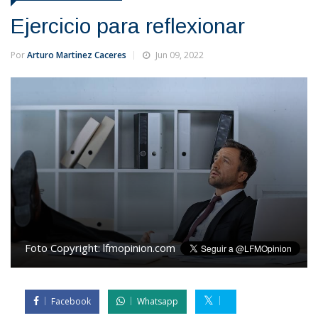
Ejercicio para reflexionar
Por
Arturo Martinez Caceres
Jun 09, 2022
Foto Copyright:
lfmopinion.com
Facebook
Whatsapp