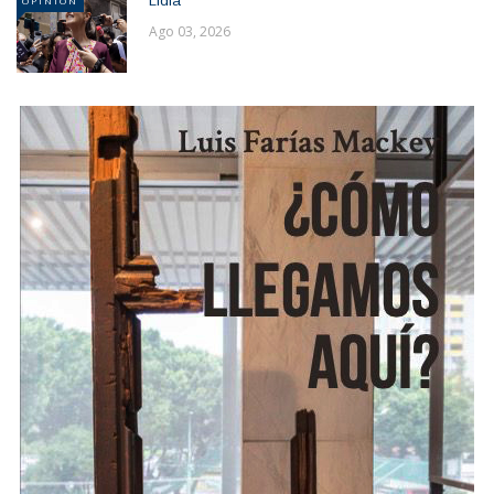
Lidia
OPINION
Ago 03, 2026