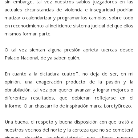
sin embargo, tal vez nuestros sabios juzgadores en las
actuales circunstancias de violencia e inseguridad podrían
matizar o calendarizar y programar los cambios, sobre todo
en reconocimiento al ineficiente sistema judicial del que ellos
mismos forman parte.
O tal vez sientan alguna presión aprieta tuercas desde
Palacio Nacional, de ya saben quién.
En cuanto a la dictadura cuatroT, no deja de ser, en mi
opinión, una exageración producto de la pasión y la
obnubilación, tal vez por querer avanzar y lograr mejores o
diferentes resultados, que debieran reflejarse en el
Informe. O un chascarrillo de inspiración marca LoretyBrozo.
Una buena, el respeto y buena disposición con que trató a
nuestros vecinos del norte y la certeza que no se cometerá
ninguna decisión ‘seudodictatorial’ que afecte nuestra