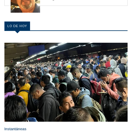
LO DE HOY
Instantáneas