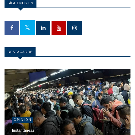
SÍGUENOS EN
DESTACADOS
OPINION
Instantáneas