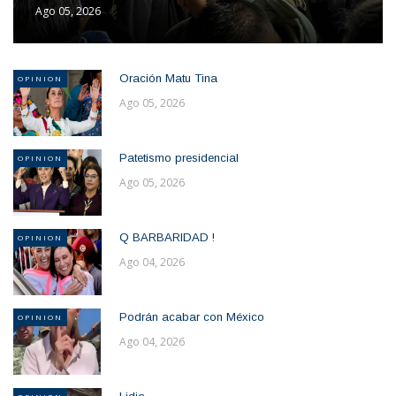
Ago 05, 2026
Oración Matu Tina
OPINION
Ago 05, 2026
Patetismo presidencial
OPINION
Ago 05, 2026
Q BARBARIDAD !
OPINION
Ago 04, 2026
Podrán acabar con México
OPINION
Ago 04, 2026