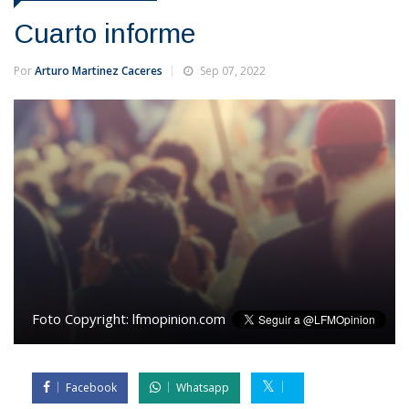
Cuarto informe
Por
Arturo Martinez Caceres
Sep 07, 2022
Foto Copyright:
lfmopinion.com
Facebook
Whatsapp