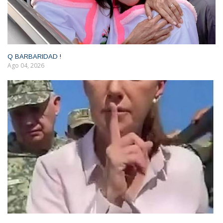
Q BARBARIDAD !
Ago 04, 2026