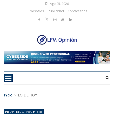
Ago 05, 2026
Nosotros
Publicidad
Contáctenos
Inicio
LO DE HOY
PROHIBIDO PROHIBIR