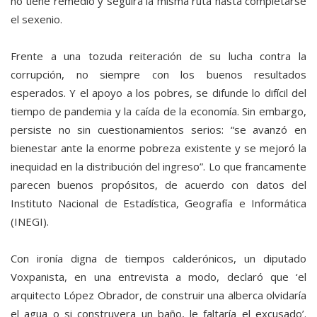
no tiene remedio y seguirá la misma ruta hasta completarse
el sexenio.
Frente a una tozuda reiteración de su lucha contra la
corrupción, no siempre con los buenos resultados
esperados. Y el apoyo a los pobres, se difunde lo difícil del
tiempo de pandemia y la caída de la economía. Sin embargo,
persiste no sin cuestionamientos serios: “se avanzó en
bienestar ante la enorme pobreza existente y se mejoró la
inequidad en la distribución del ingreso”. Lo que francamente
parecen buenos propósitos, de acuerdo con datos del
Instituto Nacional de Estadística, Geografía e Informática
(INEGI).
Con ironía digna de tiempos calderónicos, un diputado
Voxpanista, en una entrevista a modo, declaró que ‘el
arquitecto López Obrador, de construir una alberca olvidaría
el agua o si construyera un baño, le faltaría el excusado’.