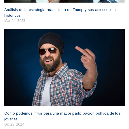
Análisis de la estrategia arancelaria de Trump y sus antecedentes
históricos
Mar 24, 2025
Cómo podemos influir para una mayor participación política de los
jóvenes
Dic 23, 2024