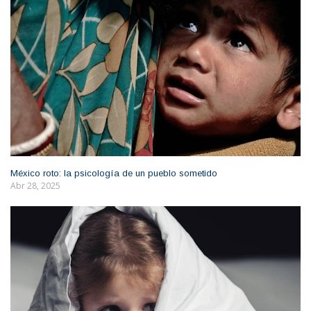
México roto: la psicología de un pueblo sometido
Abr 28, 2025