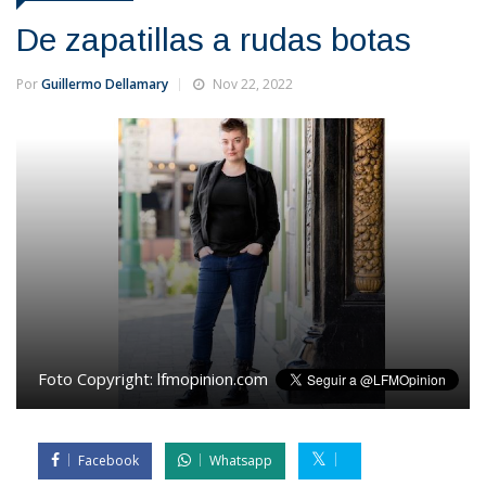
De zapatillas a rudas botas
Por
Guillermo Dellamary
Nov 22, 2022
Foto Copyright:
lfmopinion.com
Facebook
Whatsapp