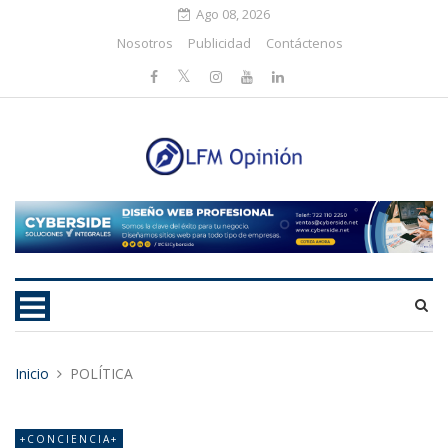
Ago 08, 2026
Nosotros
Publicidad
Contáctenos
Inicio
POLÍTICA
+CONCIENCIA+