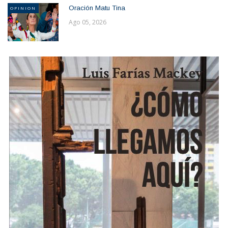
Oración Matu Tina
OPINION
Ago 05, 2026