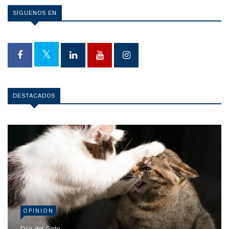
SÍGUENOS EN
DESTACADOS
OPINION
Día del Gato