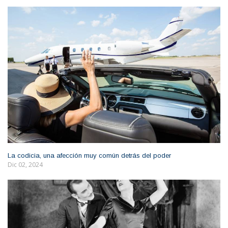
La codicia, una afección muy común detrás del poder
Dic 02, 2024