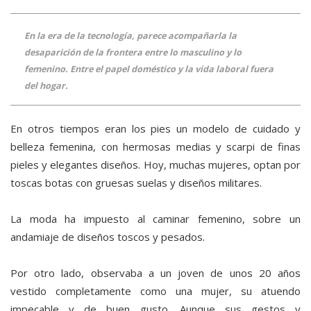
En la era de la tecnología, parece acompañarla la
desaparición de la frontera entre lo masculino y lo
femenino. Entre el papel doméstico y la vida laboral fuera
del hogar.
En otros tiempos eran los pies un modelo de cuidado y
belleza femenina, con hermosas medias y scarpi de finas
pieles y elegantes diseños. Hoy, muchas mujeres, optan por
toscas botas con gruesas suelas y diseños militares.
La moda ha impuesto al caminar femenino, sobre un
andamiaje de diseños toscos y pesados.
Por otro lado, observaba a un joven de unos 20 años
vestido completamente como una mujer, su atuendo
impecable y de buen gusto. Aunque sus gestos y