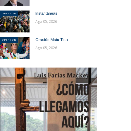
Instantáneas
OPINION
Ago 05, 2026
Oración Matu Tina
OPINION
Ago 05, 2026