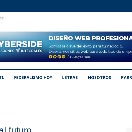
os
TL
FEDERALISMO HOY
LETRAS
NOSOTROS
PARR
al futuro