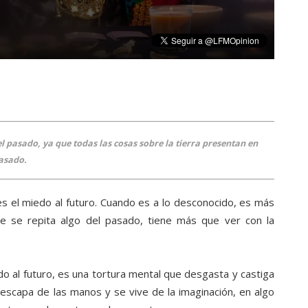
l pasado, ya que todas las cosas sobre la tierra presentan en
pasado.
s el miedo al futuro. Cuando es a lo desconocido, es más
e se repita algo del pasado, tiene más que ver con la
o al futuro, es una tortura mental que desgasta y castiga
s escapa de las manos y se vive de la imaginación, en algo