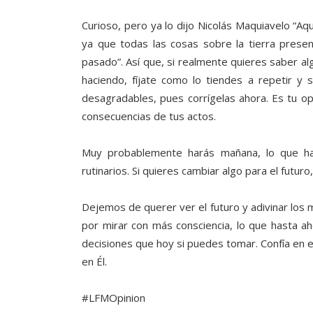
Curioso, pero ya lo dijo Nicolás Maquiavelo “Aq
ya que todas las cosas sobre la tierra presen
pasado”. Así que, si realmente quieres saber al
haciendo, fíjate como lo tiendes a repetir y
desagradables, pues corrígelas ahora. Es tu op
consecuencias de tus actos.
Muy probablemente harás mañana, lo que ha
rutinarios. Si quieres cambiar algo para el futu
Dejemos de querer ver el futuro y adivinar los
por mirar con más consciencia, lo que hasta ah
decisiones que hoy si puedes tomar. Confía en el
en Él.
#LFMOpinion