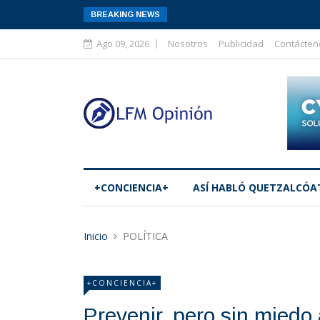
BREAKING NEWS
Ago 09, 2026
Nosotros
Publicidad
Contácten
+CONCIENCIA+
ASÍ­ HABLÓ QUETZALCÓA
Inicio
POLÍTICA
+CONCIENCIA+
Prevenir, pero sin miedo 