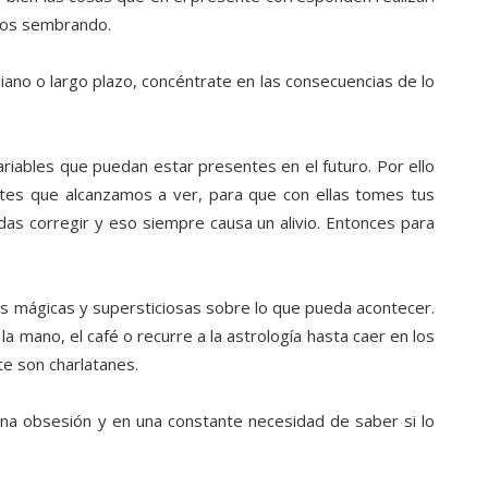
mos sembrando.
ano o largo plazo, concéntrate en las consecuencias de lo
ariables que puedan estar presentes en el futuro. Por ello
ntes que alcanzamos a ver, para que con ellas tomes tus
das corregir y eso siempre causa un alivio. Entonces para
s mágicas y supersticiosas sobre lo que pueda acontecer.
 la mano, el café o recurre a la astrología hasta caer en los
te son charlatanes.
una obsesión y en una constante necesidad de saber si lo