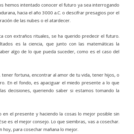
 hemos intentado conocer el futuro ya sea interrogando
ndurana, hacia el año 3000 a.C. o descifrar presagios por el
ración de las nubes o el atardecer.
 con extraños rituales, se ha querido predecir el futuro.
ados es la ciencia, que junto con las matemáticas la
 saber algo de lo que pueda suceder, como es el caso del
 tener fortuna, encontrar al amor de tu vida, tener hijos, o
ero. En el fondo, es apaciguar el miedo presente a lo que
las decisiones, queriendo saber si estamos tomando la
 en el presente y haciendo la cosas lo mejor posible sin
se es el mejor consejo. Lo que siembras, vas a cosechar.
en hoy, para cosechar mañana lo mejor.