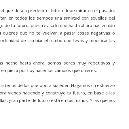
uel que desea predecir el futuro debe mirar en el pasado,
tan en todos los tiempos una similitud con aquellos del
go de tu futuro, pues revisa lo que hasta ahora has venido
 si quieres que no te vuelvan a pasar cosas negativas o
ortunidad de cambiar el rumbo que llevas y modificar las
s hecho hasta ahora, somos seres muy repetitivos y
ro, empieza por hoy hacer los cambios que quieres.
 misterios de los que podrá suceder. Hagamos un esfuerzo
ora vienes haciendo y construye tu futuro, en base a las
las, gran parte de futuro está en tus manos. Y las que no,