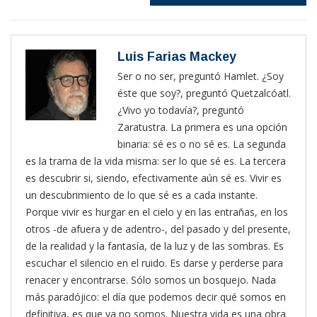
Luis Farias Mackey
Ser o no ser, preguntó Hamlet. ¿Soy
éste que soy?, preguntó Quetzalcóatl.
¿Vivo yo todavía?, preguntó
Zaratustra. La primera es una opción
binaria: sé es o no sé es. La segunda
es la trama de la vida misma: ser lo que sé es. La tercera
es descubrir si, siendo, efectivamente aún sé es. Vivir es
un descubrimiento de lo que sé es a cada instante.
Porque vivir es hurgar en el cielo y en las entrañas, en los
otros -de afuera y de adentro-, del pasado y del presente,
de la realidad y la fantasía, de la luz y de las sombras. Es
escuchar el silencio en el ruido. Es darse y perderse para
renacer y encontrarse. Sólo somos un bosquejo. Nada
más paradójico: el día que podemos decir qué somos en
definitiva, es que ya no somos. Nuestra vida es una obra