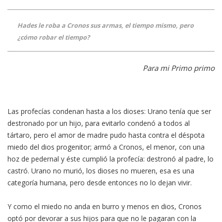
Hades le roba a Cronos sus armas, el tiempo mismo, pero
¿cómo robar el tiempo?
Para mi Primo primo
Las profecías condenan hasta a los dioses: Urano tenía que ser
destronado por un hijo, para evitarlo condenó a todos al
tártaro, pero el amor de madre pudo hasta contra el déspota
miedo del dios progenitor; armó a Cronos, el menor, con una
hoz de pedernal y éste cumplió la profecía: destronó al padre, lo
castró. Urano no murió, los dioses no mueren, esa es una
categoría humana, pero desde entonces no lo dejan vivir.
Y como el miedo no anda en burro y menos en dios, Cronos
optó por devorar a sus hijos para que no le pagaran con la