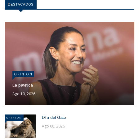
DESTACADOS
OPINION
La patética
Ago 10, 2026
Día del Gato
OPINION
Ago 08, 2026