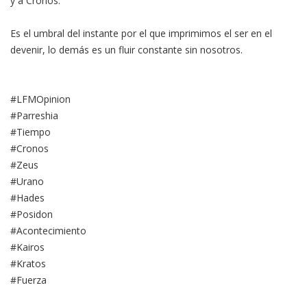
y a Cronos.
Es el umbral del instante por el que imprimimos el ser en el
devenir, lo demás es un fluir constante sin nosotros.
#LFMOpinion
#Parreshia
#Tiempo
#Cronos
#Zeus
#Urano
#Hades
#Posidon
#Acontecimiento
#Kairos
#Kratos
#Fuerza