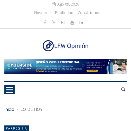
Ago 09, 2026
Nosotros
Publicidad
Contáctenos
Inicio
LO DE HOY
PARRESHÍA