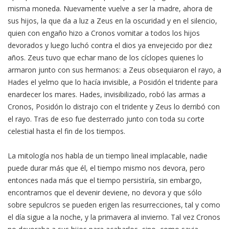
misma moneda. Nuevamente vuelve a ser la madre, ahora de
sus hijos, la que da a luz a Zeus en la oscuridad y en el silencio,
quien con engaño hizo a Cronos vomitar a todos los hijos
devorados y luego luchó contra el dios ya envejecido por diez
años. Zeus tuvo que echar mano de los cíclopes quienes lo
armaron junto con sus hermanos: a Zeus obsequiaron el rayo, a
Hades el yelmo que lo hacía invisible, a Posidón el tridente para
enardecer los mares. Hades, invisibilizado, robó las armas a
Cronos, Posidón lo distrajo con el tridente y Zeus lo derribó con
el rayo. Tras de eso fue desterrado junto con toda su corte
celestial hasta el fin de los tiempos.
La mitología nos habla de un tiempo lineal implacable, nadie
puede durar más que él, el tiempo mismo nos devora, pero
entonces nada más que el tiempo persistiría, sin embargo,
encontramos que el devenir deviene, no devora y que sólo
sobre sepulcros se pueden erigen las resurrecciones, tal y como
el día sigue a la noche, y la primavera al invierno. Tal vez Cronos