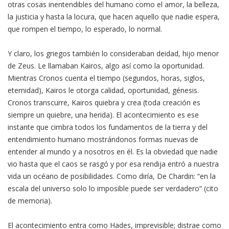
otras cosas inentendibles del humano como el amor, la belleza,
la justicia y hasta la locura, que hacen aquello que nadie espera,
que rompen el tiempo, lo esperado, lo normal.
Y claro, los griegos también lo consideraban deidad, hijo menor
de Zeus. Le llamaban Kairos, algo así como la oportunidad.
Mientras Cronos cuenta el tiempo (segundos, horas, siglos,
eternidad), Kairos le otorga calidad, oportunidad, génesis.
Cronos transcurre, Kairos quiebra y crea (toda creación es
siempre un quiebre, una herida). El acontecimiento es ese
instante que cimbra todos los fundamentos de la tierra y del
entendimiento humano mostrándonos formas nuevas de
entender al mundo y a nosotros en él. Es la obviedad que nadie
vio hasta que el caos se rasgó y por esa rendija entró a nuestra
vida un océano de posibilidades. Como diría, De Chardin: “en la
escala del universo solo lo imposible puede ser verdadero” (cito
de memoria).
El acontecimiento entra como Hades, imprevisible; distrae como