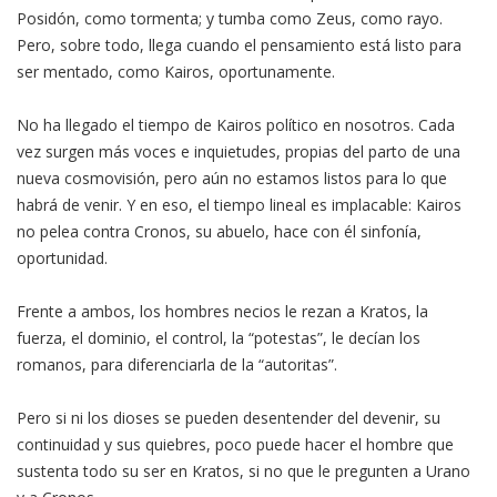
Posidón, como tormenta; y tumba como Zeus, como rayo.
Pero, sobre todo, llega cuando el pensamiento está listo para
ser mentado, como Kairos, oportunamente.
No ha llegado el tiempo de Kairos político en nosotros. Cada
vez surgen más voces e inquietudes, propias del parto de una
nueva cosmovisión, pero aún no estamos listos para lo que
habrá de venir. Y en eso, el tiempo lineal es implacable: Kairos
no pelea contra Cronos, su abuelo, hace con él sinfonía,
oportunidad.
Frente a ambos, los hombres necios le rezan a Kratos, la
fuerza, el dominio, el control, la “potestas”, le decían los
romanos, para diferenciarla de la “autoritas”.
Pero si ni los dioses se pueden desentender del devenir, su
continuidad y sus quiebres, poco puede hacer el hombre que
sustenta todo su ser en Kratos, si no que le pregunten a Urano