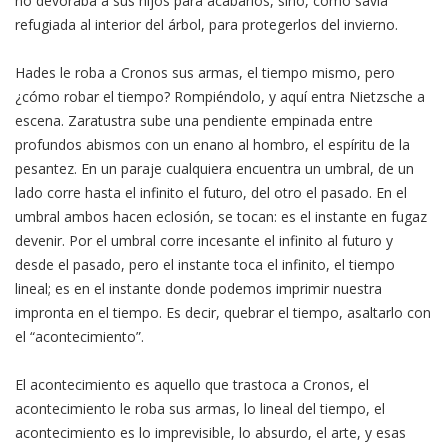
no devoraba a sus hijos para acabarlos, sino, como savia
refugiada al interior del árbol, para protegerlos del invierno.
Hades le roba a Cronos sus armas, el tiempo mismo, pero
¿cómo robar el tiempo? Rompiéndolo, y aquí entra Nietzsche a
escena. Zaratustra sube una pendiente empinada entre
profundos abismos con un enano al hombro, el espíritu de la
pesantez. En un paraje cualquiera encuentra un umbral, de un
lado corre hasta el infinito el futuro, del otro el pasado. En el
umbral ambos hacen eclosión, se tocan: es el instante en fugaz
devenir. Por el umbral corre incesante el infinito al futuro y
desde el pasado, pero el instante toca el infinito, el tiempo
lineal; es en el instante donde podemos imprimir nuestra
impronta en el tiempo. Es decir, quebrar el tiempo, asaltarlo con
el “acontecimiento”.
El acontecimiento es aquello que trastoca a Cronos, el
acontecimiento le roba sus armas, lo lineal del tiempo, el
acontecimiento es lo imprevisible, lo absurdo, el arte, y esas