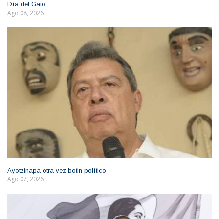
Día del Gato
Ago 08, 2026
Ayotzinapa otra vez botin político
Ago 07, 2026