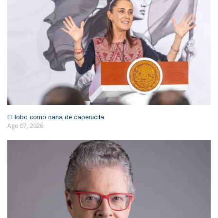
El lobo como nana de caperucita
Ago 07, 2026