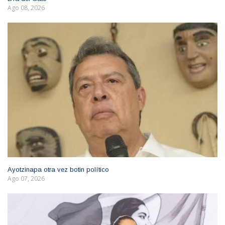
Ago 08, 2026
Ayotzinapa otra vez botin político
Ago 07, 2026