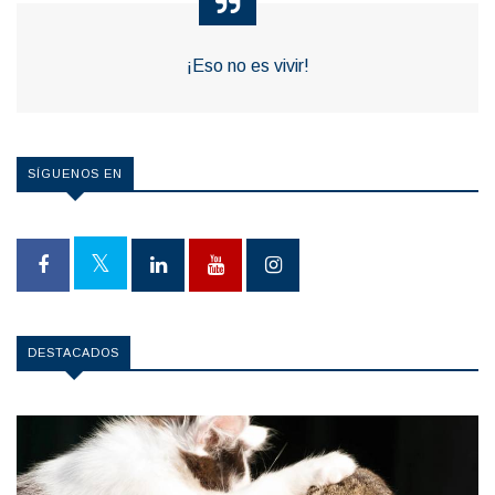
¡Eso no es vivir!
SÍGUENOS EN
DESTACADOS