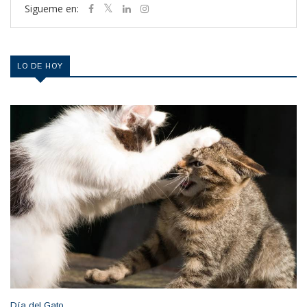
Sigueme en:
LO DE HOY
Día del Gato