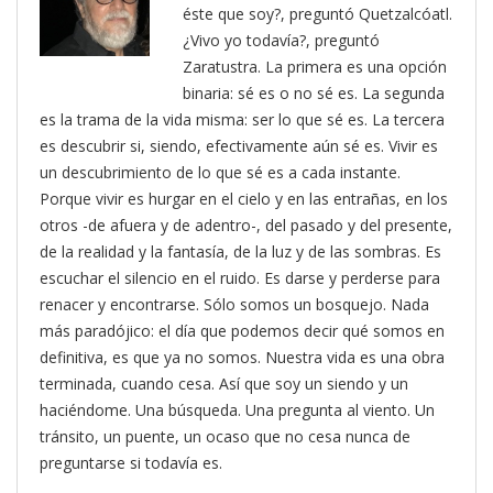
éste que soy?, preguntó Quetzalcóatl.
¿Vivo yo todavía?, preguntó
Zaratustra. La primera es una opción
binaria: sé es o no sé es. La segunda
es la trama de la vida misma: ser lo que sé es. La tercera
es descubrir si, siendo, efectivamente aún sé es. Vivir es
un descubrimiento de lo que sé es a cada instante.
Porque vivir es hurgar en el cielo y en las entrañas, en los
otros -de afuera y de adentro-, del pasado y del presente,
de la realidad y la fantasía, de la luz y de las sombras. Es
escuchar el silencio en el ruido. Es darse y perderse para
renacer y encontrarse. Sólo somos un bosquejo. Nada
más paradójico: el día que podemos decir qué somos en
definitiva, es que ya no somos. Nuestra vida es una obra
terminada, cuando cesa. Así que soy un siendo y un
haciéndome. Una búsqueda. Una pregunta al viento. Un
tránsito, un puente, un ocaso que no cesa nunca de
preguntarse si todavía es.