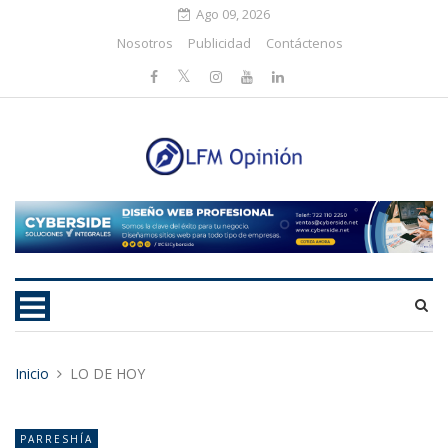
Ago 09, 2026
Nosotros
Publicidad
Contáctenos
Inicio
LO DE HOY
PARRESHÍA