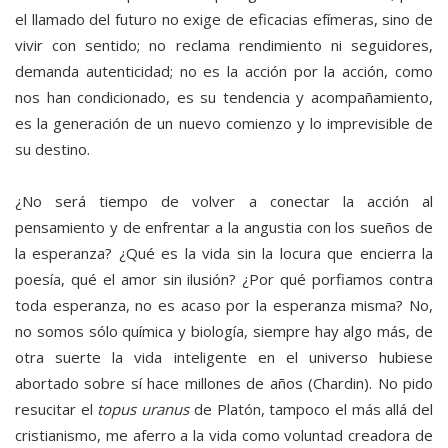
el llamado del futuro no exige de eficacias efímeras, sino de
vivir con sentido; no reclama rendimiento ni seguidores,
demanda autenticidad; no es la acción por la acción, como
nos han condicionado, es su tendencia y acompañamiento,
es la generación de un nuevo comienzo y lo imprevisible de
su destino.
¿No será tiempo de volver a conectar la acción al
pensamiento y de enfrentar a la angustia con los sueños de
la esperanza? ¿Qué es la vida sin la locura que encierra la
poesía, qué el amor sin ilusión? ¿Por qué porfiamos contra
toda esperanza, no es acaso por la esperanza misma? No,
no somos sólo química y biología, siempre hay algo más, de
otra suerte la vida inteligente en el universo hubiese
abortado sobre sí hace millones de años (Chardin). No pido
resucitar el
topus uranus
de Platón, tampoco el más allá del
cristianismo, me aferro a la vida como voluntad creadora de