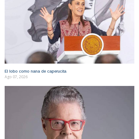
El lobo como nana de caperucita
Ago 07, 2026