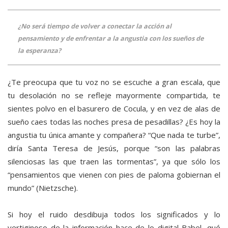
¿No será tiempo de volver a conectar la acción al
pensamiento y de enfrentar a la angustia con los sueños de
la esperanza?
¿Te preocupa que tu voz no se escuche a gran escala, que
tu desolación no se refleje mayormente compartida, te
sientes polvo en el basurero de Cocula, y en vez de alas de
sueño caes todas las noches presa de pesadillas? ¿Es hoy la
angustia tu única amante y compañera? “Que nada te turbe”,
diría Santa Teresa de Jesús, porque “son las palabras
silenciosas las que traen las tormentas”, ya que sólo los
“pensamientos que vienen con pies de paloma gobiernan el
mundo” (Nietzsche).
Si hoy el ruido desdibuja todos los significados y lo
vertiginoso de la información hace de lo digital Babel, qué