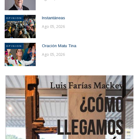
Instantáneas
OPINION
Ago 05, 2026
Oración Matu Tina
OPINION
Ago 05, 2026