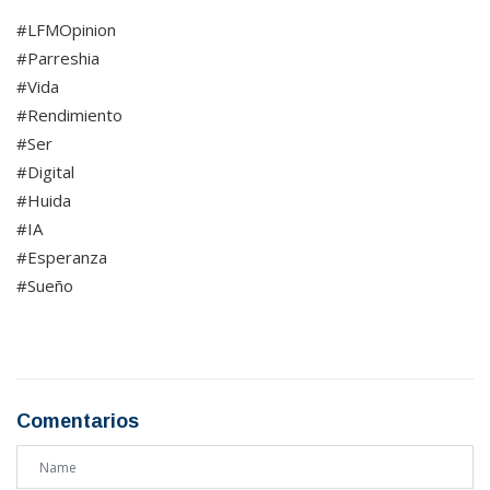
#LFMOpinion
#Parreshia
#Vida
#Rendimiento
#Ser
#Digital
#Huida
#IA
#Esperanza
#Sueño
Comentarios