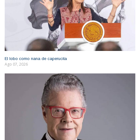
El lobo como nana de caperucita
Ago 07, 2026