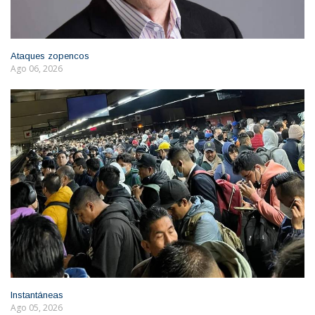
Ataques zopencos
Ago 06, 2026
Instantáneas
Ago 05, 2026