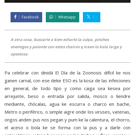
Facebook
Whatsapp
A otra cosa, buscarle a kien echarle la culpa, pinches
enemigos y palante con estos chairos q traen la kola larga y
apestosa.
Pa celebrar con dinidá El Día de la Zoonosis difícil ke nos
ganen carnal, con ese deke ESO es la kosa de las infeiciones
en general, de todo tipo y como caiga sea kesea por
arrejunte, beso o entrada por salida, mosco o liendre
mediante, chócalas, agua ke escurra o charco en bache,
Metro o periférico, o simple aigre onde los viruses, vaterias,
ongos anden pus nos pegan y pum ke la calentura, el chorro,
el aceso o bola ke se forma con la pus y a darle con