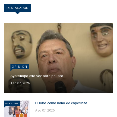
DESTACADOS
OPINION
Ayotzinapa otra vez botin político
Ago 07, 2026
El lobo como nana de caperucita
OPINION
Ago 07, 2026