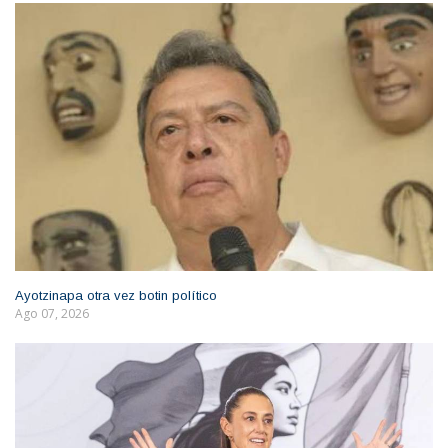
Ayotzinapa otra vez botin político
Ago 07, 2026