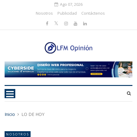
Ago 07, 2026
Nosotros
Publicidad
Contáctenos
Inicio
LO DE HOY
NOSOTROS