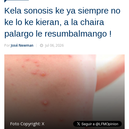
Kela sonosis ke ya siempre no
ke lo ke kieran, a la chaira
palargo le resumbalmango !
Por
José Newman
Jul 06, 2026
Foto Copyright:
X