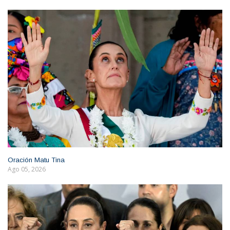
Oración Matu Tina
Ago 05, 2026