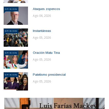
Ataques zopencos
OPINION
Ago 06, 2026
Instantáneas
OPINION
Ago 05, 2026
Oración Matu Tina
OPINION
Ago 05, 2026
Patetismo presidencial
OPINION
Ago 05, 2026