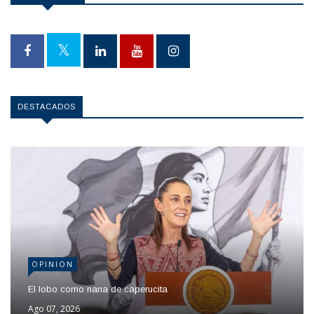
DESTACADOS
OPINION
El lobo como nana de caperucita
Ago 07, 2026