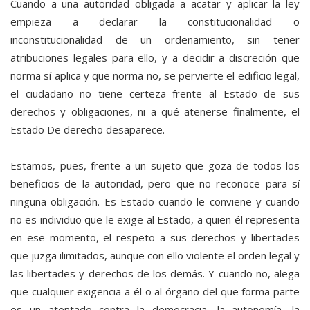
Cuando a una autoridad obligada a acatar y aplicar la ley
empieza a declarar la constitucionalidad o
inconstitucionalidad de un ordenamiento, sin tener
atribuciones legales para ello, y a decidir a discreción que
norma sí aplica y que norma no, se pervierte el edificio legal,
el ciudadano no tiene certeza frente al Estado de sus
derechos y obligaciones, ni a qué atenerse finalmente, el
Estado De derecho desaparece.
Estamos, pues, frente a un sujeto que goza de todos los
beneficios de la autoridad, pero que no reconoce para sí
ninguna obligación. Es Estado cuando le conviene y cuando
no es individuo que le exige al Estado, a quien él representa
en ese momento, el respeto a sus derechos y libertades
que juzga ilimitados, aunque con ello violente el orden legal y
las libertades y derechos de los demás. Y cuando no, alega
que cualquier exigencia a él o al órgano del que forma parte
es un atentado contra la democracia, la autonomía, la