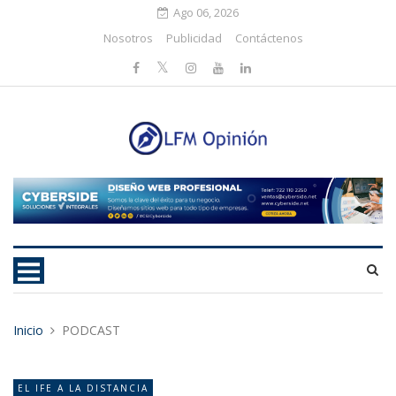
Ago 06, 2026
Nosotros
Publicidad
Contáctenos
Inicio
PODCAST
EL IFE A LA DISTANCIA