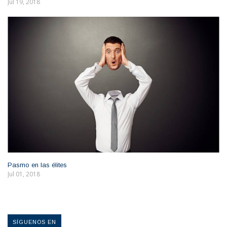
Jul 19, 2018
Pasmo en las élites
Jul 01, 2018
SÍGUENOS EN