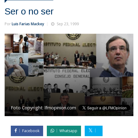
Ser o no ser
Por
Luis Farias Mackey
Sep 23, 1999
Foto Copyright:
lfmopinion.com
Facebook
Whatsapp