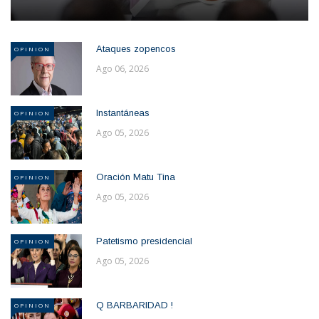
Ataques zopencos
OPINION
Ago 06, 2026
Instantáneas
OPINION
Ago 05, 2026
Oración Matu Tina
OPINION
Ago 05, 2026
Patetismo presidencial
OPINION
Ago 05, 2026
Q BARBARIDAD !
OPINION