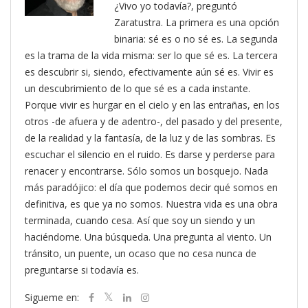
¿Vivo yo todavía?, preguntó
Zaratustra. La primera es una opción
binaria: sé es o no sé es. La segunda
es la trama de la vida misma: ser lo que sé es. La tercera
es descubrir si, siendo, efectivamente aún sé es. Vivir es
un descubrimiento de lo que sé es a cada instante.
Porque vivir es hurgar en el cielo y en las entrañas, en los
otros -de afuera y de adentro-, del pasado y del presente,
de la realidad y la fantasía, de la luz y de las sombras. Es
escuchar el silencio en el ruido. Es darse y perderse para
renacer y encontrarse. Sólo somos un bosquejo. Nada
más paradójico: el día que podemos decir qué somos en
definitiva, es que ya no somos. Nuestra vida es una obra
terminada, cuando cesa. Así que soy un siendo y un
haciéndome. Una búsqueda. Una pregunta al viento. Un
tránsito, un puente, un ocaso que no cesa nunca de
preguntarse si todavía es.
Sigueme en: