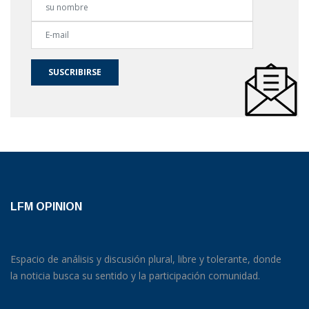
SUSCRIBIRSE
LFM OPINION
Espacio de análisis y discusión plural, libre y tolerante, donde
la noticia busca su sentido y la participación comunidad.