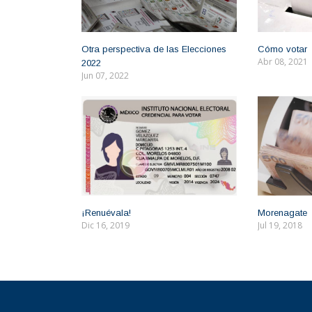
Otra perspectiva de las Elecciones
Cómo votar
Abr 08, 2021
2022
Jun 07, 2022
¡Renuévala!
Morenagate
Dic 16, 2019
Jul 19, 2018