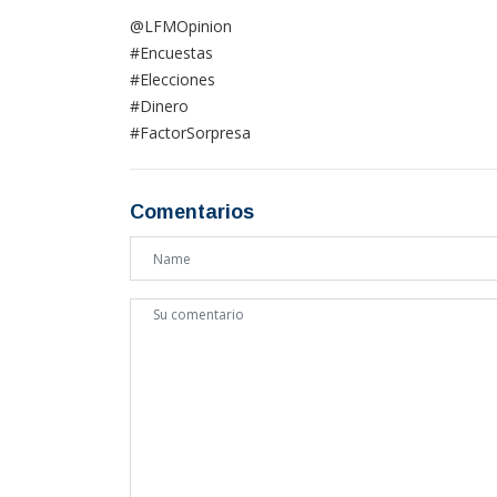
@LFMOpinion
#Encuestas
#Elecciones
#Dinero
#FactorSorpresa
Comentarios