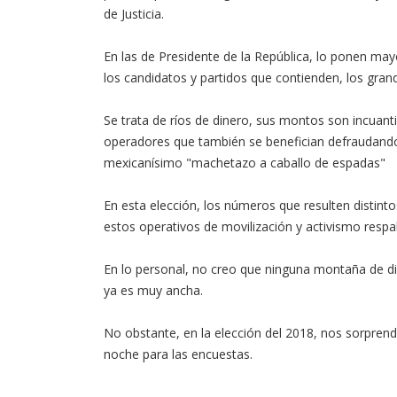
de Justicia.
En las de Presidente de la República, lo ponen may
los candidatos y partidos que contienden, los gran
Se trata de ríos de dinero, sus montos son incuanti
operadores que también se benefician defraudando
mexicanísimo "machetazo a caballo de espadas"
En esta elección, los números que resulten distin
estos operativos de movilización y activismo resp
En lo personal, no creo que ninguna montaña de din
ya es muy ancha.
No obstante, en la elección del 2018, nos sorpre
noche para las encuestas.