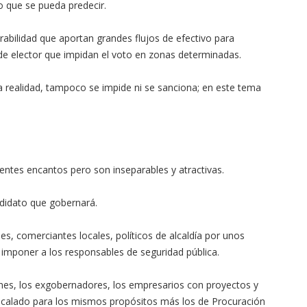
 que se pueda predecir.
rabilidad que aportan grandes flujos de efectivo para
 de elector que impidan el voto en zonas determinadas.
a realidad, tampoco se impide ni se sanciona; en este tema
entes encantos pero son inseparables y atractivas.
andidato que gobernará.
les, comerciantes locales, políticos de alcaldía por unos
a imponer a los responsables de seguridad pública.
nes, los exgobernadores, los empresarios con proyectos y
or calado para los mismos propósitos más los de Procuración