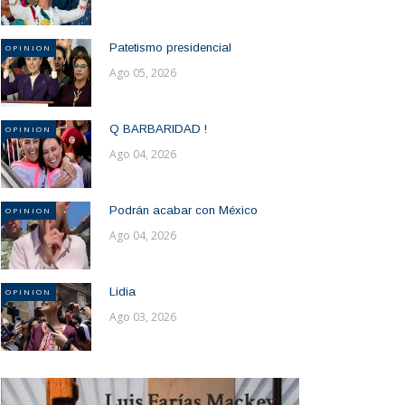
Patetismo presidencial
OPINION
Ago 05, 2026
Q BARBARIDAD !
OPINION
Ago 04, 2026
Podrán acabar con México
OPINION
Ago 04, 2026
Lidia
OPINION
Ago 03, 2026