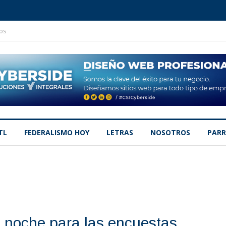
os
TL
FEDERALISMO HOY
LETRAS
NOSOTROS
PARR
 noche para las encuestas