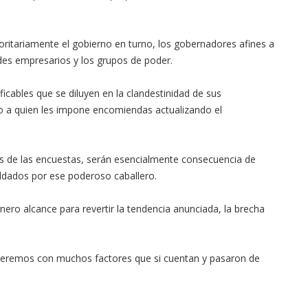
oritariamente el gobierno en turno, los gobernadores afines a
des empresarios y los grupos de poder.
ficables que se diluyen en la clandestinidad de sus
 a quien les impone encomiendas actualizando el
tos de las encuestas, serán esencialmente consecuencia de
aldados por ese poderoso caballero.
ero alcance para revertir la tendencia anunciada, la brecha
nderemos con muchos factores que si cuentan y pasaron de