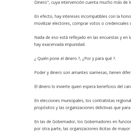
Dinero", cuya intervención cuenta mucho más de lo
En efecto, hay intereses incompatibles con la hono
movilizar electores, comprar votos o credenciales
Nada de eso está reflejado en las encuestas y en l
hay exacervada impunidad.
¿ Quién pone el dinero ?, ¿Por y para qué ?.
Poder y dinero son amantes siamesas, tienen difer
El dinero lo invierte quien espera beneficios del c
En elecciones municipales, los contratistas regiona
propósitos y las organizaciones delictivas que par
En las de Gobernador, los Gobernadores en funcio
por otra parte, las organizaciones ilicitas de may