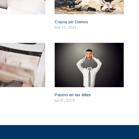
Cracia sin Demos
Ene 11, 2021
Pasmo en las élites
Jul 01, 2018