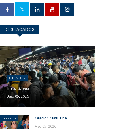
DESTACADOS
OPINION
Instantáneas
Ago 05, 2026
Oración Matu Tina
OPINION
Ago 05, 2026