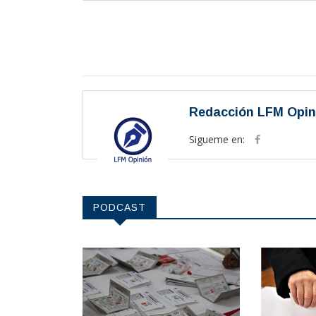
Redacción LFM Opin
Sigueme en:
PODCAST