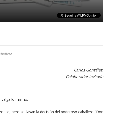
aballero
Carlos González.
Colaborador invitado
, valga lo mismo.
cisos, pero soslayan la decisión del poderoso caballero "Don