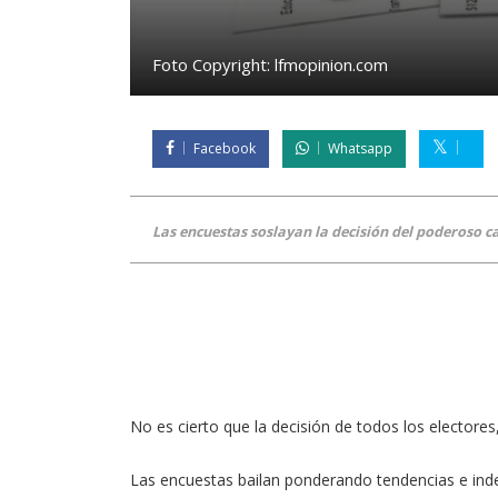
Foto Copyright:
lfmopinion.com
Facebook
Whatsapp
Las encuestas soslayan la decisión del poderoso c
No es cierto que la decisión de todos los electores
Las encuestas bailan ponderando tendencias e inde