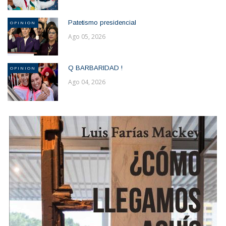
Patetismo presidencial
OPINION
Ago 05, 2026
Q BARBARIDAD !
OPINION
Ago 04, 2026