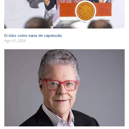
El lobo como nana de caperucita
Ago 07, 2026