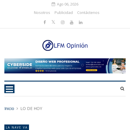
Ago 06, 2026
Nosotros
Publicidad
Contáctenos
Inicio
LO DE HOY
LA NAVE VA