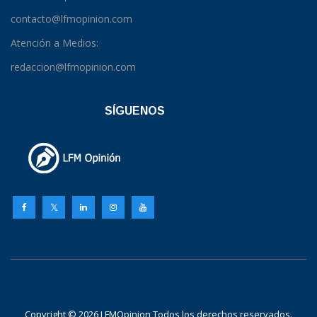
contacto@lfmopinion.com
Atención a Medios:
redaccion@lfmopinion.com
SÍGUENOS
Copyright © 2026 LFMOpinion Todos los derechos reservados.