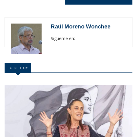
Raúl Moreno Wonchee
Sigueme en:
LO DE HOY