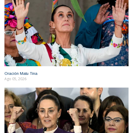
Oración Matu Tina
Ago 05, 2026