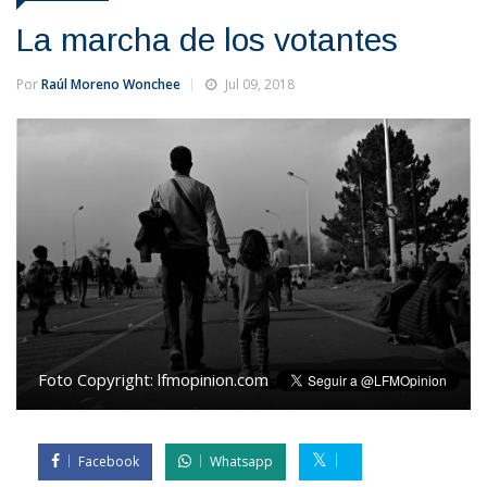
La marcha de los votantes
Por
Raúl Moreno Wonchee
Jul 09, 2018
Foto Copyright:
lfmopinion.com
Facebook
Whatsapp