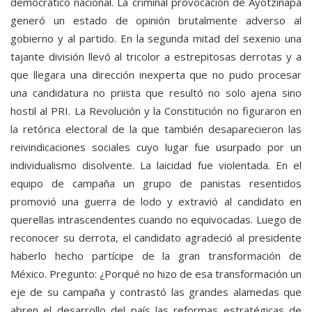
democrático nacional. La criminal provocación de Ayotzinapa
generó un estado de opinión brutalmente adverso al
gobierno y al partido. En la segunda mitad del sexenio una
tajante división llevó al tricolor a estrepitosas derrotas y a
que llegara una dirección inexperta que no pudo procesar
una candidatura no priista que resultó no solo ajena sino
hostil al PRI. La Revolución y la Constitución no figuraron en
la retórica electoral de la que también desaparecieron las
reivindicaciones sociales cuyo lugar fue usurpado por un
individualismo disolvente. La laicidad fue violentada. En el
equipo de campaña un grupo de panistas resentidos
promovió una guerra de lodo y extravió al candidato en
querellas intrascendentes cuando no equivocadas. Luego de
reconocer su derrota, el candidato agradeció al presidente
haberlo hecho partícipe de la gran transformación de
México. Pregunto: ¿Porqué no hizo de esa transformación un
eje de su campaña y contrastó las grandes alamedas que
abren el desarrollo del país las reformas estratégicas de