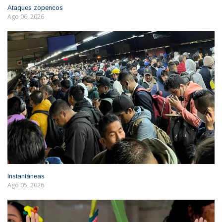
Ataques zopencos
Ago 06, 2026
Instantáneas
Ago 05, 2026