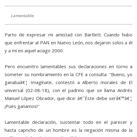
Lamentable.
Parto de expresar mi amistad con Bartlett. Cuando hubo
que enfrentar al PAN en Nuevo León, nos dejaron solos a él
y a mí en aquel aciago 2000.
Pero encuentro lamentables sus declaraciones en torno a
someter su nombramiento en la CFE a consulta: "Bueno, yo
ganabaâ€¦ Imagínate, contestó a Alberto morales de El
universal (02-08-18), con el padrino que se llama Andrés
Manuel López Obrador, que dice: â€˜Éste debe serâ€™â€¦
¡Pues ganamos!"
Lamentable declaración, sustentar todo en el parecer y
hasta capricho de un hombre es la negación misma de la