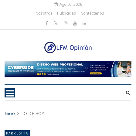
Ago 05, 2026
Nosotros
Publicidad
Contáctenos
Inicio
LO DE HOY
PARRESHÍA