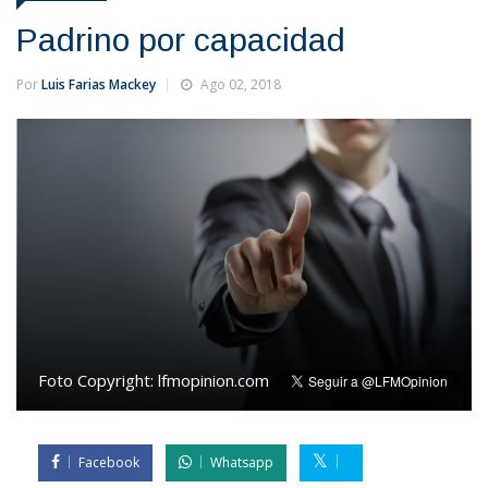
Padrino por capacidad
Por
Luis Farias Mackey
Ago 02, 2018
Foto Copyright:
lfmopinion.com
Facebook
Whatsapp