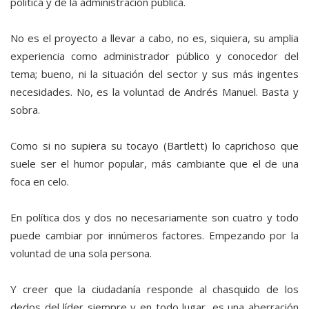
política y de la administración pública.
No es el proyecto a llevar a cabo, no es, siquiera, su amplia
experiencia como administrador público y conocedor del
tema; bueno, ni la situación del sector y sus más ingentes
necesidades. No, es la voluntad de Andrés Manuel. Basta y
sobra.
Como si no supiera su tocayo (Bartlett) lo caprichoso que
suele ser el humor popular, más cambiante que el de una
foca en celo.
En política dos y dos no necesariamente son cuatro y todo
puede cambiar por innúmeros factores. Empezando por la
voluntad de una sola persona.
Y creer que la ciudadanía responde al chasquido de los
dedos del líder siempre y en todo lugar, es una aberración