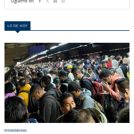
Sigueme en:
LO DE HOY
Instantáneas