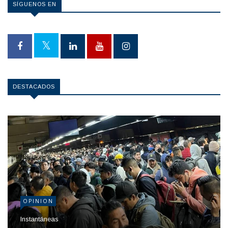
SÍGUENOS EN
DESTACADOS
OPINION
Instantáneas