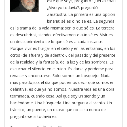
éste que soy?, preguntó Quetzalcóatl.
¿Vivo yo todavía?, preguntó
Zaratustra. La primera es una opción
binaria: sé es o no sé es. La segunda
es la trama de la vida misma: ser lo que sé es. La tercera
es descubrir si, siendo, efectivamente aún sé es. Vivir es
un descubrimiento de lo que sé es a cada instante.
Porque vivir es hurgar en el cielo y en las entrañas, en los
otros -de afuera y de adentro-, del pasado y del presente,
de la realidad y la fantasía, de la luz y de las sombras. Es
escuchar el silencio en el ruido. Es darse y perderse para
renacer y encontrarse. Sólo somos un bosquejo. Nada
más paradójico: el día que podemos decir qué somos en
definitiva, es que ya no somos. Nuestra vida es una obra
terminada, cuando cesa. Así que soy un siendo y un
haciéndome. Una búsqueda. Una pregunta al viento. Un
tránsito, un puente, un ocaso que no cesa nunca de
preguntarse si todavía es.