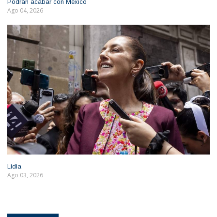
Podrán acabar con México
Ago 04, 2026
Lidia
Ago 03, 2026