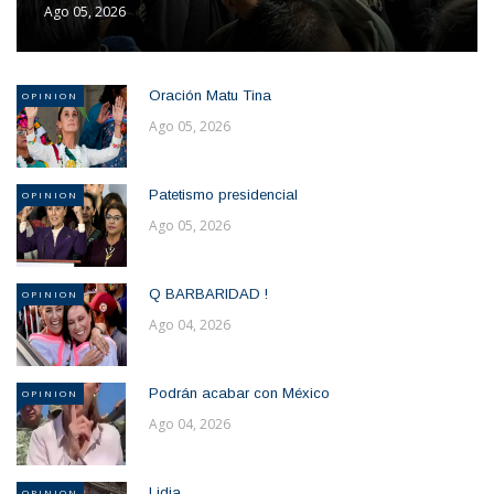
Ago 05, 2026
Oración Matu Tina
OPINION
Ago 05, 2026
Patetismo presidencial
OPINION
Ago 05, 2026
Q BARBARIDAD !
OPINION
Ago 04, 2026
Podrán acabar con México
OPINION
Ago 04, 2026
Lidia
OPINION