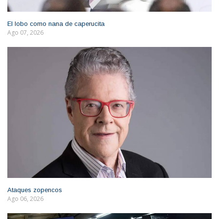
El lobo como nana de caperucita
Ago 07, 2026
Ataques zopencos
Ago 06, 2026