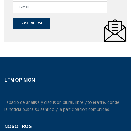
SUSCRIBIRSE
LFM OPINION
Espacio de análisis y discusión plural, libre y tolerante, donde
la noticia busca su sentido y la participación comunidad.
NOSOTROS