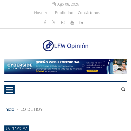
Ago 08, 2026
Nosotros
Publicidad
Contáctenos
Inicio
LO DE HOY
LA NAVE VA