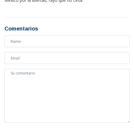
México por la libertad, rayo que no cesa.
Comentarios