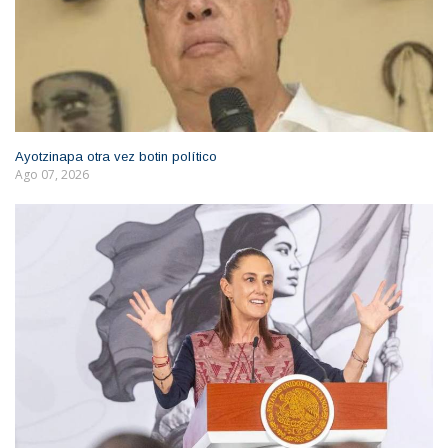
Ayotzinapa otra vez botin político
Ago 07, 2026