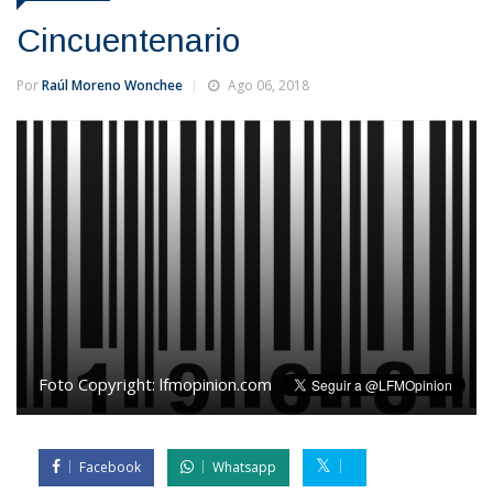
Cincuentenario
Por
Raúl Moreno Wonchee
Ago 06, 2018
Foto Copyright:
lfmopinion.com
Facebook
Whatsapp