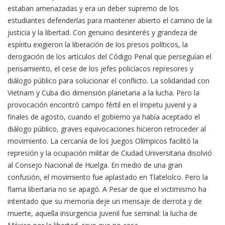
estaban amenazadas y era un deber supremo de los
estudiantes defenderlas para mantener abierto el camino de la
justicia y la libertad. Con genuino desinterés y grandeza de
espíritu exigieron la liberación de los presos políticos, la
derogación de los artículos del Código Penal que perseguían el
pensamiento, el cese de los jefes policíacos represores y
diálogo público para solucionar el conflicto. La solidaridad con
Vietnam y Cuba dio dimensión planetaria a la lucha. Pero la
provocación encontró campo fértil en el ímpetu juvenil y a
finales de agosto, cuando el gobierno ya había aceptado el
diálogo público, graves equivocaciones hicieron retroceder al
movimiento. La cercanía de los Juegos Olímpicos facilitó la
represión y la ocupación militar de Ciudad Universitaria disolvió
al Consejo Nacional de Huelga. En medio de una gran
confusión, el movimiento fue aplastado en Tlatelolco. Pero la
flama libertaria no se apagó. A Pesar de que el victimismo ha
intentado que su memoria deje un mensaje de derrota y de
muerte, aquella insurgencia juvenil fue seminal: la lucha de