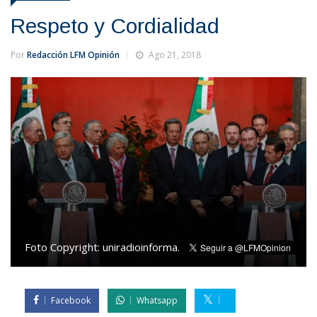
Respeto y Cordialidad
Por
Redacción LFM Opinión
Ago 21, 2018
Foto Copyright:
uniradioinforma.com
Facebook
Whatsapp