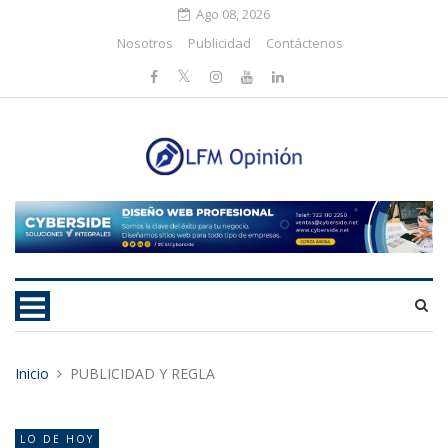
Ago 08, 2026
Nosotros
Publicidad
Contáctenos
Inicio
PUBLICIDAD Y REGLA
LO DE HOY