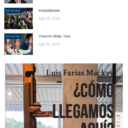
Instantáneas
OPINION
Ago 05, 2026
Oración Matu Tina
OPINION
Ago 05, 2026