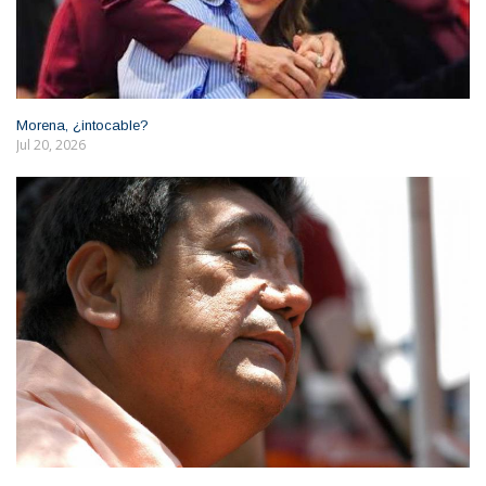
Morena, ¿intocable?
Jul 20, 2026