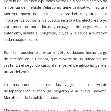
Pero lo de los cinco diputados verdes a Morena a cambio de
la licencia del inefable Velasco no tiene calificativo. Insulta a
Morena, quien no oculta su voracidad mayoritaria sin
importar los cómos ni los costos, insulta a los electores cuyo
voto mercaron por la locura y enjuagues de un gobernador
enfermizo, insulta al Congreso, cuyos niveles de aceptación
andan abajo de cero.
Es más fraudulento mercar el voto ciudadano hecho cargo
de elección en la Cámara, que el voto de un ciudadano en
casilla. En el segundo caso, al menos, el beneficio es para el
titular del voto.
Lo más curioso es que las vergüenzas del Verde
desaparecieron cuando se plegaron a la nueva mayoría.
Meretrices de la política, ambos.
Mal empezó esta legislatura y augura malos tiempos para el