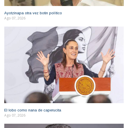
Ayotzinapa otra vez botin político
Ago 07, 2026
El lobo como nana de caperucita
Ago 07, 2026