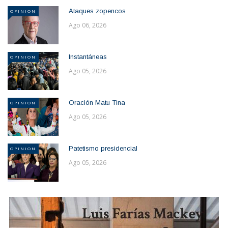
Ataques zopencos
OPINION
Ago 06, 2026
Instantáneas
OPINION
Ago 05, 2026
Oración Matu Tina
OPINION
Ago 05, 2026
Patetismo presidencial
OPINION
Ago 05, 2026