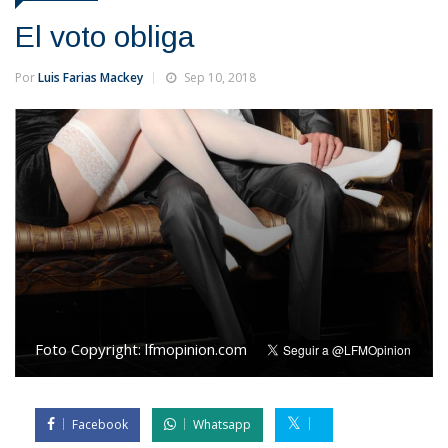
El voto obliga
Por
Luis Farias Mackey
Sep 10, 2018
Foto Copyright:
lfmopinion.com
Facebook
Whatsapp