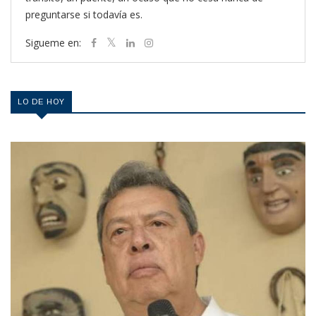
preguntarse si todavía es.
Sigueme en:
LO DE HOY