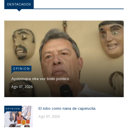
DESTACADOS
OPINION
Ayotzinapa otra vez botin político
Ago 07, 2026
El lobo como nana de caperucita
OPINION
Ago 07, 2026