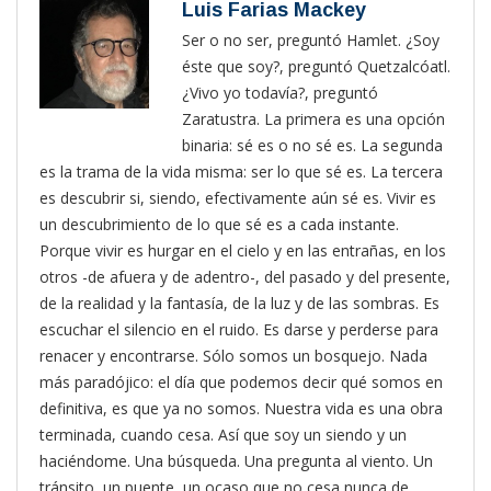
Luis Farias Mackey
Ser o no ser, preguntó Hamlet. ¿Soy
éste que soy?, preguntó Quetzalcóatl.
¿Vivo yo todavía?, preguntó
Zaratustra. La primera es una opción
binaria: sé es o no sé es. La segunda
es la trama de la vida misma: ser lo que sé es. La tercera
es descubrir si, siendo, efectivamente aún sé es. Vivir es
un descubrimiento de lo que sé es a cada instante.
Porque vivir es hurgar en el cielo y en las entrañas, en los
otros -de afuera y de adentro-, del pasado y del presente,
de la realidad y la fantasía, de la luz y de las sombras. Es
escuchar el silencio en el ruido. Es darse y perderse para
renacer y encontrarse. Sólo somos un bosquejo. Nada
más paradójico: el día que podemos decir qué somos en
definitiva, es que ya no somos. Nuestra vida es una obra
terminada, cuando cesa. Así que soy un siendo y un
haciéndome. Una búsqueda. Una pregunta al viento. Un
tránsito, un puente, un ocaso que no cesa nunca de