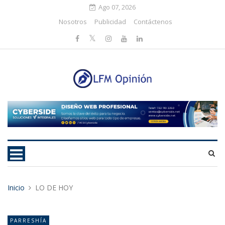
Ago 07, 2026
Nosotros
Publicidad
Contáctenos
Inicio
LO DE HOY
PARRESHÍA