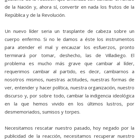
de la Nación y, ahora sí, convertir en nada los frutos de la
República y de la Revolución.
Un nuevo líder seria un trasplante de cabeza sobre un
cuerpo enfermo. Si no le damos a éste los instrumentos
para atender el mal y encauzar los esfuerzos, pronto
terminará por tomar, deshecho, las de Villadiego. El
problema es mucho más grave que cambiar al líder,
requerimos cambiar al partido, es decir, cambiarnos a
nosotros mismos, nuestras actitudes, nuestras formas de
ver, entender y hacer política, nuestra organización, nuestro
discurso y, por sobre todo, cambiar la indigencia ideológica
en la que hemos vivido en los últimos lustros, por
desmemoriados, sumisos y torpes.
Necesitamos rescatar nuestro pasado, hoy negado por la
publicidad de la reacción, necesitamos recuperar nuestro