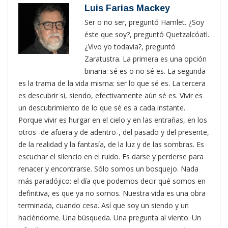
Luis Farias Mackey
Ser o no ser, preguntó Hamlet. ¿Soy
éste que soy?, preguntó Quetzalcóatl.
¿Vivo yo todavía?, preguntó
Zaratustra. La primera es una opción
binaria: sé es o no sé es. La segunda
es la trama de la vida misma: ser lo que sé es. La tercera
es descubrir si, siendo, efectivamente aún sé es. Vivir es
un descubrimiento de lo que sé es a cada instante.
Porque vivir es hurgar en el cielo y en las entrañas, en los
otros -de afuera y de adentro-, del pasado y del presente,
de la realidad y la fantasía, de la luz y de las sombras. Es
escuchar el silencio en el ruido. Es darse y perderse para
renacer y encontrarse. Sólo somos un bosquejo. Nada
más paradójico: el día que podemos decir qué somos en
definitiva, es que ya no somos. Nuestra vida es una obra
terminada, cuando cesa. Así que soy un siendo y un
haciéndome. Una búsqueda. Una pregunta al viento. Un