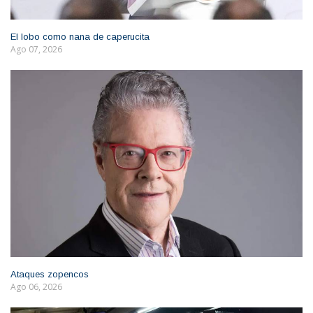
El lobo como nana de caperucita
Ago 07, 2026
Ataques zopencos
Ago 06, 2026