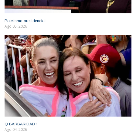
Patetismo presidencial
Ago 05, 2026
Q BARBARIDAD !
Ago 04, 2026