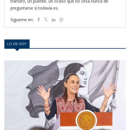
tránsito, un puente, un ocaso que no cesa nunca de
preguntarse si todavía es.
Sigueme en:
LO DE HOY