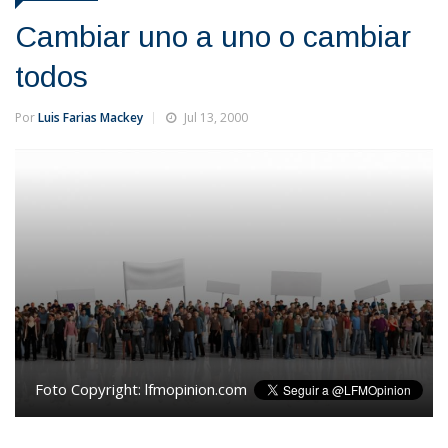
Cambiar uno a uno o cambiar
todos
Por
Luis Farias Mackey
Jul 13, 2000
Foto Copyright:
lfmopinion.com