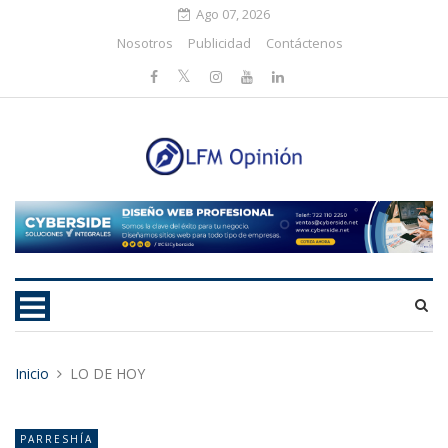
Ago 07, 2026
Nosotros
Publicidad
Contáctenos
Inicio
LO DE HOY
PARRESHÍA