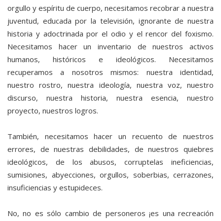
orgullo y espíritu de cuerpo, necesitamos recobrar a nuestra
juventud, educada por la televisión, ignorante de nuestra
historia y adoctrinada por el odio y el rencor del foxismo.
Necesitamos hacer un inventario de nuestros activos
humanos, históricos e ideológicos. Necesitamos
recuperamos a nosotros mismos: nuestra identidad,
nuestro rostro, nuestra ideología, nuestra voz, nuestro
discurso, nuestra historia, nuestra esencia, nuestro
proyecto, nuestros logros.
También, necesitamos hacer un recuento de nuestros
errores, de nuestras debilidades, de nuestros quiebres
ideológicos, de los abusos, corruptelas ineficiencias,
sumisiones, abyecciones, orgullos, soberbias, cerrazones,
insuficiencias y estupideces.
No, no es sólo cambio de personeros ¡es una recreación