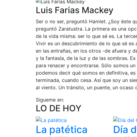
Luis Farias Mackey
Ser o no ser, preguntó Hamlet. ¿Soy éste q
preguntó Zaratustra. La primera es una opci
de la vida misma: ser lo que sé es. La terce
Vivir es un descubrimiento de lo que sé es a
en las entrañas, en los otros -de afuera y d
y la fantasía, de la luz y de las sombras. Es
para renacer y encontrarse. Sólo somos un
podemos decir qué somos en definitiva, es
terminada, cuando cesa. Así que soy un s
al viento. Un tránsito, un puente, un ocaso
Sigueme en:
LO DE HOY
La patética
Día d