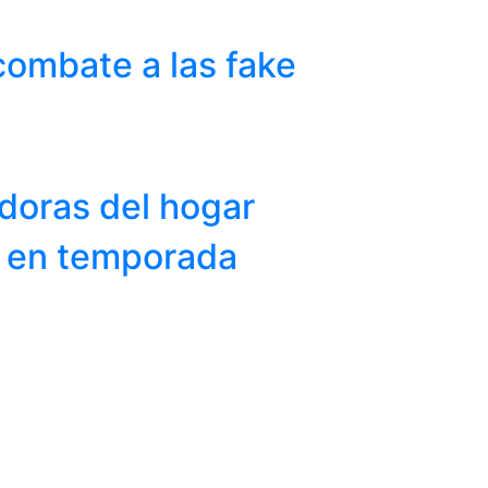
combate a las fake
adoras del hogar
s en temporada