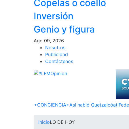
Copelas o coello
Inversión
Genio y figura
Ago 09, 2026
Nosotros
Publicidad
Contáctenos
+CONCIENCIA+
Así­ habló Quetzalcóatl
Fede
Inicio
LO DE HOY