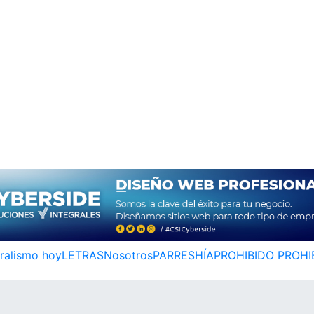
ralismo hoy
LETRAS
Nosotros
PARRESHÍA
PROHIBIDO PROHI