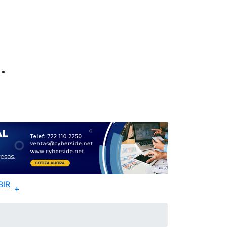
BIR
+