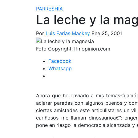
PARRESHÍA
La leche y la ma
Por
Luis Farias Mackey
Ene 25, 2001
Foto Copyright:
lfmopinion.com
Facebook
Whatsapp
Ahora que he enviado a mis temas-fijación
aclarar paradas con algunos buenos y con
ciertas amistades este articulista es un 
cariñosos me llaman dinosaurioâ€”: engen
pone en riesgo la democracia alcanzada y e