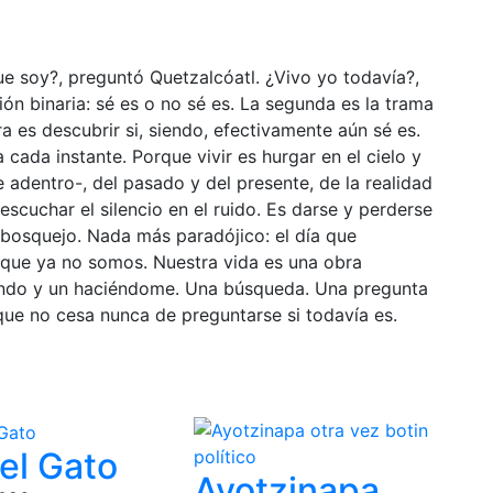
ue soy?, preguntó Quetzalcóatl. ¿Vivo yo todavía?,
ón binaria: sé es o no sé es. La segunda es la trama
ra es descubrir si, siendo, efectivamente aún sé es.
 cada instante. Porque vivir es hurgar en el cielo y
e adentro-, del pasado y del presente, de la realidad
 escuchar el silencio en el ruido. Es darse y perderse
 bosquejo. Nada más paradójico: el día que
 que ya no somos. Nuestra vida es una obra
iendo y un haciéndome. Una búsqueda. Una pregunta
 que no cesa nunca de preguntarse si todavía es.
el Gato
Ayotzinapa