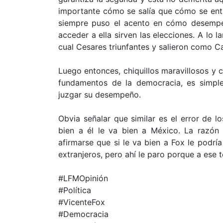
importante cómo se salía que cómo se entr
siempre puso el acento en cómo desempeñ
acceder a ella sirven las elecciones. A lo 
cual Cesares triunfantes y salieron como Ca
Luego entonces, chiquillos maravillosos y c
fundamentos de la democracia, es simple
juzgar su desempeño.
Obvia señalar que similar es el error de 
bien a él le va bien a México. La razón
afirmarse que si le va bien a Fox le podría
extranjeros, pero ahí le paro porque a ese 
#LFMOpinión
#Política
#VicenteFox
#Democracia