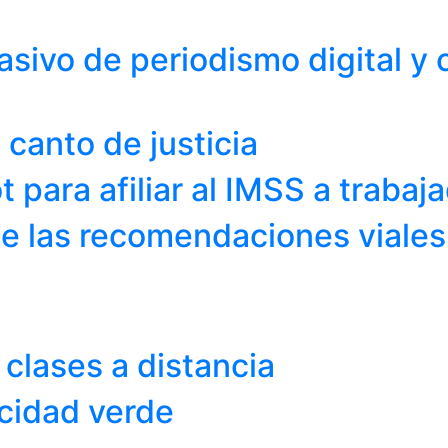
ivo de periodismo digital y 
, canto de justicia
 para afiliar al IMSS a trabaj
gue las recomendaciones viale
clases a distancia
icidad verde