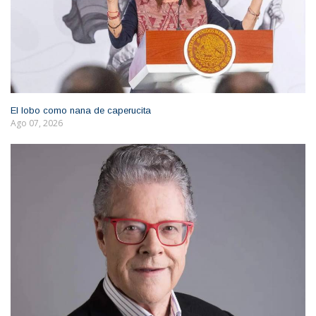
El lobo como nana de caperucita
Ago 07, 2026