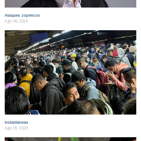
Ataques zopencos
Ago 06, 2026
Instantáneas
Ago 05, 2026