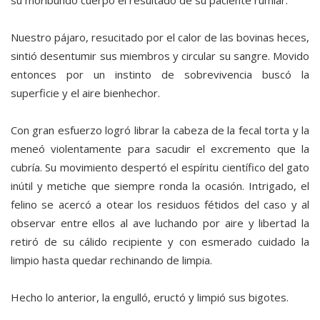
su moribundo cuerpo el resultado de su paciente rumiar.
Nuestro pájaro, resucitado por el calor de las bovinas heces,
sintió desentumir sus miembros y circular su sangre. Movido
entonces por un instinto de sobrevivencia buscó la
superficie y el aire bienhechor.
Con gran esfuerzo logró librar la cabeza de la fecal torta y la
meneó violentamente para sacudir el excremento que la
cubría. Su movimiento despertó el espíritu científico del gato
inútil y metiche que siempre ronda la ocasión. Intrigado, el
felino se acercó a otear los residuos fétidos del caso y al
observar entre ellos al ave luchando por aire y libertad la
retiró de su cálido recipiente y con esmerado cuidado la
limpio hasta quedar rechinando de limpia.
Hecho lo anterior, la engulló, eructó y limpió sus bigotes.