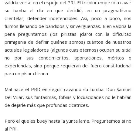
valdría verse en el espejo del PRI. El tricolor empezó a cavar
su tumba el día en que decidió, en un pragmatismo
clientelar, defender indefendibles. Así, poco a poco, nos
fuimos llenando de bandidos y sinvergüenzas. Bien valdría la
pena preguntarnos (los priistas ¡claro! con la dificultad
primigenia de definir quiénes somos) cuántos de nuestros
actuales legisladores (algunos cuasieternos) ocupan su sitial
no por sus conocimientos, aportaciones, méritos o
experiencias, sino porque requieran del fuero constitucional
para no pisar chirona.
Mal hace el PRD en seguir cavando su tumba. Don Samuel
Del Villar, sus fantasmas, fobias y locuacidades no le habrán
de dejarle más que profundas cicatrices.
Pero el que es buey hasta la yunta lame. Preguntemos si no
al PRI.