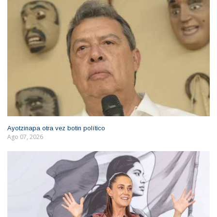
Ayotzinapa otra vez botin político
Ago 07, 2026