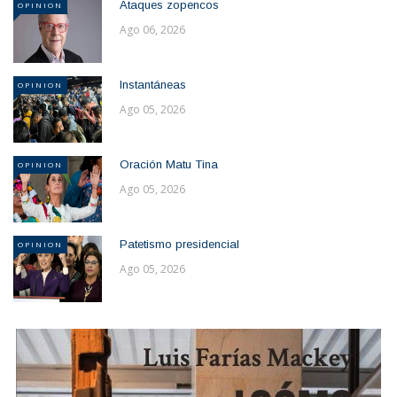
Ataques zopencos
OPINION
Ago 06, 2026
Instantáneas
OPINION
Ago 05, 2026
Oración Matu Tina
OPINION
Ago 05, 2026
Patetismo presidencial
OPINION
Ago 05, 2026