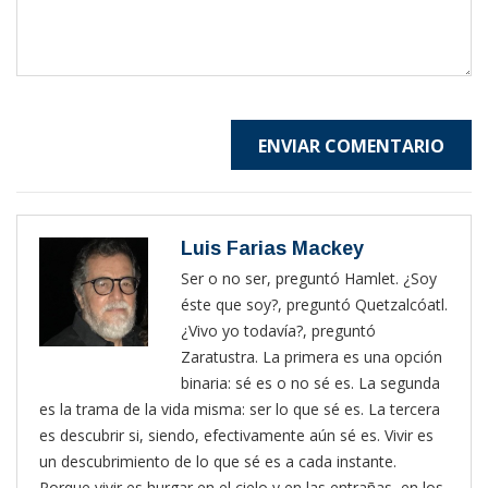
ENVIAR COMENTARIO
Luis Farias Mackey
Ser o no ser, preguntó Hamlet. ¿Soy
éste que soy?, preguntó Quetzalcóatl.
¿Vivo yo todavía?, preguntó
Zaratustra. La primera es una opción
binaria: sé es o no sé es. La segunda
es la trama de la vida misma: ser lo que sé es. La tercera
es descubrir si, siendo, efectivamente aún sé es. Vivir es
un descubrimiento de lo que sé es a cada instante.
Porque vivir es hurgar en el cielo y en las entrañas, en los