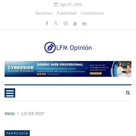
Ago 07, 2026
Nosotros
Publicidad
Contáctenos
Inicio
LO DE HOY
PARRESHÍA