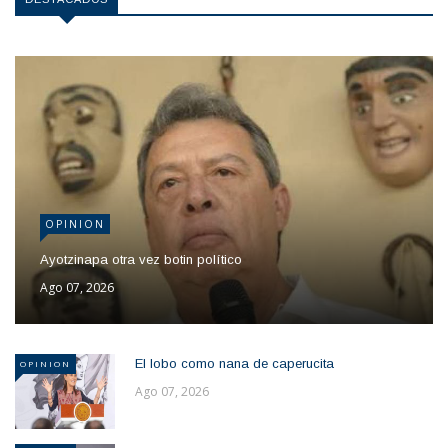
OPINION
Ayotzinapa otra vez botin político
Ago 07, 2026
El lobo como nana de caperucita
OPINION
Ago 07, 2026