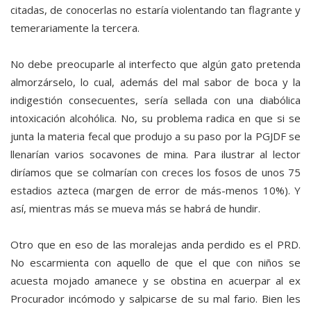
citadas, de conocerlas no estaría violentando tan flagrante y
temerariamente la tercera.
No debe preocuparle al interfecto que algún gato pretenda
almorzárselo, lo cual, además del mal sabor de boca y la
indigestión consecuentes, sería sellada con una diabólica
intoxicación alcohólica. No, su problema radica en que si se
junta la materia fecal que produjo a su paso por la PGJDF se
llenarían varios socavones de mina. Para ilustrar al lector
diríamos que se colmarían con creces los fosos de unos 75
estadios azteca (margen de error de más-menos 10%). Y
así, mientras más se mueva más se habrá de hundir.
Otro que en eso de las moralejas anda perdido es el PRD.
No escarmienta con aquello de que el que con niños se
acuesta mojado amanece y se obstina en acuerpar al ex
Procurador incómodo y salpicarse de su mal fario. Bien les