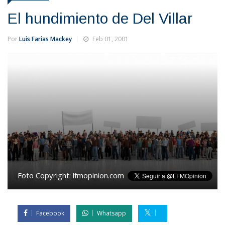
El hundimiento de Del Villar
Por
Luis Farias Mackey
Feb 01, 2001
Foto Copyright:
lfmopinion.com
Facebook
Whatsapp