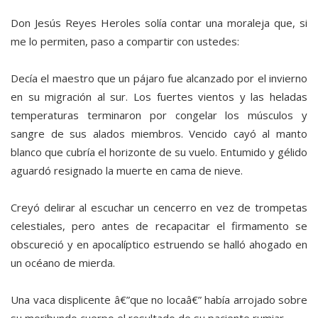
Don Jesús Reyes Heroles solía contar una moraleja que, si
me lo permiten, paso a compartir con ustedes:
Decía el maestro que un pájaro fue alcanzado por el invierno
en su migración al sur. Los fuertes vientos y las heladas
temperaturas terminaron por congelar los músculos y
sangre de sus alados miembros. Vencido cayó al manto
blanco que cubría el horizonte de su vuelo. Entumido y gélido
aguardó resignado la muerte en cama de nieve.
Creyó delirar al escuchar un cencerro en vez de trompetas
celestiales, pero antes de recapacitar el firmamento se
obscureció y en apocalíptico estruendo se halló ahogado en
un océano de mierda.
Una vaca displicente â€”que no locaâ€” había arrojado sobre