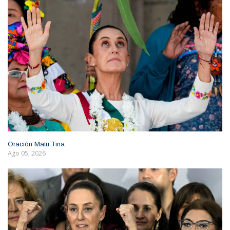
Oración Matu Tina
Ago 05, 2026