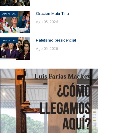
Oración Matu Tina
OPINION
Ago 05, 2026
Patetismo presidencial
OPINION
Ago 05, 2026