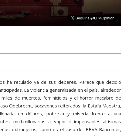
os ha reculado ya de sus deberes. Parece que decidió
ticipadas. La violencia generalizada en el país, alrededor
 miles de muertos, feminicidios y el horror macabro de
 caso Odebrecht, socavones reiterados, la Estafa Maestra,
llonaria en dólares, pobreza y miseria frente a una
antes, multimillonarios al vapor e impensables altísimas
dueños extranjeros, como es el caso del BBVA Bancomer;