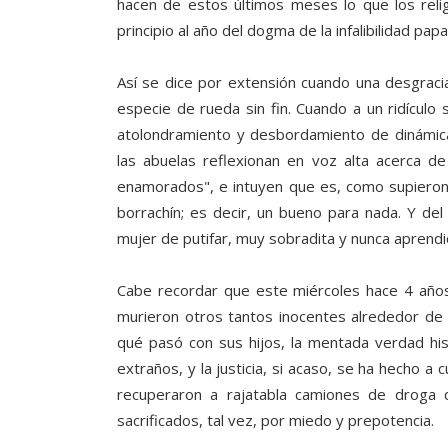
hacen de estos últimos meses lo que los relig
principio al año del dogma de la infalibilidad pap
Así se dice por extensión cuando una desgraci
especie de rueda sin fin. Cuando a un ridículo 
atolondramiento y desbordamiento de dinámica
las abuelas reflexionan en voz alta acerca de 
enamorados", e intuyen que es, como supieron 
borrachín; es decir, un bueno para nada. Y del 
mujer de putifar, muy sobradita y nunca aprendió
Cabe recordar que este miércoles hace 4 año
murieron otros tantos inocentes alrededor de 
qué pasó con sus hijos, la mentada verdad hi
extraños, y la justicia, si acaso, se ha hecho a
recuperaron a rajatabla camiones de droga 
sacrificados, tal vez, por miedo y prepotencia.