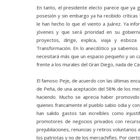
En tanto, el presidente electo parece que ya g
posesión y sin embargo ya ha recibido críticas 
le han hecho lo que el viento a Juárez. Ya in
jóvenes y que será prioridad en su gobierno
proyectos, dirige, explica, viaja y esboz
Transformación. En lo anecdótico ya sabemos q
necesitará más que un espacio pequeño y un ca
frente a los murales del Gran Diego, nada de Ca
El famoso Peje, de acuerdo con las últimas enc
de Peña, de una aceptación del 58% de los mex
haciendo. Mucho se aprecia haber promovido 
quienes francamente el pueblo sabio odia y con
han salido gastos tan increíbles como injust
promotores de negocios privados con recursos
prejubilaciones, renuncias y retiros voluntarios
los patriotas y no de los mercachifles. Por cierto