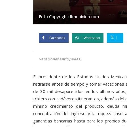
Foto Copyright:
lfmopinion.com
Facebook
Whatsapp
Vacaciones anticipadas.
El presidente de los Estados Unidos Mexican
retirarse antes de tiempo y tomar vacaciones an
de 30 mil desaparecidos en los últimos años,
tráilers con cadáveres itinerantes, además del
mínimo crecimiento del producto, deuda mi
concentración del ingreso y la riqueza insult
ganancias bancarias hasta para los propios 