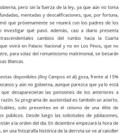
obierna, pero sin la fuerza de la ley, ya que aún no toma
fundadas, mentadas y descalificaciones, que, por fortuna,
formó que próximamente se reunirá con los padres de los
 investigar qué pasó. Además, casi a diario presenta
a trascendentales cambios del rumbo hacia la Cuarta
ue vivirá en Palacio Nacional y no en Los Pinos, que no
tre, para solaz del romanticismo matrimonial, se besarán
sas Blancas.
uestas disponibles (Roy Campos et al) goza, frente al 15%
icanos y aún no gobierna, aunque parezca que ya lo está
que desaparecieran las pensiones de los anteriores a
 razón. Su programa de austeridad es también un acierto,
ificables, solo presentes en el cinismo de una élite de
 públicos. Desde luego las solicitudes de jubilaciones,
 están a la orden del día. En diciembre empezará la hora de
, en una fotografía histórica de la derrota se ve al canciller