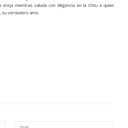
a oreja mientras saluda con diligencia en la ONU a quien
o, su verdadero amo.