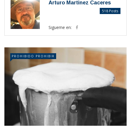
Arturo Martinez Caceres
518 Posts
Sigueme en:
PROHIBIDO PROHIBIR