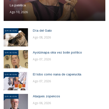
La patética
Ago 10, 2026
Día del Gato
OPINION
Ago 08, 2026
Ayotzinapa otra vez botin político
OPINION
Ago 07, 2026
El lobo como nana de caperucita
OPINION
Ago 07, 2026
Ataques zopencos
OPINION
Ago 06, 2026