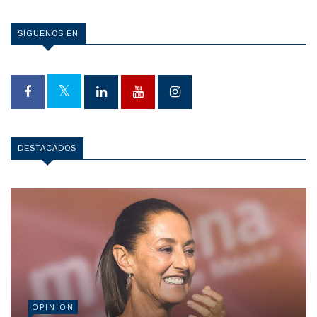
SÍGUENOS EN
DESTACADOS
OPINION