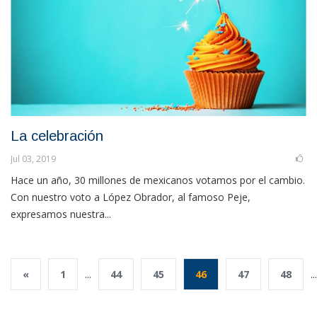
La celebración
Jul 03, 2019
Hace un año, 30 millones de mexicanos votamos por el cambio.
Con nuestro voto a López Obrador, al famoso Peje,
expresamos nuestra...
«
1
...
44
45
46
47
48
...