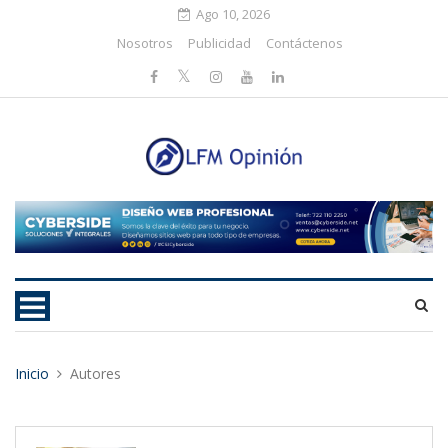
Ago 10, 2026
Nosotros
Publicidad
Contáctenos
Inicio
Autores