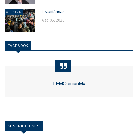
Instantáneas
OPINION
Ago 05, 2026
FACEBOOK
LFMOpinionMx
SUSCRIPCIONES