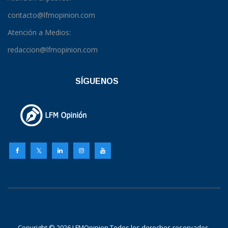
contacto@lfmopinion.com
Atención a Medios:
redaccion@lfmopinion.com
SÍGUENOS
Copyright © 2026 LFMOpinion Todos los derechos reservados.