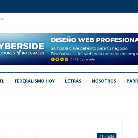
os
TL
FEDERALISMO HOY
LETRAS
NOSOTROS
PARR
71 Posts