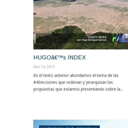
HUGOâ€™s INDEX
Nov 14, 2019
En el texto anterior abordamos el tema de las
#40Acciones que ordenan y jerarquizan las
propuestas que estamos presentando sobre la...