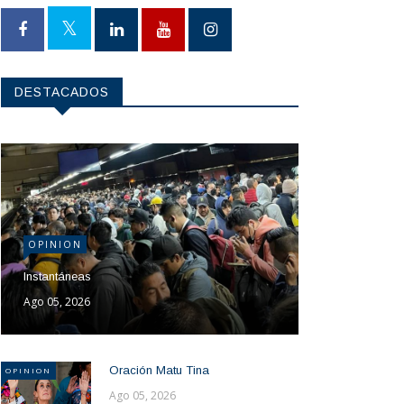
DESTACADOS
OPINION
Instantáneas
Ago 05, 2026
Oración Matu Tina
OPINION
Ago 05, 2026