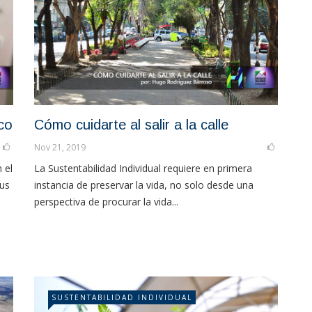
co
Cómo cuidarte al salir a la calle
Nov 21, 2019
 el
La Sustentabilidad Individual requiere en primera
sus
instancia de preservar la vida, no solo desde una
perspectiva de procurar la vida...
SUSTENTABILIDAD INDIVIDUAL