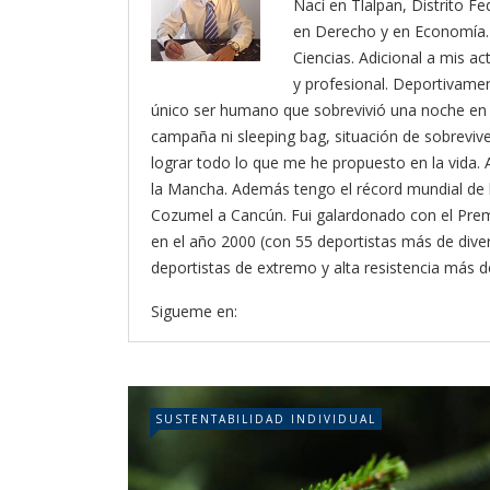
Nací en Tlalpan, Distrito Fe
en Derecho y en Economía. 
Ciencias. Adicional a mis a
y profesional. Deportivamen
único ser humano que sobrevivió una noche en l
campaña ni sleeping bag, situación de sobrevive
lograr todo lo que me he propuesto en la vida.
la Mancha. Además tengo el récord mundial de 
Cozumel a Cancún. Fui galardonado con el Premi
en el año 2000 (con 55 deportistas más de dive
deportistas de extremo y alta resistencia más 
Sigueme en:
SUSTENTABILIDAD INDIVIDUAL