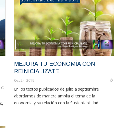
SUSTENTABILIDAD INDIVIDUAL
MEJORA TU ECONOMÍA CON
REINICIALIZATE
Oct 24, 2019
En los textos publicados de julio a septiembre
abordamos de manera amplia el tema de la
economía y su relación con la Sustentabilidad...
s,