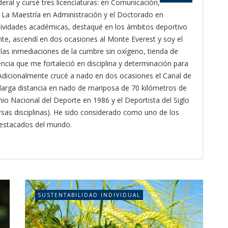
deral y cursé tres licenciaturas: en Comunicación,
La Maestría en Administración y el Doctorado en
ctividades académicas, destaqué en los ámbitos deportivo
te, ascendí en dos ocasiones al Monte Everest y soy el
as inmediaciones de la cumbre sin oxígeno, tienda de
ncia que me fortaleció en disciplina y determinación para
 Adicionalmente crucé a nado en dos ocasiones el Canal de
larga distancia en nado de mariposa de 70 kilómetros de
o Nacional del Deporte en 1986 y el Deportista del Siglo
rsas disciplinas). He sido considerado como uno de los
destacados del mundo.
SUSTENTABILIDAD INDIVIDUAL