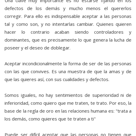
Una clave muy importante es no estarse fijando en los
defectos de los demás y mucho menos el quererlos
corregir. Para ello es indispensable aceptar a las personas
tal y como son, y no intentarlas cambiar. Quienes quieren
hacer lo contrario acaban siendo controladores y
dominantes, que es precisamente lo que genera la lucha de
poseer y el deseo de doblegar.
Aceptar incondicionalmente la forma de ser de las personas
con las que convives. Es una muestra de que la amas y de
que las quieres así, con sus cualidades y defectos.
Somos iguales, no hay sentimientos de superioridad ni de
inferioridad, como quiero que me traten, te trato. Por eso, la
base de la regla de oro en las relaciones humana es: "trata a
los demás, como quieres que te traten a ti"
Puede ser difícil aceptar que las personas no tienen que