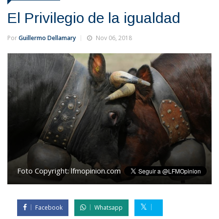
El Privilegio de la igualdad
Por
Guillermo Dellamary
Nov 06, 2018
Foto Copyright:
lfmopinion.com
Facebook
Whatsapp