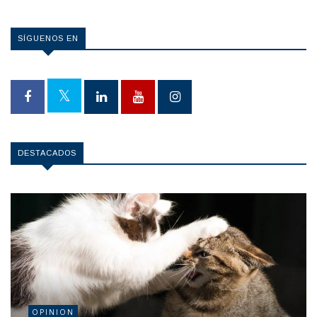
SÍGUENOS EN
DESTACADOS
OPINION