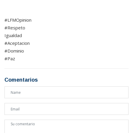
#LFMOpinion
#Respeto
Igualdad
#Aceptacion
#Dominio
#Paz
Comentarios