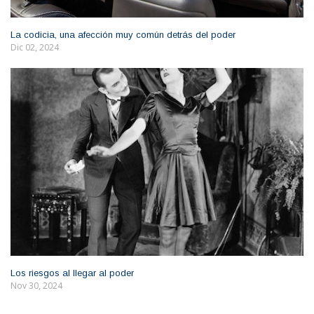
La codicia, una afección muy común detrás del poder
Dic 02, 2024
Los riesgos al llegar al poder
Nov 30, 2024