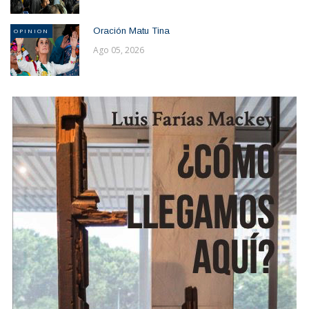
Oración Matu Tina
OPINION
Ago 05, 2026