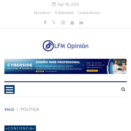
Ago 08, 2026
Nosotros
Publicidad
Contáctenos
Inicio
POLÍTICA
+CONCIENCIA+