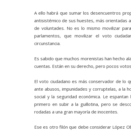
A ello habrá que sumar los desencuentros pr
antisistémico de sus huestes, más orientadas a l
de voluntades. No es lo mismo movilizar par
parlamentos, que movilizar el voto ciudada
circunstancia.
Es sabido que muchos morenistas han hecho alar
cuentas. Están en su derecho, pero pocos votos
El voto ciudadano es más conservador de lo q
ante abusos, impunidades y corruptelas, a la h
social y la seguridad económica. Le espantan
primero en subir a la guillotina, pero se des
rodadas a una gran mayoría de inocentes.
Ese es otro filón que debe considerar López Ob