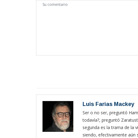
Luis Farias Mackey
Ser o no ser, preguntó Haml
todavía?, preguntó Zaratust
segunda es la trama de la vi
siendo, efectivamente aún s