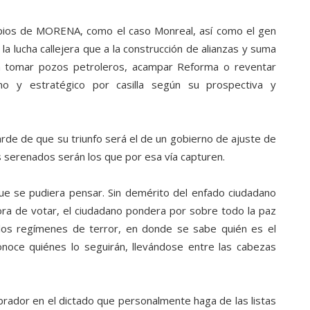
opios de MORENA, como el caso Monreal, así como el gen
a lucha callejera que a la construcción de alianzas y suma
a tomar pozos petroleros, acampar Reforma o reventar
no y estratégico por casilla según su prospectiva y
de de que su triunfo será el de un gobierno de ajuste de
 serenados serán los que por esa vía capturen.
ue se pudiera pensar. Sin demérito del enfado ciudadano
ora de votar, el ciudadano pondera por sobre todo la paz
 los regímenes de terror, en donde se sabe quién es el
conoce quiénes lo seguirán, llevándose entre las cabezas
rador en el dictado que personalmente haga de las listas