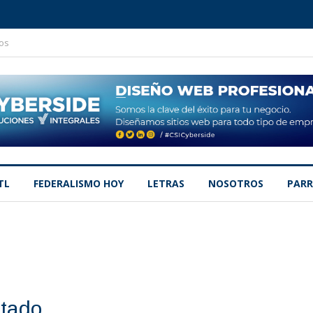
os
TL
FEDERALISMO HOY
LETRAS
NOSOTROS
PARR
tado