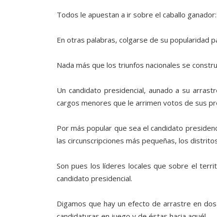
Todos le apuestan a ir sobre el caballo ganador: 
En otras palabras, colgarse de su popularidad pa
Nada más que los triunfos nacionales se constru
Un candidato presidencial, aunado a su arrastr
cargos menores que le arrimen votos de sus prop
Por más popular que sea el candidato presidenci
las circunscripciones más pequeñas, los distritos
Son pues los líderes locales que sobre el terri
candidato presidencial.
Digamos que hay un efecto de arrastre en dos s
candidaturas en juego y de éstas hacia aquél.