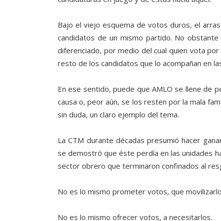
Bajo el viejo esquema de votos duros, el arras
candidatos de un mismo partido. No obstante
diferenciado, por medio del cual quien vota por
resto de los candidatos que lo acompañan en las
En ese sentido, puede que AMLO se llene de p
causa o, peor aún, se los resten por la mala f
sin duda, un claro ejemplo del tema.
La CTM durante décadas presumió hacer ganar a
se demostró que éste perdía en las unidades hab
sector obrero que terminaron confinados al resg
No es lo mismo prometer votos, que movilizarlo
No es lo mismo ofrecer votos, a necesitarlos.