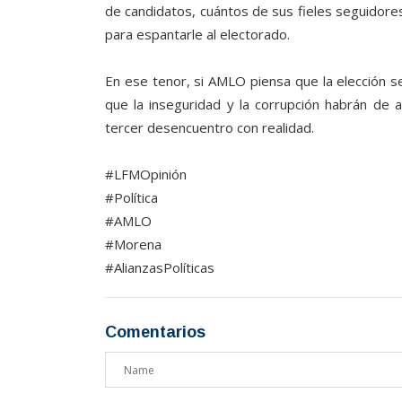
de candidatos, cuántos de sus fieles seguidores
para espantarle al electorado.
En ese tenor, si AMLO piensa que la elección s
que la inseguridad y la corrupción habrán de 
tercer desencuentro con realidad.
#LFMOpinión
#Política
#AMLO
#Morena
#AlianzasPolíticas
Comentarios