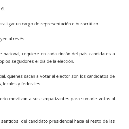
él.
ra ligar un cargo de representación o burocrático.
yen al revés.
e nacional, requiere en cada rincón del país candidatos a
ios seguidores el día de la elección.
al, quienes sacan a votar al elector son los candidatos de
, locales y federales.
torio movilizan a sus simpatizantes para sumarle votos al
entidos, del candidato presidencial hacia el resto de las