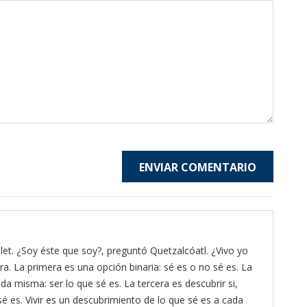
ENVIAR COMENTARIO
et. ¿Soy éste que soy?, preguntó Quetzalcóatl. ¿Vivo yo
ra. La primera es una opción binaria: sé es o no sé es. La
da misma: ser lo que sé es. La tercera es descubrir si,
é es. Vivir es un descubrimiento de lo que sé es a cada