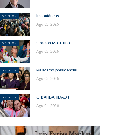
Instantáneas
OPINION
Ago 05, 2026
Oración Matu Tina
OPINION
Ago 05, 2026
Patetismo presidencial
OPINION
Ago 05, 2026
Q BARBARIDAD !
OPINION
Ago 04, 2026