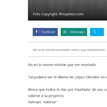
Foto Copyright:
lfmopinion.com
Facebook
Whatsapp
No es lo mismo prometer votos, que necesitarlos
No es lo mismo montar que ser montado.
Tal pudiera ser el dilema de López Obrador en 
Ahora que todos lo dan por triunfador de una ca
subirse a su proyecto.
Subrayo "subirse".