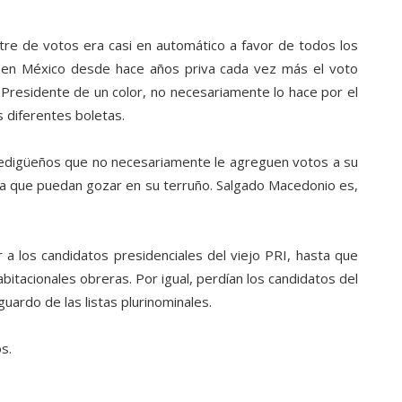
tre de votos era casi en automático a favor de todos los
 en México desde hace años priva cada vez más el voto
 Presidente de un color, no necesariamente lo hace por el
 diferentes boletas.
edigüeños que no necesariamente le agreguen votos a su
ama que puedan gozar en su terruño. Salgado Macedonio es,
 los candidatos presidenciales del viejo PRI, hasta que
itacionales obreras. Por igual, perdían los candidatos del
uardo de las listas plurinominales.
s.