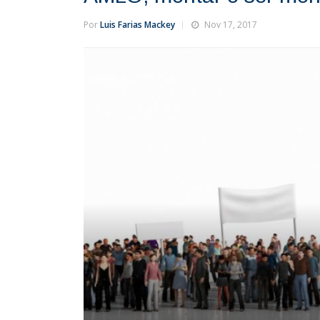
Por
Luis Farias Mackey
Nov 17, 2017