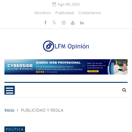
Ago 08, 2026
Nosotros
Publicidad
Contáctenos
Inicio
PUBLICIDAD Y REGLA
POLÍTICA