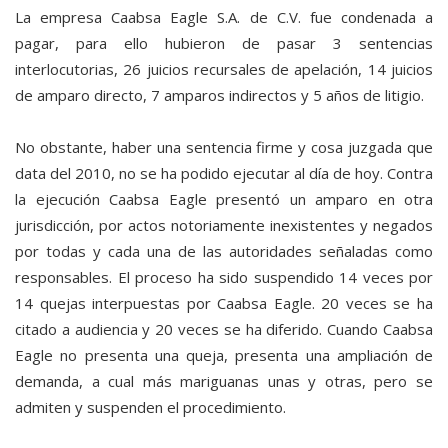
La empresa Caabsa Eagle S.A. de C.V. fue condenada a
pagar, para ello hubieron de pasar 3 sentencias
interlocutorias, 26 juicios recursales de apelación, 14 juicios
de amparo directo, 7 amparos indirectos y 5 años de litigio.
No obstante, haber una sentencia firme y cosa juzgada que
data del 2010, no se ha podido ejecutar al día de hoy. Contra
la ejecución Caabsa Eagle presentó un amparo en otra
jurisdicción, por actos notoriamente inexistentes y negados
por todas y cada una de las autoridades señaladas como
responsables. El proceso ha sido suspendido 14 veces por
14 quejas interpuestas por Caabsa Eagle. 20 veces se ha
citado a audiencia y 20 veces se ha diferido. Cuando Caabsa
Eagle no presenta una queja, presenta una ampliación de
demanda, a cual más mariguanas unas y otras, pero se
admiten y suspenden el procedimiento.