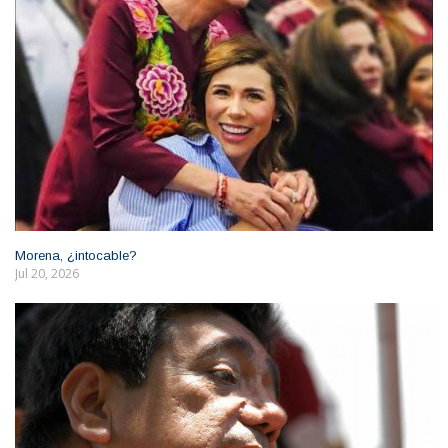
Morena, ¿intocable?
Jul 20, 2026