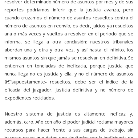
resolver determinado número de asuntos por mes y de sus
reportes podríamos inferir que la justicia avanza, pero
cuando cruzamos el número de asuntos resueltos contra el
número de asuntos en reenvío, es decir, juicios ya resueltos
una o más veces y vueltos a resolver en el periodo que se
informa, se llega a otra conclusión: nuestros tribunales
abordan una y otra y otra vez, y así hasta el infinito, los
mismos asuntos sin que jamás se resuelvan en definitiva. Se
entierran en toneladas de ineficacia, porque justicia que
nunca llega no es justicia y ella, y no el número de asuntos
â€“supuestamente- resueltos, debe ser el índice de la
eficacia del juzgador. Justicia definitiva y no número de
expedientes reciclados.
Nuestro sistema de justicia es altamente ineficaz y,
además, caro. Año con año el poder judicial reclama mayores
recursos para hacer frente a sus cargas de trabajo, sin
hacerse cargo que éstas son abultadas por la ineficiencia de