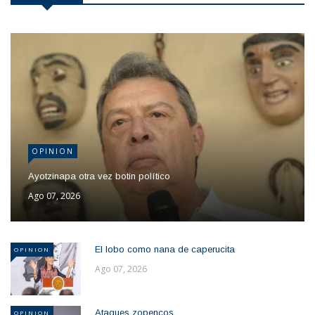
OPINION
Ayotzinapa otra vez botin político
Ago 07, 2026
El lobo como nana de caperucita
OPINION
Ago 07, 2026
Ataques zopencos
OPINION