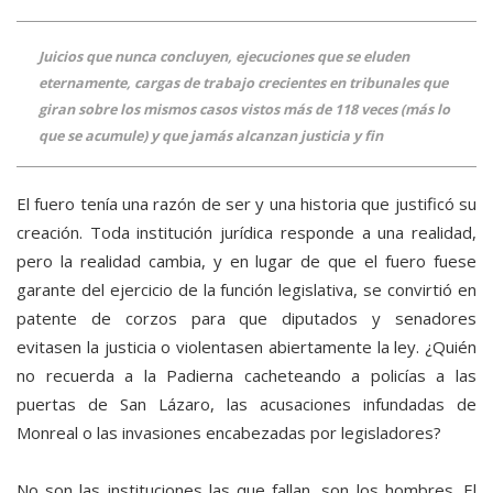
Juicios que nunca concluyen, ejecuciones que se eluden
eternamente, cargas de trabajo crecientes en tribunales que
giran sobre los mismos casos vistos más de 118 veces (más lo
que se acumule) y que jamás alcanzan justicia y fin
El fuero tenía una razón de ser y una historia que justificó su
creación. Toda institución jurídica responde a una realidad,
pero la realidad cambia, y en lugar de que el fuero fuese
garante del ejercicio de la función legislativa, se convirtió en
patente de corzos para que diputados y senadores
evitasen la justicia o violentasen abiertamente la ley. ¿Quién
no recuerda a la Padierna cacheteando a policías a las
puertas de San Lázaro, las acusaciones infundadas de
Monreal o las invasiones encabezadas por legisladores?
No son las instituciones las que fallan, son los hombres. El