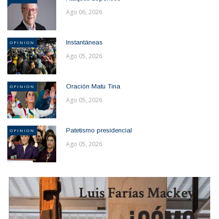
Ago 06, 2026
Instantáneas
OPINION
Ago 05, 2026
Oración Matu Tina
OPINION
Ago 05, 2026
Patetismo presidencial
OPINION
Ago 05, 2026