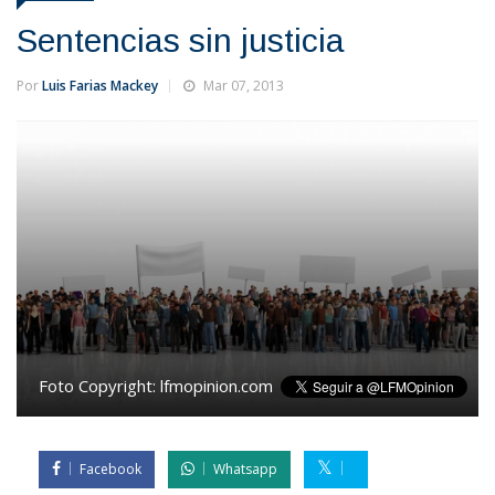
Sentencias sin justicia
Por
Luis Farias Mackey
Mar 07, 2013
Foto Copyright:
lfmopinion.com
Facebook
Whatsapp