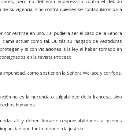
iliares, pero no debieran enderezarlo contra el debido
a de su vigencia, sino contra quienes se confabularon para
convertirse en uno. Tal pudiera ser el caso de la Señora
os clama actuar como tal. Quizás su rasgado de vestiduras
proteger y sí con violaciones a la ley al haber tomado en
 consignados en la revista Proceso.
la impunidad, como sostienen la Señora Wallace y corifeos,
ión no es la inocencia o culpabilidad de la francesa, sino
derechos humanos.
uedar allí y deben fincarse responsabilidades a quienes
e impunidad que tanto ofende a la justicia.