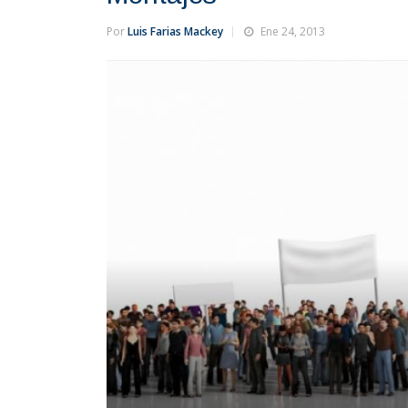
Por
Luis Farias Mackey
Ene 24, 2013