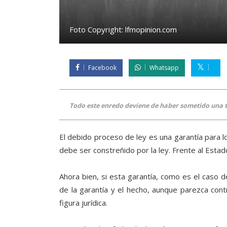
Foto Copyright:
lfmopinion.com
Facebook
Whatsapp
Todo este enredo deviene de haber sometido una t
El debido proceso de ley es una garantía para l
debe ser constreñido por la ley. Frente al Estado 
Ahora bien, si esta garantía, como es el caso de
de la garantía y el hecho, aunque parezca cont
figura jurídica.