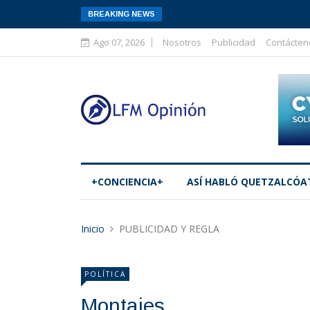
BREAKING NEWS
Ago 07, 2026
Nosotros
Publicidad
Contácten
+CONCIENCIA+
ASÍ­ HABLÓ QUETZALCÓA
Inicio
PUBLICIDAD Y REGLA
POLÍTICA
Montajes