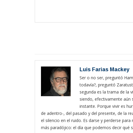
Luis Farias Mackey
Ser o no ser, preguntó Haml
todavía?, preguntó Zaratust
segunda es la trama de la vi
siendo, efectivamente aún s
instante. Porque vivir es hur
de adentro-, del pasado y del presente, de la rea
el silencio en el ruido. Es darse y perderse pa
más paradójico: el día que podemos decir qué s