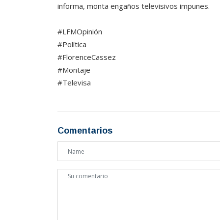
informa, monta engaños televisivos impunes.
#LFMOpinión
#Política
#FlorenceCassez
#Montaje
#Televisa
Comentarios