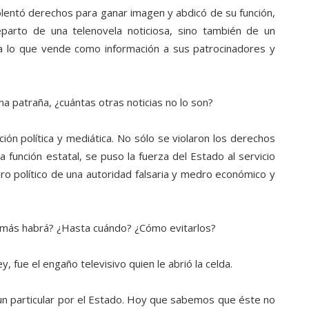
olentó derechos para ganar imagen y abdicó de su función,
parto de una telenovela noticiosa, sino también de un
ica lo que vende como información a sus patrocinadores y
 patraña, ¿cuántas otras noticias no lo son?
ión política y mediática. No sólo se violaron los derechos
 función estatal, se puso la fuerza del Estado al servicio
ro político de una autoridad falsaria y medro económico y
más habrá? ¿Hasta cuándo? ¿Cómo evitarlos?
, fue el engaño televisivo quien le abrió la celda.
 un particular por el Estado. Hoy que sabemos que éste no