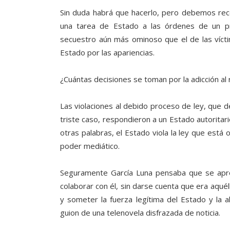
Sin duda habrá que hacerlo, pero debemos re
una tarea de Estado a las órdenes de un pr
secuestro aún más ominoso que el de las víct
Estado por las apariencias.
¿Cuántas decisiones se toman por la adicción al r
Las violaciones al debido proceso de ley, que 
triste caso, respondieron a un Estado autoritari
otras palabras, el Estado viola la ley que está 
poder mediático.
Seguramente García Luna pensaba que se apro
colaborar con él, sin darse cuenta que era aquél
y someter la fuerza legítima del Estado y la al
guion de una telenovela disfrazada de noticia.