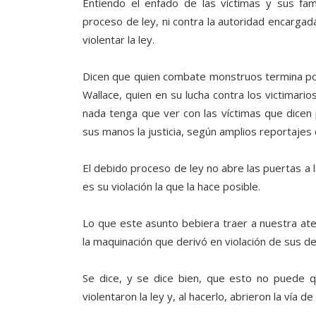
Entiendo el enfado de las víctimas y sus fam
proceso de ley, ni contra la autoridad encargad
violentar la ley.
Dicen que quien combate monstruos termina por 
Wallace, quien en su lucha contra los victimari
nada tenga que ver con las víctimas que dicen 
sus manos la justicia, según amplios reportajes
El debido proceso de ley no abre las puertas a 
es su violación la que la hace posible.
Lo que este asunto bebiera traer a nuestra atenc
la maquinación que derivó en violación de sus 
Se dice, y se dice bien, que esto no puede q
violentaron la ley y, al hacerlo, abrieron la vía d