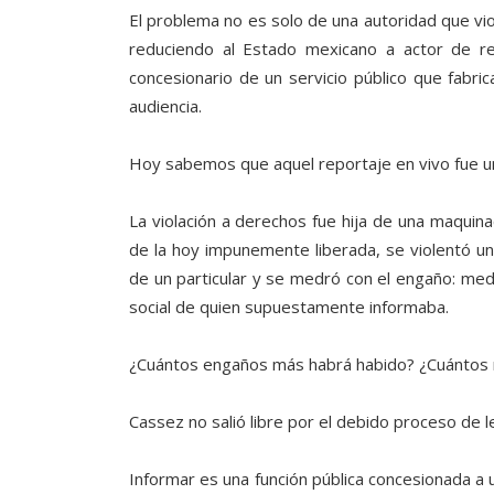
El problema no es solo de una autoridad que vi
reduciendo al Estado mexicano a actor de re
concesionario de un servicio público que fabr
audiencia.
Hoy sabemos que aquel reportaje en vivo fue una
La violación a derechos fue hija de una maquinac
de la hoy impunemente liberada, se violentó una
de un particular y se medró con el engaño: med
social de quien supuestamente informaba.
¿Cuántos engaños más habrá habido? ¿Cuántos 
Cassez no salió libre por el debido proceso de ley
Informar es una función pública concesionada a