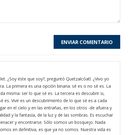
ENVIAR COMENTARIO
et. ¿Soy éste que soy?, preguntó Quetzalcóatl. ¿Vivo yo
ra. La primera es una opción binaria: sé es o no sé es. La
da misma: ser lo que sé es. La tercera es descubrir si,
é es. Vivir es un descubrimiento de lo que sé es a cada
gar en el cielo y en las entrañas, en los otros -de afuera y
lidad y la fantasía, de la luz y de las sombras. Es escuchar
ra renacer y encontrarse. Sólo somos un bosquejo. Nada
omos en definitiva, es que ya no somos. Nuestra vida es