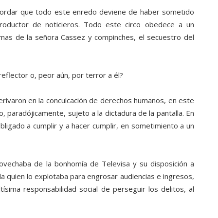
cordar que todo este enredo deviene de haber sometido
oductor de noticieros. Todo este circo obedece a un
imas de la señora Cassez y compinches, el secuestro del
eflector o, peor aún, por terror a él?
derivaron en la conculcación de derechos humanos, en este
o, paradójicamente, sujeto a la dictadura de la pantalla. En
obligado a cumplir y a hacer cumplir, en sometimiento a un
vechaba de la bonhomía de Televisa y su disposición a
la quien lo explotaba para engrosar audiencias e ingresos,
tísima responsabilidad social de perseguir los delitos, al