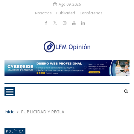
Ago 09, 2026
Nosotros
Publicidad
Contáctenos
Inicio
PUBLICIDAD Y REGLA
POLÍTICA