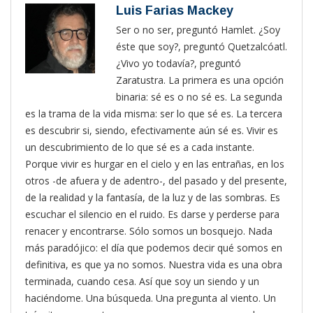
Luis Farias Mackey
Ser o no ser, preguntó Hamlet. ¿Soy
éste que soy?, preguntó Quetzalcóatl.
¿Vivo yo todavía?, preguntó
Zaratustra. La primera es una opción
binaria: sé es o no sé es. La segunda
es la trama de la vida misma: ser lo que sé es. La tercera
es descubrir si, siendo, efectivamente aún sé es. Vivir es
un descubrimiento de lo que sé es a cada instante.
Porque vivir es hurgar en el cielo y en las entrañas, en los
otros -de afuera y de adentro-, del pasado y del presente,
de la realidad y la fantasía, de la luz y de las sombras. Es
escuchar el silencio en el ruido. Es darse y perderse para
renacer y encontrarse. Sólo somos un bosquejo. Nada
más paradójico: el día que podemos decir qué somos en
definitiva, es que ya no somos. Nuestra vida es una obra
terminada, cuando cesa. Así que soy un siendo y un
haciéndome. Una búsqueda. Una pregunta al viento. Un