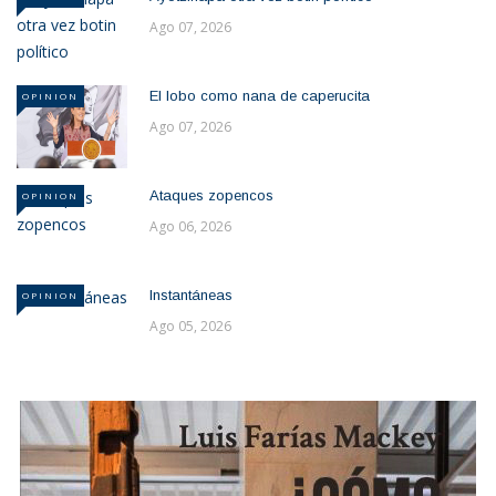
Ago 07, 2026
El lobo como nana de caperucita
OPINION
Ago 07, 2026
Ataques zopencos
OPINION
Ago 06, 2026
Instantáneas
OPINION
Ago 05, 2026