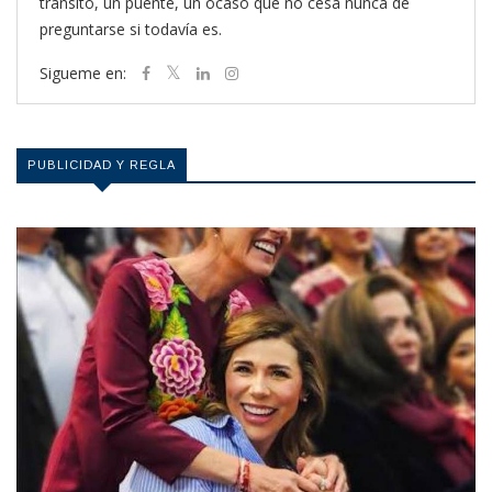
tránsito, un puente, un ocaso que no cesa nunca de
preguntarse si todavía es.
Sigueme en:
PUBLICIDAD Y REGLA