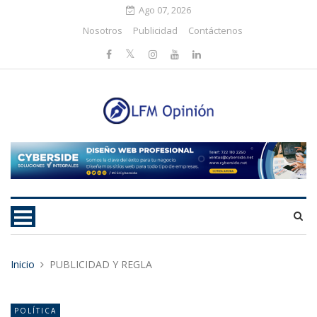
Ago 07, 2026
Nosotros
Publicidad
Contáctenos
Inicio
PUBLICIDAD Y REGLA
POLÍTICA