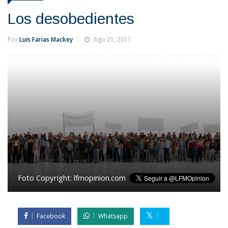
Los desobedientes
Por
Luis Farias Mackey
Ago 21, 2011
Foto Copyright:
lfmopinion.com
Facebook
Whatsapp