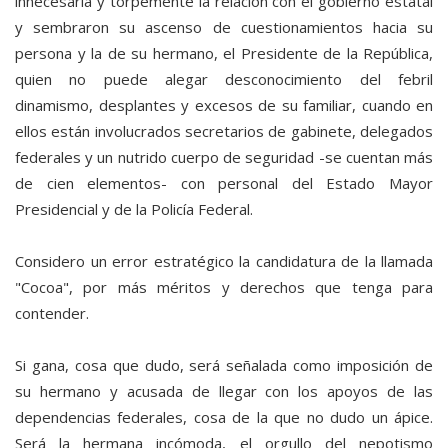
innecesaria y torpemente la relación con el gobierno estatal
y sembraron su ascenso de cuestionamientos hacia su
persona y la de su hermano, el Presidente de la República,
quien no puede alegar desconocimiento del febril
dinamismo, desplantes y excesos de su familiar, cuando en
ellos están involucrados secretarios de gabinete, delegados
federales y un nutrido cuerpo de seguridad -se cuentan más
de cien elementos- con personal del Estado Mayor
Presidencial y de la Policía Federal.
Considero un error estratégico la candidatura de la llamada
"Cocoa", por más méritos y derechos que tenga para
contender.
Si gana, cosa que dudo, será señalada como imposición de
su hermano y acusada de llegar con los apoyos de las
dependencias federales, cosa de la que no dudo un ápice.
Será la hermana incómoda, el orgullo del nepotismo