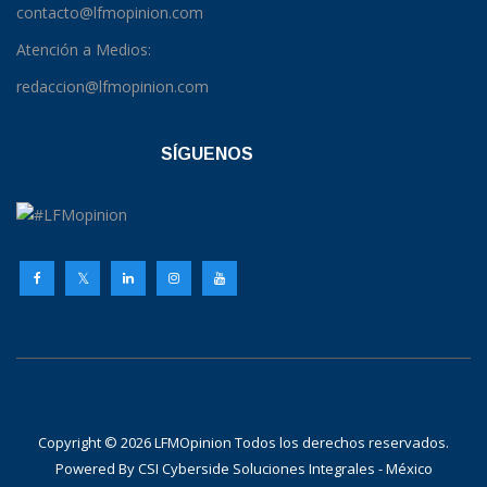
contacto@lfmopinion.com
Atención a Medios:
redaccion@lfmopinion.com
SÍGUENOS
Copyright © 2026 LFMOpinion Todos los derechos reservados.
Powered By
CSI Cyberside Soluciones Integrales - México