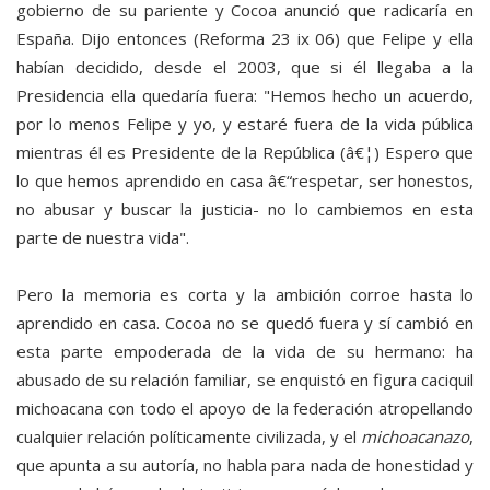
gobierno de su pariente y Cocoa anunció que radicaría en
España. Dijo entonces (Reforma 23 ix 06) que Felipe y ella
habían decidido, desde el 2003, que si él llegaba a la
Presidencia ella quedaría fuera: "Hemos hecho un acuerdo,
por lo menos Felipe y yo, y estaré fuera de la vida pública
mientras él es Presidente de la República (â€¦) Espero que
lo que hemos aprendido en casa â€“respetar, ser honestos,
no abusar y buscar la justicia- no lo cambiemos en esta
parte de nuestra vida".
Pero la memoria es corta y la ambición corroe hasta lo
aprendido en casa. Cocoa no se quedó fuera y sí cambió en
esta parte empoderada de la vida de su hermano: ha
abusado de su relación familiar, se enquistó en figura caciquil
michoacana con todo el apoyo de la federación atropellando
cualquier relación políticamente civilizada, y el
michoacanazo
,
que apunta a su autoría, no habla para nada de honestidad y