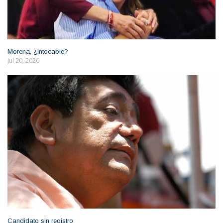
Morena, ¿intocable?
Jul 20, 2026
Candidato sin registro