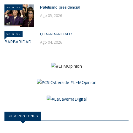
Patetismo presidencial
OPINION
Ago 05, 2026
Q BARBARIDAD !
OPINION
Ago 04, 2026
SUSCRIPCIONES