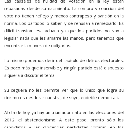
Las causales de nulidad de votación en la ley están
rebasadas desde su nacimiento. La compra y coacción del
voto no tienen reflejo y menos contrapeso y sanción en la
norma. Los partidos lo saben y se rehúsan a remediarlo. Es
difícil transitar esa aduana ya que los partidos no van a
legislar nada que les amarre las manos, pero tenemos que
encontrar la manera de obligarlos.
Lo mismo podemos decir del capítulo de delitos electorales.
Es poco más que inservible y ningún partido está dispuesto
siquiera a discutir el tema.
Su ceguera no les permite ver que lo único que logra su
cinismo es desdorar nuestra, de suyo, endeble democracia.
Al día de hoy ya hay un triunfador nato en las elecciones del
2012: el abstencionismo. A este paso, pronto sólo los
candidatos y las dirigencias partidistas votarán en los