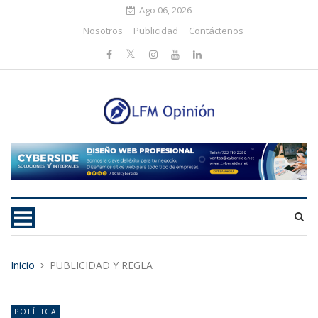
Ago 06, 2026
Nosotros
Publicidad
Contáctenos
Inicio
PUBLICIDAD Y REGLA
POLÍTICA