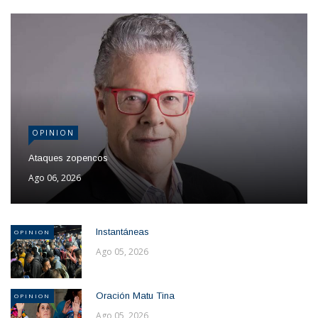
OPINION
Ataques zopencos
Ago 06, 2026
Instantáneas
OPINION
Ago 05, 2026
Oración Matu Tina
OPINION
Ago 05, 2026