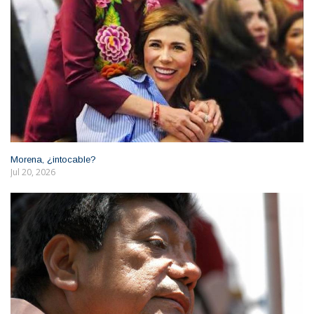
Morena, ¿intocable?
Jul 20, 2026