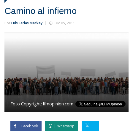
Camino al infierno
Por
Luis Farias Mackey
Dic 05, 2011
Foto Copyright:
lfmopinion.com
Facebook
Whatsapp