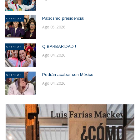
Patetismo presidencial
OPINION
Ago 05, 2026
Q BARBARIDAD !
OPINION
Ago 04, 2026
Podrán acabar con México
OPINION
Ago 04, 2026