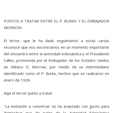
PUNTOS A TRATAR ENTRE EL P. BURKE Y EL EMBAJADOR
MORROW.
El lector, que le ha dado seguimiento a estas cartas
reconoce que nos encontramos en un momento importante
del encuentro entre la autoridad eclesiástica y el Presidente
Calles, promovida por el Embajador de los Estados Unidos
en México D. Morrow, por medio de un intermediario
identificado como el P. Burke, hechos que se realizaron en
enero de 1928.
Aquí el tercer punto a tratar:
"La invitación a conversar se ha aceptado con gusto para
demostrar que de parte de la Autoridad Eclesiástica