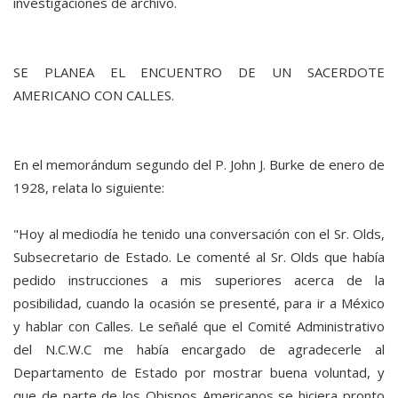
investigaciones de archivo.
SE PLANEA EL ENCUENTRO DE UN SACERDOTE
AMERICANO CON CALLES.
En el memorándum segundo del P. John J. Burke de enero de
1928, relata lo siguiente:
"Hoy al mediodía he tenido una conversación con el Sr. Olds,
Subsecretario de Estado. Le comenté al Sr. Olds que había
pedido instrucciones a mis superiores acerca de la
posibilidad, cuando la ocasión se presenté, para ir a México
y hablar con Calles. Le señalé que el Comité Administrativo
del N.C.W.C me había encargado de agradecerle al
Departamento de Estado por mostrar buena voluntad, y
que de parte de los Obispos Americanos se hiciera pronto