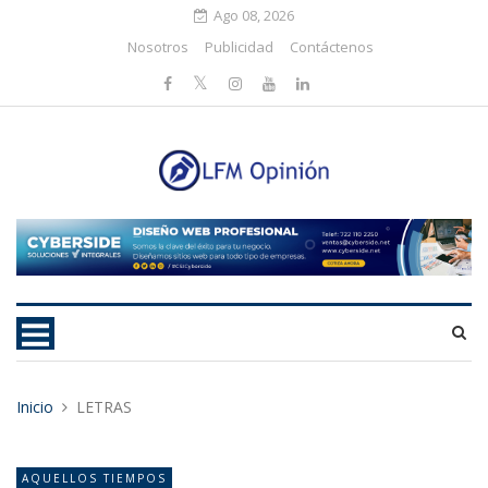
Ago 08, 2026
Nosotros
Publicidad
Contáctenos
Inicio
LETRAS
AQUELLOS TIEMPOS