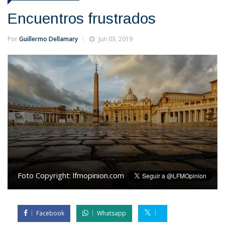
Encuentros frustrados
Por
Guillermo Dellamary
Jun 03, 2019
Foto Copyright:
lfmopinion.com
Facebook
Whatsapp