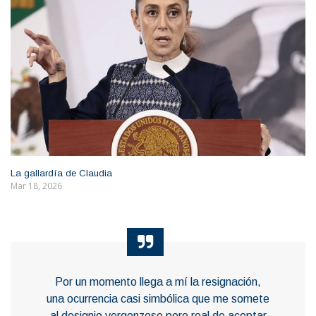
La gallardía de Claudia
Mar 18, 2026
Por un momento llega a mí la resignación,
una ocurrencia casi simbólica que me somete
al designio vergonzoso pero real de aceptar