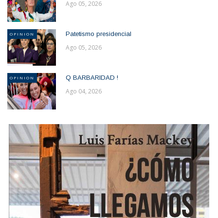
Ago 05, 2026
Patetismo presidencial
OPINION
Ago 05, 2026
Q BARBARIDAD !
OPINION
Ago 04, 2026