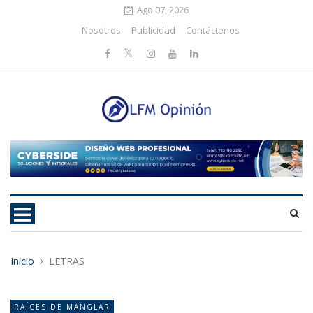
Ago 07, 2026
Nosotros
Publicidad
Contáctenos
Inicio
LETRAS
RAÍCES DE MANGLAR