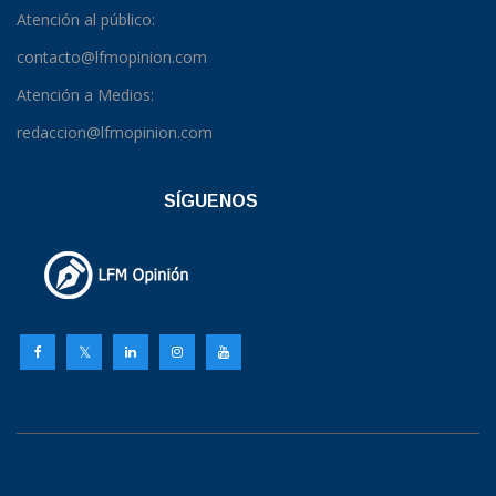
Atención al público:
contacto@lfmopinion.com
Atención a Medios:
redaccion@lfmopinion.com
SÍGUENOS