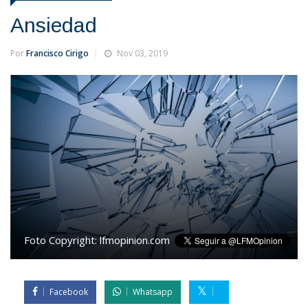
Ansiedad
Por
Francisco Cirigo
Nov 03, 2019
Foto Copyright:
lfmopinion.com
Facebook
Whatsapp