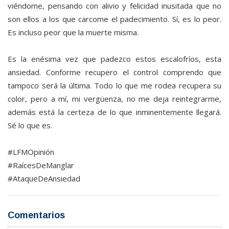
viéndome, pensando con alivio y felicidad inusitada que no
son ellos a los que carcome el padecimiento. Sí, es lo peor.
Es incluso peor que la muerte misma.
Es la enésima vez que padezco estos escalofríos, esta
ansiedad. Conforme recupero el control comprendo que
tampoco será la última. Todo lo que me rodea recupera su
color, pero a mí, mi vergüenza, no me deja reintegrarme,
además está la certeza de lo que inminentemente llegará.
Sé lo que es.
#LFMOpinión
#RaícesDeManglar
#AtaqueDeAnsiedad
Comentarios