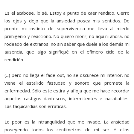
Es el acabose, lo sé. Estoy a punto de caer rendido. Cierro
los ojos y dejo que la ansiedad posea mis sentidos. De
pronto mi instinto de supervivencia me lleva al miedo
primigenio y reacciono. No quiero morir, no aquí ni ahora, no
rodeado de extraños, no sin saber que duele a los demás mi
ausencia, que algo signifiqué en el efímero ciclo de la
rendición.
(...) pero no llega el fade out, no se oscurece mi interior, no
viene el estallido fastuoso y sonoro que promete la
enfermedad. Sólo este estira y afloja que me hace recordar
aquellos castigos dantescos, intermitentes e inacabables.
Las taquicardias son erráticas.
Lo peor es la intranquilidad que me invade. La ansiedad
poseyendo todos los centímetros de mi ser. Y ellos