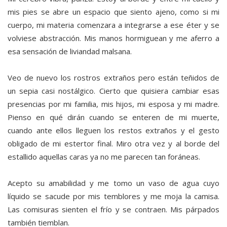
mis pies se abre un espacio que siento ajeno, como si mi
cuerpo, mi materia comenzara a integrarse a ese éter y se
volviese abstracción. Mis manos hormiguean y me aferro a
esa sensación de liviandad malsana.
Veo de nuevo los rostros extraños pero están teñidos de
un sepia casi nostálgico. Cierto que quisiera cambiar esas
presencias por mi familia, mis hijos, mi esposa y mi madre.
Pienso en qué dirán cuando se enteren de mi muerte,
cuando ante ellos lleguen los restos extraños y el gesto
obligado de mi estertor final. Miro otra vez y al borde del
estallido aquellas caras ya no me parecen tan foráneas.
Acepto su amabilidad y me tomo un vaso de agua cuyo
líquido se sacude por mis temblores y me moja la camisa.
Las comisuras sienten el frío y se contraen. Mis párpados
también tiemblan.