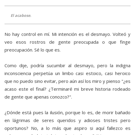
El acabose.
No hay control en mí. Mi intención es el desmayo. Volteó y
veo esos rostros de gente preocupada o que finge
preocupación. Sé lo que es.
Como dije, podría sucumbir al desmayo, pero la indigna
inconsciencia perpetúa un limbo casi estoico, casi heroico
que no puedo sino evitar, pero aún así los miro y pienso "¿es
acaso este el final? ¿Terminaré mi breve historia rodeado
de gente que apenas conozco?".
¿Dónde está pues la ilusión, porque lo es, de morir bañado
en lágrimas de seres queridos y adioses tristes pero
oportunos? No, a lo más que aspiro si aquí fallezco es