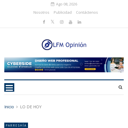
Ago 08, 2026
Nosotros
Publicidad
Contáctenos
Inicio
LO DE HOY
PARRESHÍA