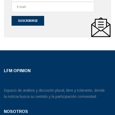
SUSCRIBIRSE
LFM OPINION
Espacio de análisis y discusión plural, libre y tolerante, donde
la noticia busca su sentido y la participación comunidad.
NOSOTROS