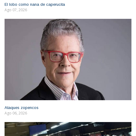
El lobo como nana de caperucita
Ago 07, 2026
Ataques zopencos
Ago 06, 2026