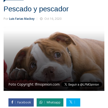
Pescado y pescador
Por
Luis Farias Mackey
Oct 16, 2020
Foto Copyright:
lfmopinion.com
Facebook
Whatsapp