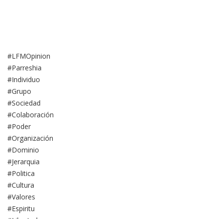
#LFMOpinion
#Parreshia
#Individuo
#Grupo
#Sociedad
#Colaboración
#Poder
#Organización
#Dominio
#Jerarquia
#Politica
#Cultura
#Valores
#Espiritu