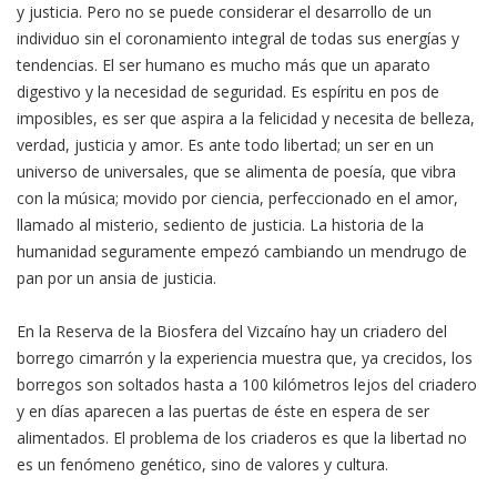
y justicia. Pero no se puede considerar el desarrollo de un
individuo sin el coronamiento integral de todas sus energías y
tendencias. El ser humano es mucho más que un aparato
digestivo y la necesidad de seguridad. Es espíritu en pos de
imposibles, es ser que aspira a la felicidad y necesita de belleza,
verdad, justicia y amor. Es ante todo libertad; un ser en un
universo de universales, que se alimenta de poesía, que vibra
con la música; movido por ciencia, perfeccionado en el amor,
llamado al misterio, sediento de justicia. La historia de la
humanidad seguramente empezó cambiando un mendrugo de
pan por un ansia de justicia.
En la Reserva de la Biosfera del Vizcaíno hay un criadero del
borrego cimarrón y la experiencia muestra que, ya crecidos, los
borregos son soltados hasta a 100 kilómetros lejos del criadero
y en días aparecen a las puertas de éste en espera de ser
alimentados. El problema de los criaderos es que la libertad no
es un fenómeno genético, sino de valores y cultura.