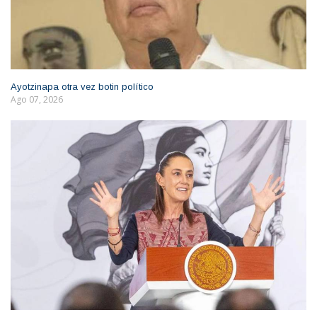
Ayotzinapa otra vez botin político
Ago 07, 2026