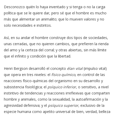
Desconozco quién lo haya inventado y si tenga o no la carga
política que se le quiere dar, pero sé que el hombre es mucho
más que alimentar un animalito; que lo mueven valores y no
solo necesidades e instintos.
Así, en su andar el hombre construye dos tipos de sociedades,
unas cerradas, que no quieren cambios, que prefieren la rienda
del amo y la certeza del corral; y otras abiertas, sin más límite
que el infinito y condición que la libertad.
Henri Bergson desarrolló el concepto
élan vital
(impulso vital)
que opera en tres niveles: el
físico químico
, en control de las
reacciones físico-químicas del organismo en su desarrollo y
subsistencia fisiológica; el
psíquico inferior
, o sensitivo, a nivel
instintivo de tendencias y reacciones irreflexivas que comparten
hombre y animales, como la sexualidad, la autoafirmación y la
agresividad defensiva; y el
psíquico superior
, exclusivo de la
especie humana como apetito universal de bien, verdad, belleza