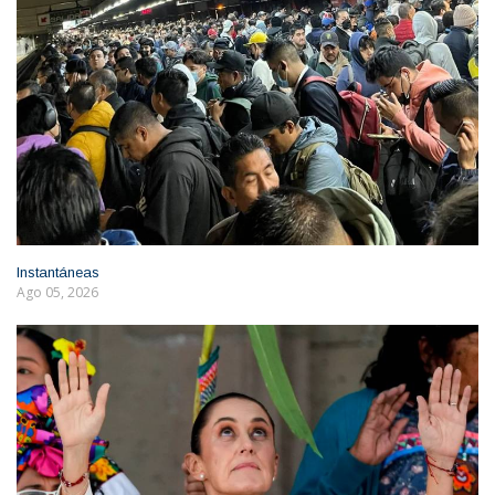
Instantáneas
Ago 05, 2026