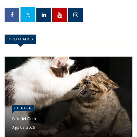
DESTACADOS
OPINION
Día del Gato
Ago 08, 2026