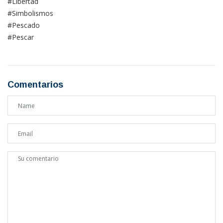
#Libertad
#Simbolismos
#Pescado
#Pescar
Comentarios