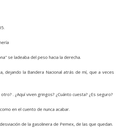
05.
mería
a" se ladeaba del peso hacia la derecha.
a, dejando la Bandera Nacional atrás de mí, que a veces
 otro? . ¿Aquí viven gringos? ¿Cuánto cuesta? ¿Es seguro?
como en el cuento de nunca acabar.
a desviación de la gasolinera de Pemex, de las que quedan.