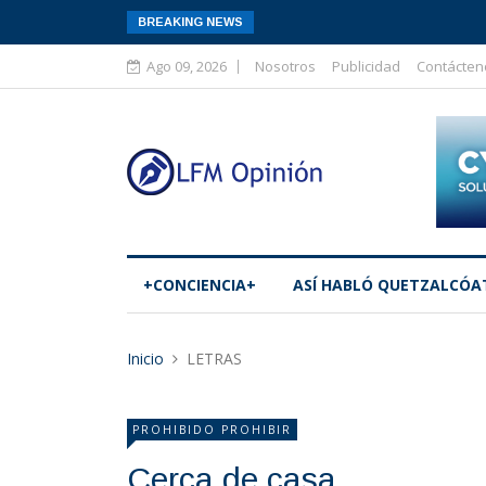
BREAKING NEWS
Ago 09, 2026
Nosotros
Publicidad
Contácten
+CONCIENCIA+
ASÍ­ HABLÓ QUETZALCÓA
Inicio
LETRAS
PROHIBIDO PROHIBIR
Cerca de casa