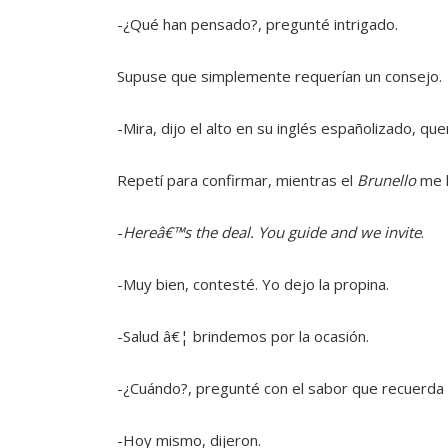
-¿Qué han pensado?, pregunté intrigado.
Supuse que simplemente requerían un consejo.
-Mira, dijo el alto en su inglés españolizado, qu
Repetí para confirmar, mientras el
Brunello
me l
-
Hereâ€™s the deal. You guide and we invite
.
-Muy bien, contesté. Yo dejo la propina.
-Salud â€¦ brindemos por la ocasión.
-¿Cuándo?, pregunté con el sabor que recuerda
-Hoy mismo, dijeron.