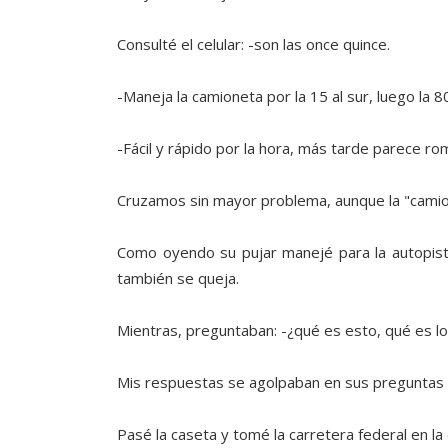
Consulté el celular: -son las once quince.
-Maneja la camioneta por la 15 al sur, luego la 8
-Fácil y rápido por la hora, más tarde parece ro
Cruzamos sin mayor problema, aunque la "camion
Como oyendo su pujar manejé para la autopist
también se queja.
Mientras, preguntaban: -¿qué es esto, qué es lo
Mis respuestas se agolpaban en sus preguntas 
Pasé la caseta y tomé la carretera federal en l