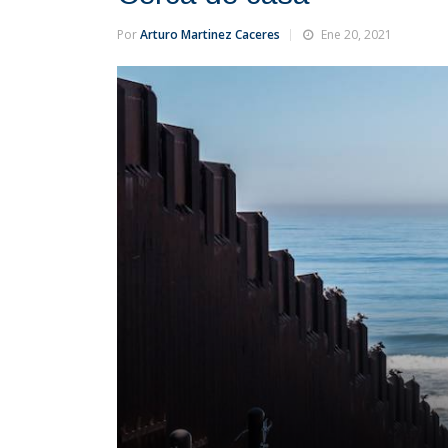
Por
Arturo Martinez Caceres
Ene 20, 2021