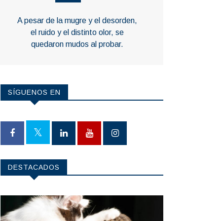
A pesar de la mugre y el desorden,
el ruido y el distinto olor, se
quedaron mudos al probar.
SÍGUENOS EN
DESTACADOS