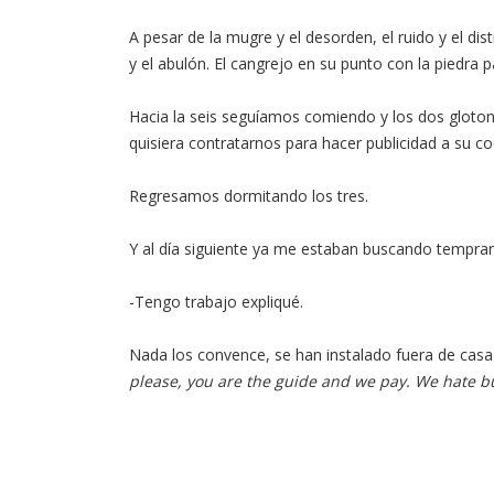
A pesar de la mugre y el desorden, el ruido y el d
y el abulón. El cangrejo en su punto con la piedra p
Hacia la seis seguíamos comiendo y los dos gloton
quisiera contratarnos para hacer publicidad a su c
Regresamos dormitando los tres.
Y al día siguiente ya me estaban buscando tempra
-Tengo trabajo expliqué.
Nada los convence, se han instalado fuera de casa c
please, you are the guide and we pay. We hate b