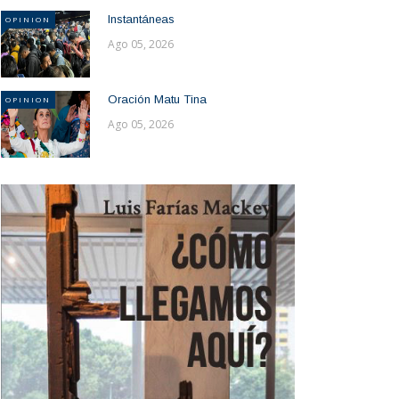
Instantáneas
OPINION
Ago 05, 2026
Oración Matu Tina
OPINION
Ago 05, 2026