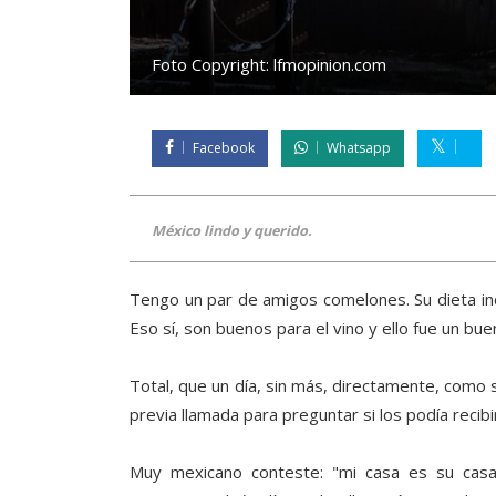
Foto Copyright:
lfmopinion.com
Facebook
Whatsapp
México lindo y querido.
Tengo un par de amigos comelones. Su dieta inc
Eso sí, son buenos para el vino y ello fue un bue
Total, que un día, sin más, directamente, como 
previa llamada para preguntar si los podía recibi
Muy mexicano conteste: "mi casa es su casa