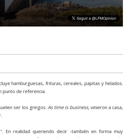
luye hamburguesas, frituras, cereales, papitas y helados.
n punto de referencia.
suelen ser los gringos.
As time is business
, vinieron a casa,
r.
". En realidad queriendo decir -también en forma muy