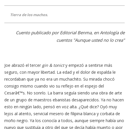
Tierra de los machos.
Cuento publicado por Editorial Benma, en Antología de
cuentos "Aunque usted no lo crea"
Joe abrazó el tercer
gin & tonict
y empezó a sentirse más
seguro, con mayor libertad. La edad y el dolor de espalda le
recordaban que ya no era un muchachito. Su mirada chocó
consigo mismo cuando vio su reflejo en el espejo del
Cesarâ€™s. No sonrío. La barra seguía siendo una obra de arte
de un grupo de maestros ebanistas desaparecidos. Ya no hacen
esto en ningún lado, pensó en voz alta. ¿Qué dice? Oyó muy
lejos al atento, servicial mesero de filipina blanca y corbata de
moño negro. Ya los conocía a todos, aunque siempre había uno
nuevo que sustituía a otro del que se decía había muerto o ¡por