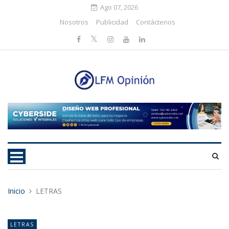
Ago 07, 2026
Nosotros
Publicidad
Contáctenos
Inicio
LETRAS
LETRAS