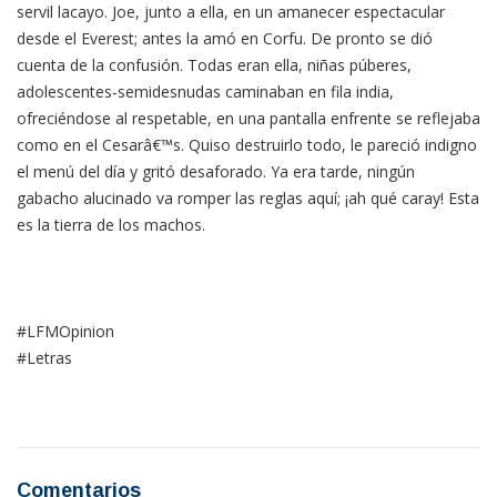
servil lacayo. Joe, junto a ella, en un amanecer espectacular
desde el Everest; antes la amó en Corfu. De pronto se dió
cuenta de la confusión. Todas eran ella, niñas púberes,
adolescentes-semidesnudas caminaban en fila india,
ofreciéndose al respetable, en una pantalla enfrente se reflejaba
como en el Cesarâ€™s. Quiso destruirlo todo, le pareció indigno
el menú del día y gritó desaforado. Ya era tarde, ningún
gabacho alucinado va romper las reglas aquí; ¡ah qué caray! Esta
es la tierra de los machos.
#LFMOpinion
#Letras
Comentarios