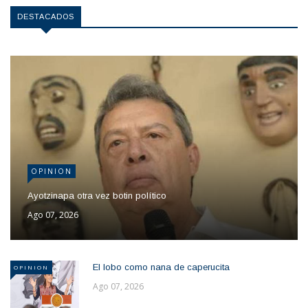
DESTACADOS
OPINION
Ayotzinapa otra vez botin político
Ago 07, 2026
El lobo como nana de caperucita
OPINION
Ago 07, 2026