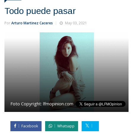
Todo puede pasar
Por
Arturo Martinez Caceres
May 03, 2021
Foto Copyright:
lfmopinion.com
Facebook
Whatsapp