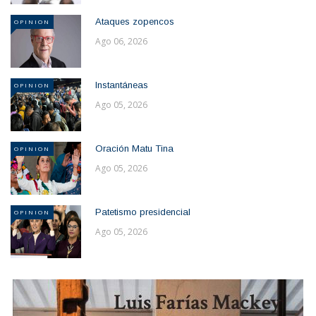
Ataques zopencos
OPINION
Ago 06, 2026
Instantáneas
OPINION
Ago 05, 2026
Oración Matu Tina
OPINION
Ago 05, 2026
Patetismo presidencial
OPINION
Ago 05, 2026