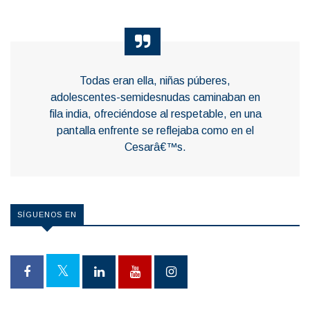
Todas eran ella, niñas púberes,
adolescentes-semidesnudas caminaban en
fila india, ofreciéndose al respetable, en una
pantalla enfrente se reflejaba como en el
Cesarâ€™s.
SÍGUENOS EN