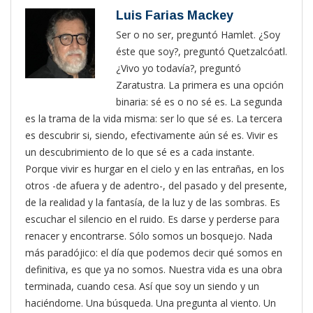
Luis Farias Mackey
Ser o no ser, preguntó Hamlet. ¿Soy
éste que soy?, preguntó Quetzalcóatl.
¿Vivo yo todavía?, preguntó
Zaratustra. La primera es una opción
binaria: sé es o no sé es. La segunda
es la trama de la vida misma: ser lo que sé es. La tercera
es descubrir si, siendo, efectivamente aún sé es. Vivir es
un descubrimiento de lo que sé es a cada instante.
Porque vivir es hurgar en el cielo y en las entrañas, en los
otros -de afuera y de adentro-, del pasado y del presente,
de la realidad y la fantasía, de la luz y de las sombras. Es
escuchar el silencio en el ruido. Es darse y perderse para
renacer y encontrarse. Sólo somos un bosquejo. Nada
más paradójico: el día que podemos decir qué somos en
definitiva, es que ya no somos. Nuestra vida es una obra
terminada, cuando cesa. Así que soy un siendo y un
haciéndome. Una búsqueda. Una pregunta al viento. Un