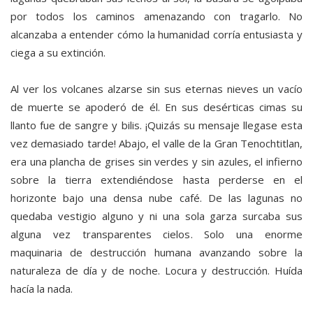
por todos los caminos amenazando con tragarlo. No
alcanzaba a entender cómo la humanidad corría entusiasta y
ciega a su extinción.
Al ver los volcanes alzarse sin sus eternas nieves un vacío
de muerte se apoderó de él. En sus desérticas cimas su
llanto fue de sangre y bilis. ¡Quizás su mensaje llegase esta
vez demasiado tarde! Abajo, el valle de la Gran Tenochtitlan,
era una plancha de grises sin verdes y sin azules, el infierno
sobre la tierra extendiéndose hasta perderse en el
horizonte bajo una densa nube café. De las lagunas no
quedaba vestigio alguno y ni una sola garza surcaba sus
alguna vez transparentes cielos. Solo una enorme
maquinaria de destrucción humana avanzando sobre la
naturaleza de día y de noche. Locura y destrucción. Huída
hacía la nada.