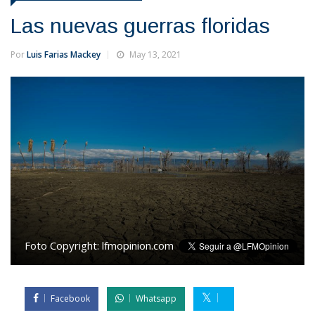
Las nuevas guerras floridas
Por
Luis Farias Mackey
May 13, 2021
Foto Copyright:
lfmopinion.com
Facebook
Whatsapp