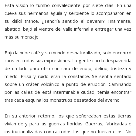
Esta visión lo tumbó convaleciente por siete días. En una
cueva sus hermanos águila y serpiente lo acompañaron en
su difícil trance. ¿Tendría sentido el devenir? Finalmente,
abatido, bajó al vientre del valle infernal a entregar una vez
más su mensaje.
Bajo la nube café y su mundo desnaturalizado, solo encontró
caos en todas sus expresiones. La gente corría despavorida
de un lado para otro con cara de enojo, delirio, tristeza y
miedo. Prisa y ruido eran la constante. Se sentía sentado
sobre un cráter volcánico a punto de erupción. Caminando
por las calles de está interminable ciudad, temía encontrar
tras cada esquina los monstruos desatados del averno.
En su anterior retorno, los que señoreaban estas tierras
vivían de y para las guerras floridas. Guerras, fabricadas e
institucionalizadas contra todos los que no fueran ellos. No