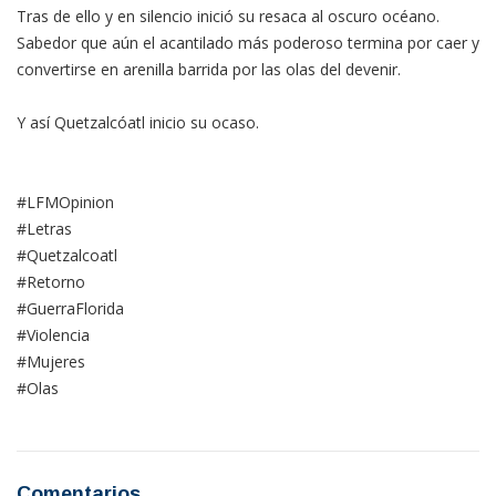
Tras de ello y en silencio inició su resaca al oscuro océano.
Sabedor que aún el acantilado más poderoso termina por caer y
convertirse en arenilla barrida por las olas del devenir.
Y así Quetzalcóatl inicio su ocaso.
#LFMOpinion
#Letras
#Quetzalcoatl
#Retorno
#GuerraFlorida
#Violencia
#Mujeres
#Olas
Comentarios