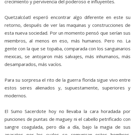
crecimiento y pervivencia del poderoso e influyentes.
Quetzalcóatl esperó encontrar algo diferente en este su
retorno, después de ver las maquinas y construcciones de
esta nueva sociedad. Por un momento pensó que serían sus
miembros, al menos en eso, más humanos. Pero no. La
gente con la que se topaba, comparada con los sanguinarios
mexicas, se antojaron más salvajes, más inhumanos, más
desamparados, más vacíos.
Para su sorpresa el rito de la guerra florida sigue vivo entre
estos seres alienados y, supuestamente, superiores y
modernos.
El Sumo Sacerdote hoy no llevaba la cara horadada por
punciones de puntas de maguey ni el cabello petrificado con
sangre coagulada, pero día a día, bajo la magia de sus
aparatos por los cuales se comunican estos hombres,