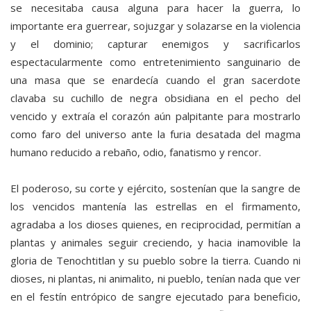
se necesitaba causa alguna para hacer la guerra, lo
importante era guerrear, sojuzgar y solazarse en la violencia
y el dominio; capturar enemigos y sacrificarlos
espectacularmente como entretenimiento sanguinario de
una masa que se enardecía cuando el gran sacerdote
clavaba su cuchillo de negra obsidiana en el pecho del
vencido y extraía el corazón aún palpitante para mostrarlo
como faro del universo ante la furia desatada del magma
humano reducido a rebaño, odio, fanatismo y rencor.
El poderoso, su corte y ejército, sostenían que la sangre de
los vencidos mantenía las estrellas en el firmamento,
agradaba a los dioses quienes, en reciprocidad, permitían a
plantas y animales seguir creciendo, y hacia inamovible la
gloria de Tenochtitlan y su pueblo sobre la tierra. Cuando ni
dioses, ni plantas, ni animalito, ni pueblo, tenían nada que ver
en el festín entrópico de sangre ejecutado para beneficio,