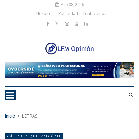
Ago 08, 2026
Nosotros
Publicidad
Contáctenos
Inicio
LETRAS
ASÍ­ HABLÓ QUETZALCÓATL