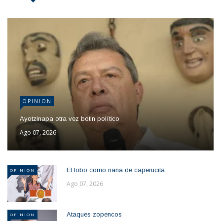
OPINION
Ayotzinapa otra vez botin político
Ago 07, 2026
El lobo como nana de caperucita
OPINION
Ago 07, 2026
Ataques zopencos
OPINION