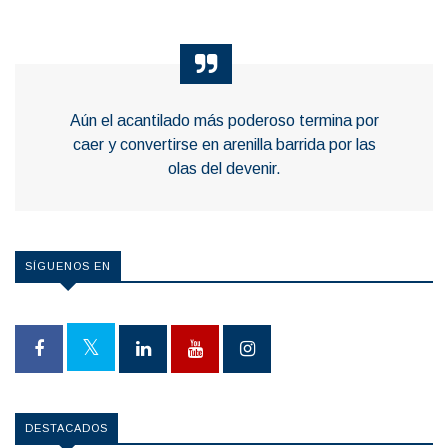
Aún el acantilado más poderoso termina por
caer y convertirse en arenilla barrida por las
olas del devenir.
SÍGUENOS EN
DESTACADOS