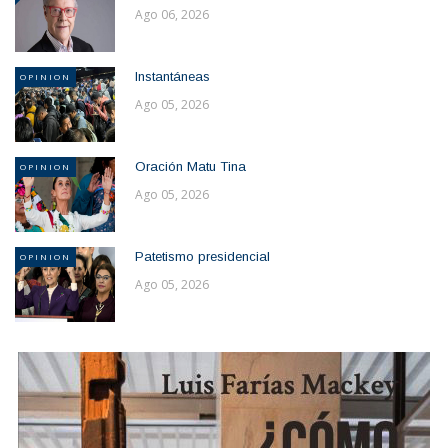
Ago 06, 2026
Instantáneas
OPINION
Ago 05, 2026
Oración Matu Tina
OPINION
Ago 05, 2026
Patetismo presidencial
OPINION
Ago 05, 2026