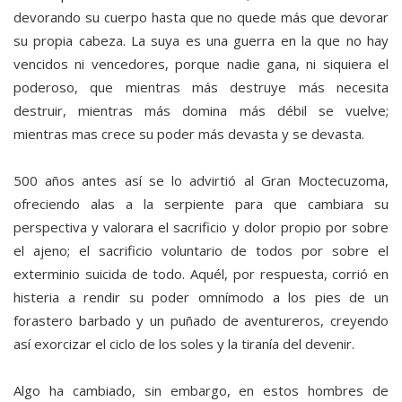
devorando su cuerpo hasta que no quede más que devorar
su propia cabeza. La suya es una guerra en la que no hay
vencidos ni vencedores, porque nadie gana, ni siquiera el
poderoso, que mientras más destruye más necesita
destruir, mientras más domina más débil se vuelve;
mientras mas crece su poder más devasta y se devasta.
500 años antes así se lo advirtió al Gran Moctecuzoma,
ofreciendo alas a la serpiente para que cambiara su
perspectiva y valorara el sacrificio y dolor propio por sobre
el ajeno; el sacrificio voluntario de todos por sobre el
exterminio suicida de todo. Aquél, por respuesta, corrió en
histeria a rendir su poder omnímodo a los pies de un
forastero barbado y un puñado de aventureros, creyendo
así exorcizar el ciclo de los soles y la tiranía del devenir.
Algo ha cambiado, sin embargo, en estos hombres de