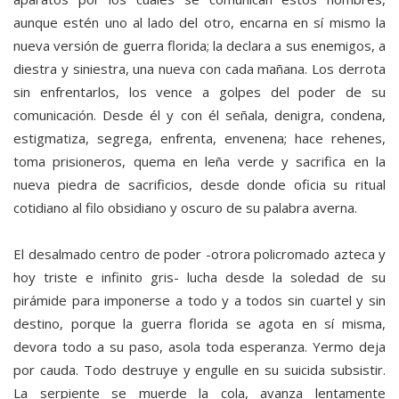
aunque estén uno al lado del otro, encarna en sí mismo la
nueva versión de guerra florida; la declara a sus enemigos, a
diestra y siniestra, una nueva con cada mañana. Los derrota
sin enfrentarlos, los vence a golpes del poder de su
comunicación. Desde él y con él señala, denigra, condena,
estigmatiza, segrega, enfrenta, envenena; hace rehenes,
toma prisioneros, quema en leña verde y sacrifica en la
nueva piedra de sacrificios, desde donde oficia su ritual
cotidiano al filo obsidiano y oscuro de su palabra averna.
El desalmado centro de poder -otrora policromado azteca y
hoy triste e infinito gris- lucha desde la soledad de su
pirámide para imponerse a todo y a todos sin cuartel y sin
destino, porque la guerra florida se agota en sí misma,
devora todo a su paso, asola toda esperanza. Yermo deja
por cauda. Todo destruye y engulle en su suicida subsistir.
La serpiente se muerde la cola, avanza lentamente