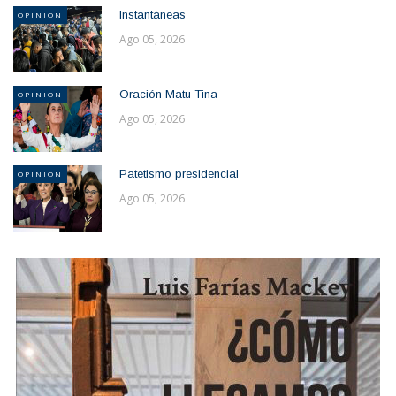
Instantáneas
OPINION
Ago 05, 2026
Oración Matu Tina
OPINION
Ago 05, 2026
Patetismo presidencial
OPINION
Ago 05, 2026