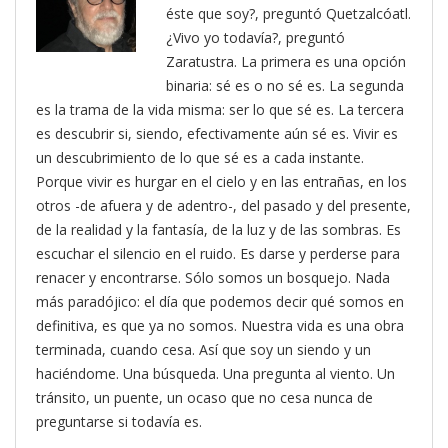
éste que soy?, preguntó Quetzalcóatl.
¿Vivo yo todavía?, preguntó
Zaratustra. La primera es una opción
binaria: sé es o no sé es. La segunda
es la trama de la vida misma: ser lo que sé es. La tercera
es descubrir si, siendo, efectivamente aún sé es. Vivir es
un descubrimiento de lo que sé es a cada instante.
Porque vivir es hurgar en el cielo y en las entrañas, en los
otros -de afuera y de adentro-, del pasado y del presente,
de la realidad y la fantasía, de la luz y de las sombras. Es
escuchar el silencio en el ruido. Es darse y perderse para
renacer y encontrarse. Sólo somos un bosquejo. Nada
más paradójico: el día que podemos decir qué somos en
definitiva, es que ya no somos. Nuestra vida es una obra
terminada, cuando cesa. Así que soy un siendo y un
haciéndome. Una búsqueda. Una pregunta al viento. Un
tránsito, un puente, un ocaso que no cesa nunca de
preguntarse si todavía es.