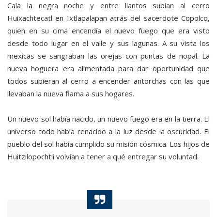
Caía la negra noche y entre llantos subían al cerro
Huixachtecatl en Ixtlapalapan atrás del sacerdote Copolco,
quien en su cima encendía el nuevo fuego que era visto
desde todo lugar en el valle y sus lagunas. A su vista los
mexicas se sangraban las orejas con puntas de nopal. La
nueva hoguera era alimentada para dar oportunidad que
todos subieran al cerro a encender antorchas con las que
llevaban la nueva flama a sus hogares.
Un nuevo sol había nacido, un nuevo fuego era en la tierra. El
universo todo había renacido a la luz desde la oscuridad. El
pueblo del sol había cumplido su misión cósmica. Los hijos de
Huitzilopochtli volvían a tener a qué entregar su voluntad.