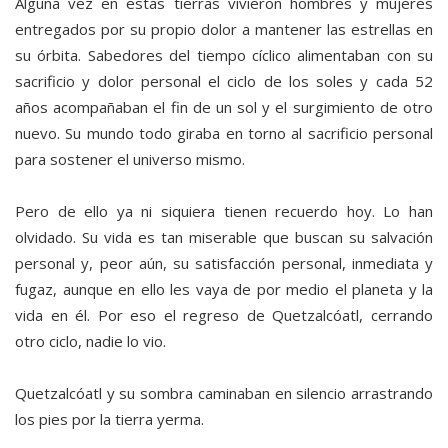
Alguna vez en estas tierras vivieron hombres y mujeres
entregados por su propio dolor a mantener las estrellas en
su órbita. Sabedores del tiempo cíclico alimentaban con su
sacrificio y dolor personal el ciclo de los soles y cada 52
años acompañaban el fin de un sol y el surgimiento de otro
nuevo. Su mundo todo giraba en torno al sacrificio personal
para sostener el universo mismo.
Pero de ello ya ni siquiera tienen recuerdo hoy. Lo han
olvidado. Su vida es tan miserable que buscan su salvación
personal y, peor aún, su satisfacción personal, inmediata y
fugaz, aunque en ello les vaya de por medio el planeta y la
vida en él. Por eso el regreso de Quetzalcóatl, cerrando
otro ciclo, nadie lo vio.
Quetzalcóatl y su sombra caminaban en silencio arrastrando
los pies por la tierra yerma.