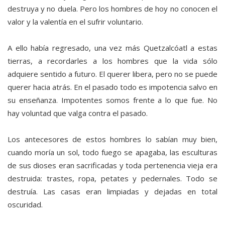
destruya y no duela. Pero los hombres de hoy no conocen el
valor y la valentía en el sufrir voluntario.
A ello había regresado, una vez más Quetzalcóatl a estas
tierras, a recordarles a los hombres que la vida sólo
adquiere sentido a futuro. El querer libera, pero no se puede
querer hacia atrás. En el pasado todo es impotencia salvo en
su enseñanza. Impotentes somos frente a lo que fue. No
hay voluntad que valga contra el pasado.
Los antecesores de estos hombres lo sabían muy bien,
cuando moría un sol, todo fuego se apagaba, las esculturas
de sus dioses eran sacrificadas y toda pertenencia vieja era
destruida: trastes, ropa, petates y pedernales. Todo se
destruía. Las casas eran limpiadas y dejadas en total
oscuridad.