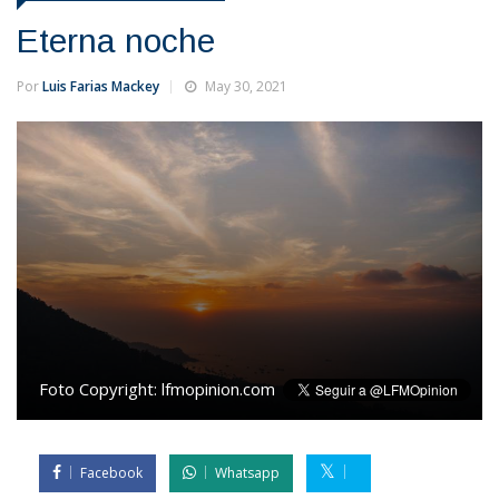
Eterna noche
Por
Luis Farias Mackey
May 30, 2021
Foto Copyright:
lfmopinion.com
Facebook
Whatsapp