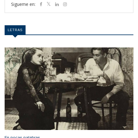
Sigueme en:
LETRAS
En pocas palabras