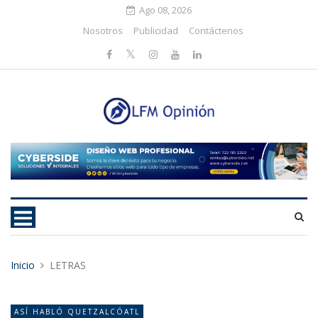
Ago 08, 2026
Nosotros
Publicidad
Contáctenos
Inicio
LETRAS
ASÍ­ HABLÓ QUETZALCÓATL