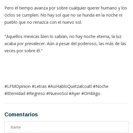
Pero el tiempo avanza por sobre cualquier querer humano y los
ciclos se cumplen. No hay sol que no se hunda en la noche ni
pueblo que no renazca con el nuevo sol.
"Aquellos mexicas bien lo sabían, no hay noche eterna, la luz
acaba por prevalecer. Aún a pesar del poderoso, las más de las
veces por sobre él."
#LFMOpinion #Letras #AsiHabloQuetzalcoatl #Noche
#Eternidad #Regreso #NuevoSol #Ayer #Ombligo
Comentarios