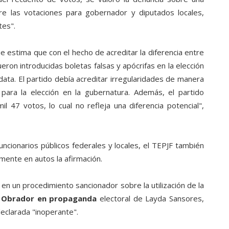
tre las votaciones para gobernador y diputados locales,
tes".
e estima que con el hecho de acreditar la diferencia entre
ueron introducidas boletas falsas y apócrifas en la elección
ata. El partido debía acreditar irregularidades de manera
s para la elección en la gubernatura. Además, el partido
il 47 votos, lo cual no refleja una diferencia potencial",
uncionarios públicos federales y locales, el TEPJF también
mente en autos la afirmación.
en un procedimiento sancionador sobre la utilización de la
 Obrador en propaganda
electoral de Layda Sansores,
declarada "inoperante".