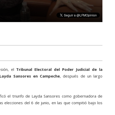
sión, el
Tribunal Electoral del Poder Judicial de la
 Layda Sansores en Campeche
, después de un largo
atificó el triunfo de Layda Sansores como gobernadora de
 elecciones del 6 de junio, en las que compitió bajo los