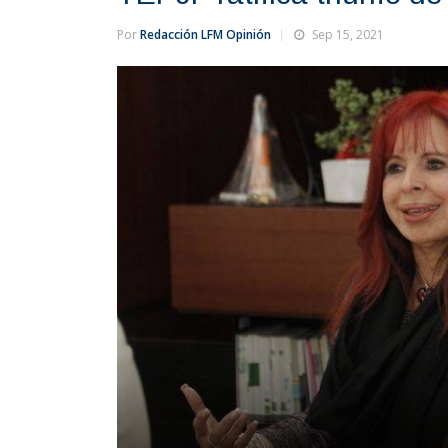
Por
Redacción LFM Opinión
Sep 15, 2021