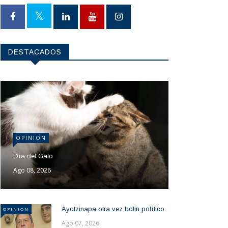
DESTACADOS
OPINION
Día del Gato
Ago 08, 2026
Ayotzinapa otra vez botin político
OPINION
Ago 07, 2026