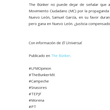
The Búnker no puede dejar de señalar que ay
Movimiento Ciudadano (MC) por la propaganda
Nuevo León, Samuel García, en su favor duran
pero gana en Nuevo León. ¿Justicia compensado
Con información de
El Universal
.
Publicado en
The Búnker
.
#LFMOpinion
#TheBunkerMX
#Campeche
#Snasores
#TEPJF
#Morena
#PT