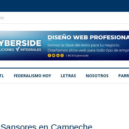
os
TL
FEDERALISMO HOY
LETRAS
NOSOTROS
PARR
de Sansores en Campeche