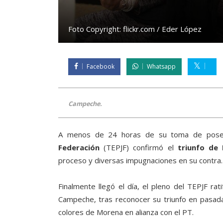
Foto Copyright:
flickr.com / Eder López
Facebook
Whatsapp
Campeche.
A menos de 24 horas de su toma de pose
Federación
(TEPJF) confirmó el
triunfo de
proceso y diversas impugnaciones en su contra.
Finalmente llegó el día, el pleno del TEPJF r
Campeche, tras reconocer su triunfo en pasadas
colores de Morena en alianza con el PT.