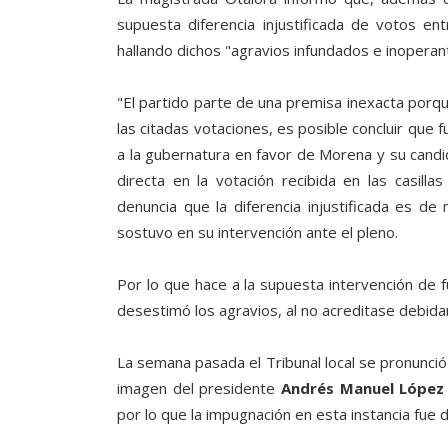
supuesta diferencia injustificada de votos en
hallando dichos "agravios infundados e inoperan
"El partido parte de una premisa inexacta porqu
las citadas votaciones, es posible concluir que f
a la gubernatura en favor de Morena y su candid
directa en la votación recibida en las casilla
denuncia que la diferencia injustificada es de m
sostuvo en su intervención ante el pleno.
Por lo que hace a la supuesta intervención de f
desestimó los agravios, al no acreditase debida
La semana pasada el Tribunal local se pronunció 
imagen del presidente
Andrés Manuel López
por lo que la impugnación en esta instancia fue 