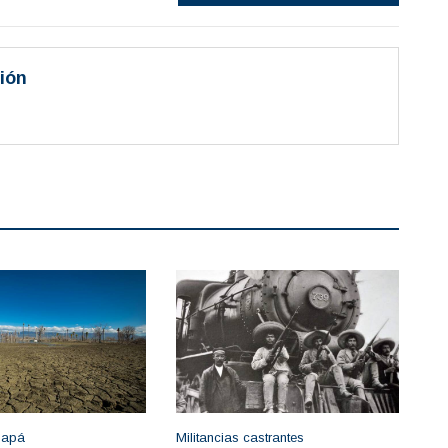
ión
 apá
Militancias castrantes