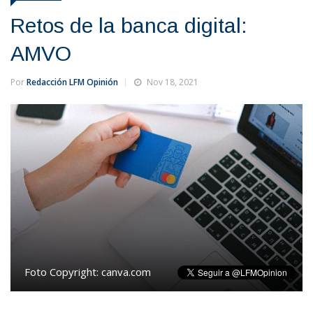
Retos de la banca digital:
AMVO
Por
Redacción LFM Opinión
Nov 18, 2021
Foto Copyright:
canva.com