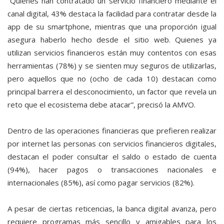
“Quienes han contratado un servicio financiero mediante el
canal digital, 43% destaca la facilidad para contratar desde la
app de su smartphone, mientras que una proporción igual
asegura haberlo hecho desde el sitio web. Quienes ya
utilizan servicios financieros están muy contentos con esas
herramientas (78%) y se sienten muy seguros de utilizarlas,
pero aquellos que no (ocho de cada 10) destacan como
principal barrera el desconocimiento, un factor que revela un
reto que el ecosistema debe atacar”, precisó la AMVO.
Dentro de las operaciones financieras que prefieren realizar
por internet las personas con servicios financieros digitales,
destacan el poder consultar el saldo o estado de cuenta
(94%), hacer pagos o transacciones nacionales e
internacionales (85%), así como pagar servicios (82%).
A pesar de ciertas reticencias, la banca digital avanza, pero
requiere programas más sencillo y amigables para los