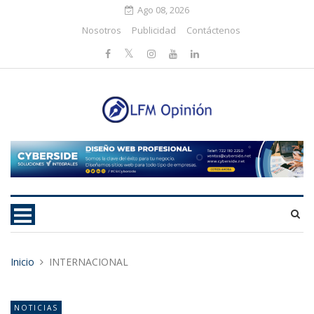
Ago 08, 2026
Nosotros
Publicidad
Contáctenos
Inicio
INTERNACIONAL
NOTICIAS