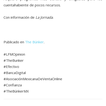
cuentahabiente de pocos recursos.
Con información de
La Jornada
.
Publicado en
The Búnker
.
#LFMOpinion
#TheBunker
#Efectivo
#BancaDigital
#AsociaciónMexicanaDeVentaOnline
#Confianza
#TheBúnkerMX