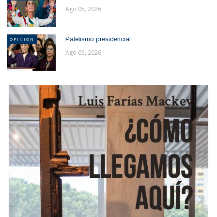
Ago 05, 2026
Patetismo presidencial
OPINION
Ago 05, 2026