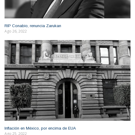
RIP Conabio, renuncia Zarukan
Ago 26, 2022
Inflación en México, por encima de EUA
Ago 25, 2022