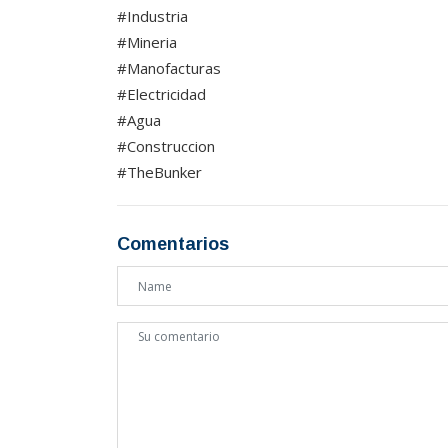
#Industria
#Mineria
#Manofacturas
#Electricidad
#Agua
#Construccion
#TheBunker
Comentarios