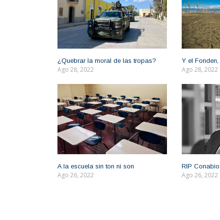
¿Quebrar la moral de las tropas?
Y el Fonden,
Ago 28, 2022
Ago 28, 2022
A la escuela sin ton ni son
RIP Conabio
Ago 26, 2022
Ago 26, 2022