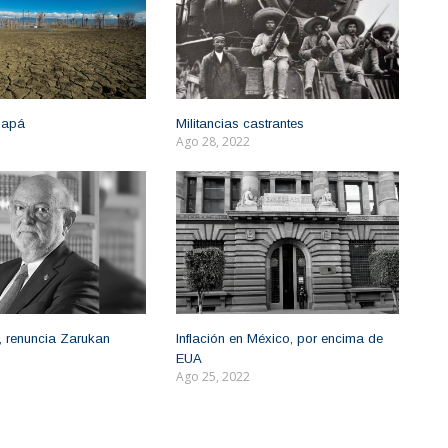
 apá
Militancias castrantes
Ago 28, 2022
, renuncia Zarukan
Inflación en México, por encima de
EUA
Ago 25, 2022