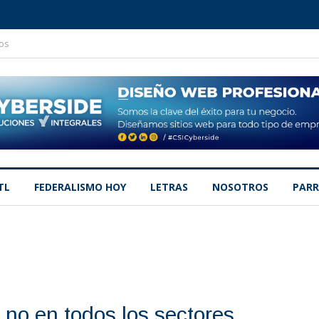
os
TL
FEDERALISMO HOY
LETRAS
NOSOTROS
PARR
 no en todos los sectores