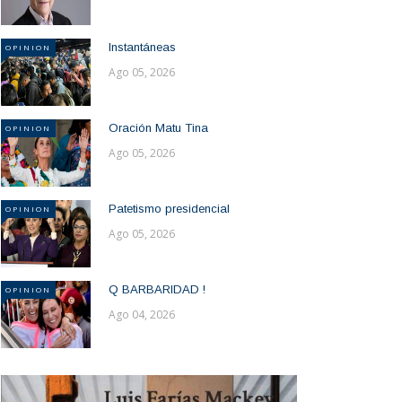
Instantáneas
OPINION
Ago 05, 2026
Oración Matu Tina
OPINION
Ago 05, 2026
Patetismo presidencial
OPINION
Ago 05, 2026
Q BARBARIDAD !
OPINION
Ago 04, 2026