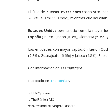
El flujo de
nuevas inversiones
creció 90%, co
20.7% (a 9 mil 999 mdd), mientras que las
cuen
Estados Unidos
permaneció como la mayor fue
España
(10.7%), Japón (6.3%), Alemania (5.3%) 
Las entidades con mayor captación fueron Ciud
(7.8%), Guanajuato (6.6%) y Jalisco (4.8%). Entre 
Con información de
El Financiero
.
Publicado en
The Búnker
.
#LFMOpinion
#TheBúnkerMX
#InversionExtranjeraDirecta