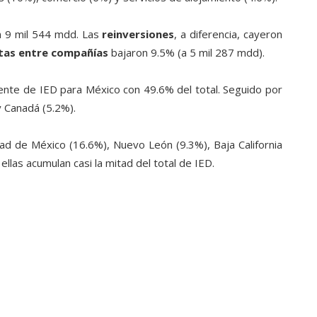
n 9 mil 544 mdd. Las
reinversiones
, a diferencia, cayeron
tas entre compañías
bajaron 9.5% (a 5 mil 287 mdd).
nte de IED para México con 49.6% del total. Seguido por
y Canadá (5.2%).
ad de México (16.6%), Nuevo León (9.3%), Baja California
ellas acumulan casi la mitad del total de IED.