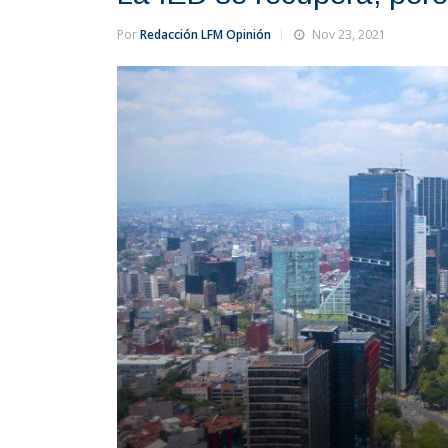
Por
Redacción LFM Opinión
Nov 23, 2021