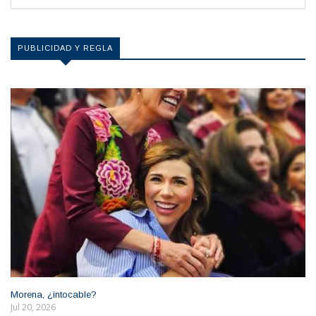
PUBLICIDAD Y REGLA
Morena, ¿intocable?
Jul 20, 2026