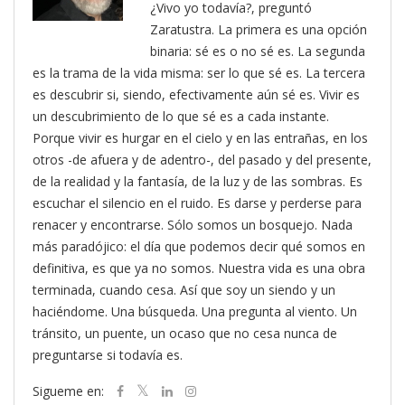
¿Vivo yo todavía?, preguntó
Zaratustra. La primera es una opción
binaria: sé es o no sé es. La segunda
es la trama de la vida misma: ser lo que sé es. La tercera
es descubrir si, siendo, efectivamente aún sé es. Vivir es
un descubrimiento de lo que sé es a cada instante.
Porque vivir es hurgar en el cielo y en las entrañas, en los
otros -de afuera y de adentro-, del pasado y del presente,
de la realidad y la fantasía, de la luz y de las sombras. Es
escuchar el silencio en el ruido. Es darse y perderse para
renacer y encontrarse. Sólo somos un bosquejo. Nada
más paradójico: el día que podemos decir qué somos en
definitiva, es que ya no somos. Nuestra vida es una obra
terminada, cuando cesa. Así que soy un siendo y un
haciéndome. Una búsqueda. Una pregunta al viento. Un
tránsito, un puente, un ocaso que no cesa nunca de
preguntarse si todavía es.
Sigueme en: