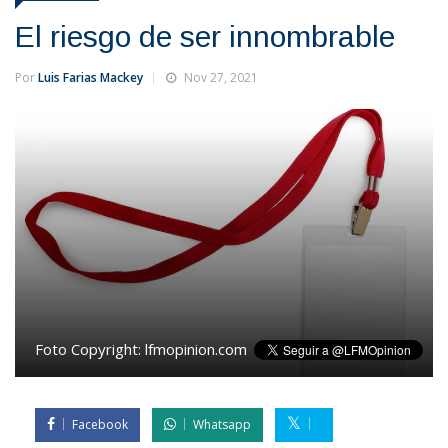
El riesgo de ser innombrable
Por
Luis Farias Mackey
Nov 27, 2021
Foto Copyright:
lfmopinion.com
Facebook
Whatsapp