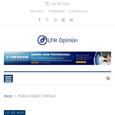
Ago 08, 2026
Nosotros
Publicidad
Contáctenos
Inicio
PUBLICIDAD Y REGLA
LO DE HOY