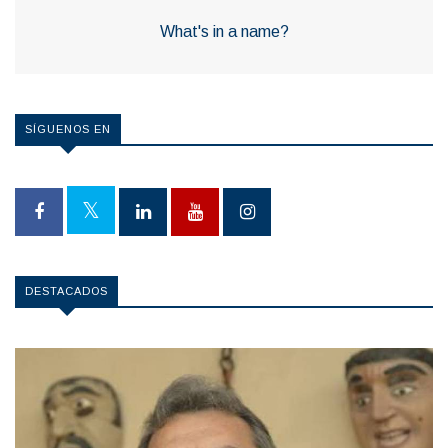
What's in a name?
SÍGUENOS EN
DESTACADOS