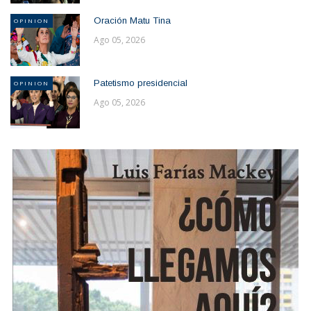
Oración Matu Tina
OPINION
Ago 05, 2026
Patetismo presidencial
OPINION
Ago 05, 2026