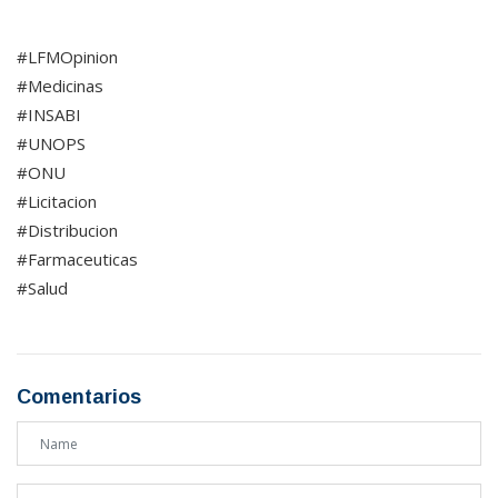
#LFMOpinion
#Medicinas
#INSABI
#UNOPS
#ONU
#Licitacion
#Distribucion
#Farmaceuticas
#Salud
Comentarios