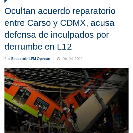
Ocultan acuerdo reparatorio
entre Carso y CDMX, acusa
defensa de inculpados por
derrumbe en L12
Por
Redacción LFM Opinión
Dic 04, 2021