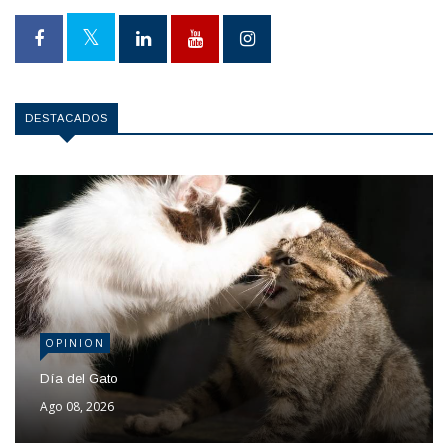
DESTACADOS
OPINION
Día del Gato
Ago 08, 2026