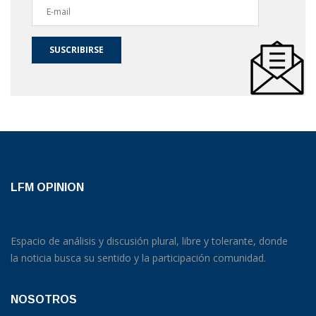
SUSCRIBIRSE
LFM OPINION
Espacio de análisis y discusión plural, libre y tolerante, donde
la noticia busca su sentido y la participación comunidad.
NOSOTROS