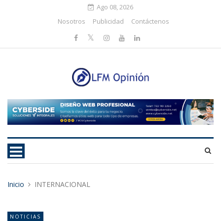
Ago 08, 2026
Nosotros
Publicidad
Contáctenos
Inicio
INTERNACIONAL
NOTICIAS