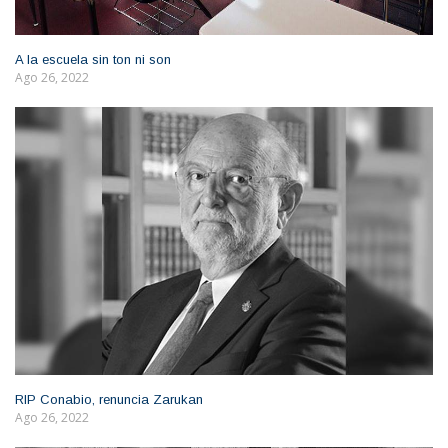
A la escuela sin ton ni son
Ago 26, 2022
RIP Conabio, renuncia Zarukan
Ago 26, 2022