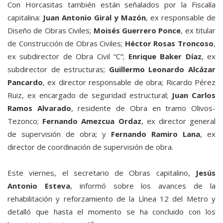
Con Horcasitas también están señalados por la Fiscalía
capitalina:
Juan Antonio Giral y Mazón
, ex responsable de
Diseño de Obras Civiles;
Moisés Guerrero Ponce
, ex titular
de Construcción de Obras Civiles;
Héctor Rosas Troncoso
,
ex subdirector de Obra Civil “C”;
Enrique Baker Díaz
, ex
subdirector de estructuras;
Guillermo Leonardo Alcázar
Pancardo
, ex director responsable de obra; Ricardo Pérez
Ruiz, ex encargado de seguridad estructural;
Juan Carlos
Ramos Alvarado
, residente de Obra en tramo Olivos-
Tezonco;
Fernando Amezcua Ordaz
, ex director general
de supervisión de obra; y
Fernando Ramiro Lana
, ex
director de coordinación de supervisión de obra.
Este viernes, el secretario de Obras capitalino,
Jesús
Antonio Esteva
, informó sobre los avances de la
rehabilitación y reforzamiento de la Línea 12 del Metro y
detalló que hasta el momento se ha concluido con los