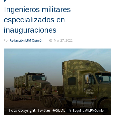
Ingenieros militares
especializados en
inauguraciones
Por
Redacción LFM Opinión
Mar 27, 2022
Foto Copyright:
Twitter: @SEDENAmx