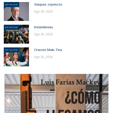
Ataques zopencos
OPINION
Ago 06, 2026
Instantáneas
OPINION
Ago 05, 2026
Oración Matu Tina
OPINION
Ago 05, 2026