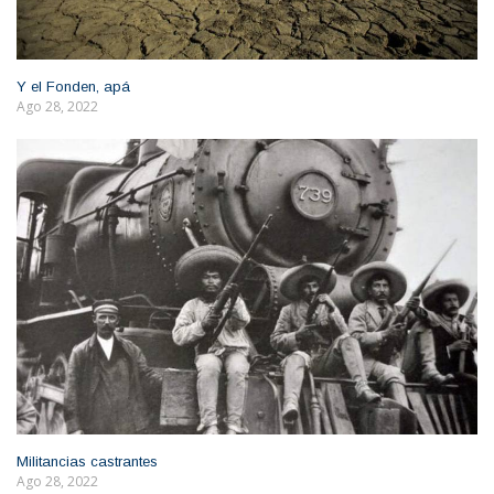
Y el Fonden, apá
Ago 28, 2022
Militancias castrantes
Ago 28, 2022