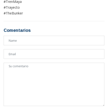
#TrenMaya
#Trayecto
#TheBunker
Comentarios