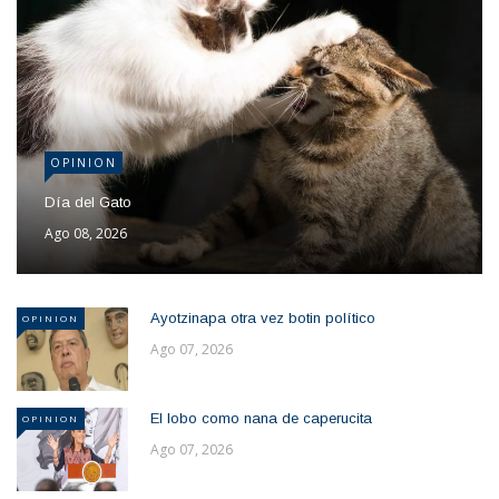
OPINION
Día del Gato
Ago 08, 2026
Ayotzinapa otra vez botin político
OPINION
Ago 07, 2026
El lobo como nana de caperucita
OPINION
Ago 07, 2026