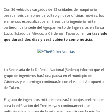
Con 36 vehículos cargados de 12 unidades de maquinaria
pesada, seis camiones de volteo y nueve oficinas móviles, los
elementos especializados en áreas de la ingeniería militar
partieron de la sede del Agrupamiento de Ingenieros en Santa
Lucía, Estado de México, a Cárdenas, Tabasco, en
un traslado
que durará dos días y será cubierto como noticia
.
La Secretaría de la Defensa Nacional (Sedena) informó que el
grupo de ingenieros hará una pausa en el municipio de
Cárdenas y el domingo continuarán con el viaje al Aeropuerto
de Tulum.
El grupo de ingenieros militares realizará trabajos preliminares
para la edificación del Tren Maya y continuamente se
redistribuirá a lo largo de la ruta, para cumplir con la misión