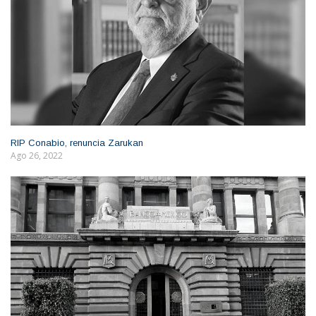
RIP Conabio, renuncia Zarukan
Ago 26, 2022