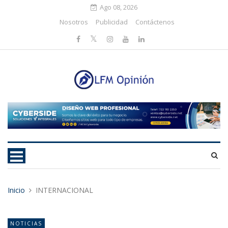
Ago 08, 2026
Nosotros
Publicidad
Contáctenos
Inicio
INTERNACIONAL
NOTICIAS