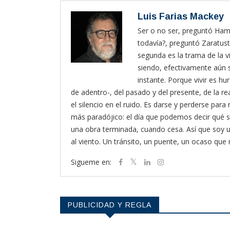
Luis Farias Mackey
Ser o no ser, preguntó Haml
todavía?, preguntó Zaratust
segunda es la trama de la vi
siendo, efectivamente aún s
instante. Porque vivir es hur
de adentro-, del pasado y del presente, de la rea
el silencio en el ruido. Es darse y perderse pa
más paradójico: el día que podemos decir qué s
una obra terminada, cuando cesa. Así que soy
al viento. Un tránsito, un puente, un ocaso que
Sigueme en:
PUBLICIDAD Y REGLA