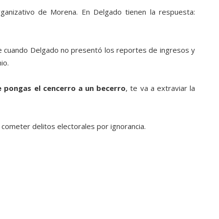
ganizativo de Morena. En Delgado tienen la respuesta:
ue cuando Delgado no presentó los reportes de ingresos y
io.
e pongas el cencerro a un becerro
, te va a extraviar la
 cometer delitos electorales por ignorancia.