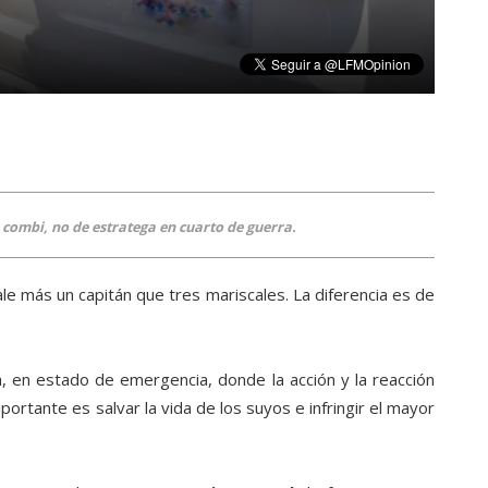
combi, no de estratega en cuarto de guerra.
ale más un capitán que tres mariscales. La diferencia es de
a, en estado de emergencia, donde la acción y la reacción
portante es salvar la vida de los suyos e infringir el mayor