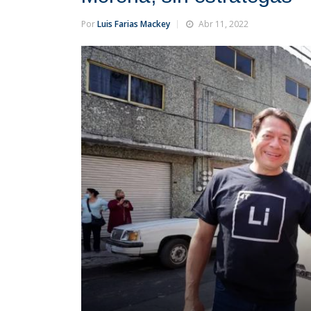
Por
Luis Farias Mackey
Abr 11, 2022