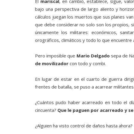
El
mariscal
, en cambio, establece, sigue, val
bajo una perspectiva de largo aliento y horiz
cálculos juegan los muertos que sus planes van 
que debe considerar no solo son los propios, si
únicamente los militares: económicos, sanita
orográficos, climáticos y todo lo que encuentre 
Pero imposible que
Mario Delgado
sepa de Na
de movilizador
con todo y combi.
En lugar de estar en el cuarto de guerra dirigi
frentes de batalla, se puso a acarrear militantes
¿Cuántos pudo haber acarreado en todo el día 
cincuenta?
Que le paguen por acarreado y s
¿Alguien ha visto control de daños hasta ahora?