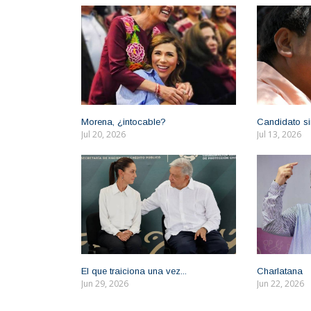
Morena, ¿intocable?
Candidato si
Jul 20, 2026
Jul 13, 2026
El que traiciona una vez...
Charlatana
Jun 29, 2026
Jun 22, 2026