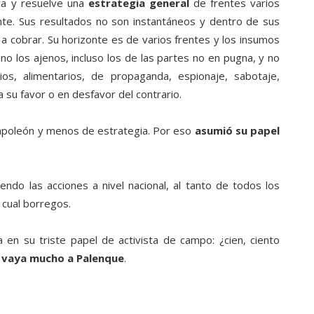
ora y resuelve una
estrategia general
de frentes varios
onte. Sus resultados no son instantáneos y dentro de sus
a cobrar. Su horizonte es de varios frentes y los insumos
no los ajenos, incluso los de las partes no en pugna, y no
rios, alimentarios, de propaganda, espionaje, sabotaje,
a su favor o en desfavor del contrario.
poleón y menos de estrategia. Por eso
asumió su papel
endo las acciones a nivel nacional, al tanto de todos los
 cual borregos.
en su triste papel de activista de campo: ¿cien, ciento
e vaya mucho a Palenque
.