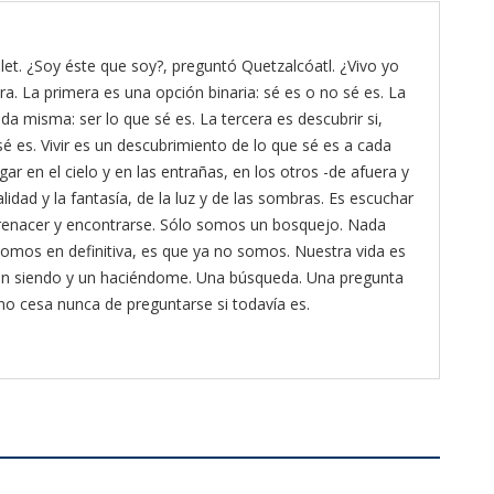
et. ¿Soy éste que soy?, preguntó Quetzalcóatl. ¿Vivo yo
ra. La primera es una opción binaria: sé es o no sé es. La
da misma: ser lo que sé es. La tercera es descubrir si,
é es. Vivir es un descubrimiento de lo que sé es a cada
gar en el cielo y en las entrañas, en los otros -de afuera y
lidad y la fantasía, de la luz y de las sombras. Es escuchar
ra renacer y encontrarse. Sólo somos un bosquejo. Nada
omos en definitiva, es que ya no somos. Nuestra vida es
 un siendo y un haciéndome. Una búsqueda. Una pregunta
 no cesa nunca de preguntarse si todavía es.