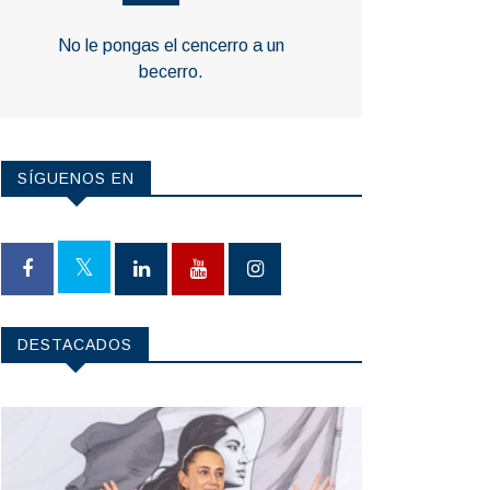
No le pongas el cencerro a un
becerro.
SÍGUENOS EN
DESTACADOS