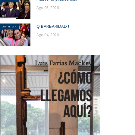
Ago 05, 2026
Q BARBARIDAD !
OPINION
Ago 04, 2026