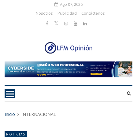
Ago 07, 2026
Nosotros
Publicidad
Contáctenos
Inicio
INTERNACIONAL
NOTICIAS