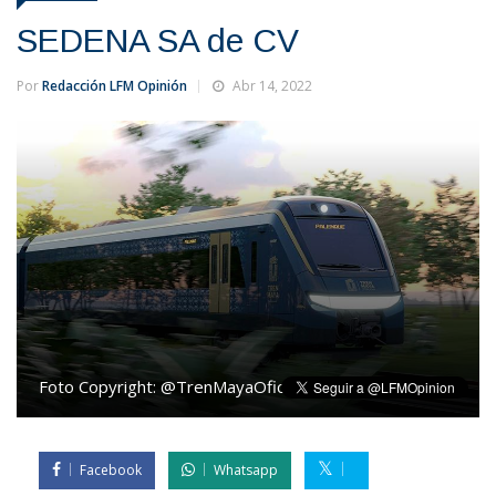
SEDENA SA de CV
Por
Redacción LFM Opinión
Abr 14, 2022
Foto Copyright:
@TrenMayaOficial
Facebook
Whatsapp