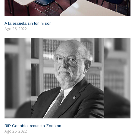
A la escuela sin ton ni son
Ago 26, 2022
RIP Conabio, renuncia Zarukan
Ago 26, 2022