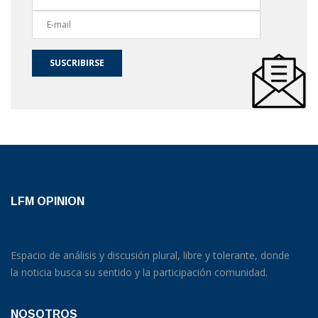
SUSCRIBIRSE
LFM OPINION
Espacio de análisis y discusión plural, libre y tolerante, donde
la noticia busca su sentido y la participación comunidad.
NOSOTROS