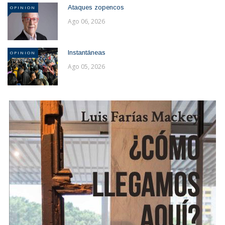
Ataques zopencos
OPINION
Ago 06, 2026
Instantáneas
OPINION
Ago 05, 2026