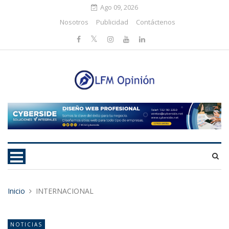
Ago 09, 2026
Nosotros
Publicidad
Contáctenos
Inicio
INTERNACIONAL
NOTICIAS