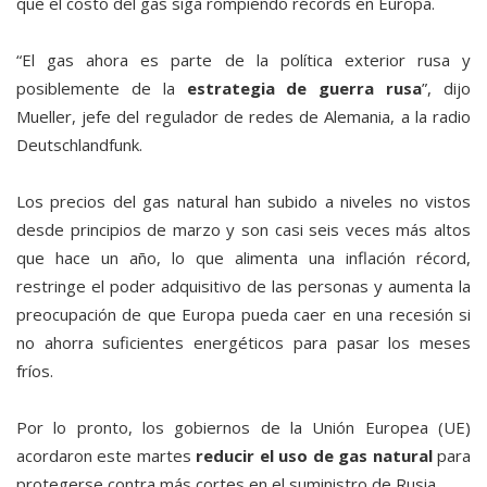
que el costo del gas siga rompiendo récords en Europa.
“El gas ahora es parte de la política exterior rusa y
posiblemente de la
estrategia de guerra rusa
”, dijo
Mueller, jefe del regulador de redes de Alemania, a la radio
Deutschlandfunk.
Los precios del gas natural han subido a niveles no vistos
desde principios de marzo y son casi seis veces más altos
que hace un año, lo que alimenta una inflación récord,
restringe el poder adquisitivo de las personas y aumenta la
preocupación de que Europa pueda caer en una recesión si
no ahorra suficientes energéticos para pasar los meses
fríos.
Por lo pronto, los gobiernos de la Unión Europea (UE)
acordaron este martes
reducir el uso de gas natural
para
protegerse contra más cortes en el suministro de Rusia.