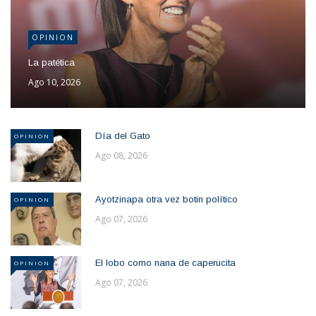
OPINION
La patética
Ago 10, 2026
Día del Gato
OPINION
Ago 08, 2026
Ayotzinapa otra vez botin político
OPINION
Ago 07, 2026
El lobo como nana de caperucita
OPINION
Ago 07, 2026