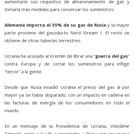
aumentaría sus requisitos de almacenamiento de gas y
tomaría más medidas para conservar los suministros.
Alemania importa el 55% de su gas de Rusia
y la mayor
parte proviene del gasoducto Nord Stream 1. El resto se
obtiene de otras tuberías terrestres.
Ucrania ha acusado al Kremlin de librar una “
guerra del gas
”
contra Europa y de cortar los suministros para infligir
“terror” a la gente.
Desde que Rusia invadió Ucrania el precio del gas al por
mayor ya se había disparado, con un impacto en cadena en
las facturas de energía de los consumidores en todo el
mundo.
En un mensaje de la Presidencia de Ucrania, Volodimir
Zelenski, instó a la UE a responder a Rusia con una nueva