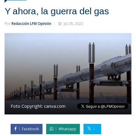
Y ahora, la guerra del gas
Por
Redacción LFM Opinión
Jul 28, 2022
Foto Copyright:
canva.com
Facebook
Whatsapp