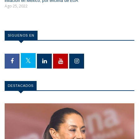
Inflación en México, por encima de EUA
Ago 25, 2022
SÍGUENOS EN
DESTACADOS