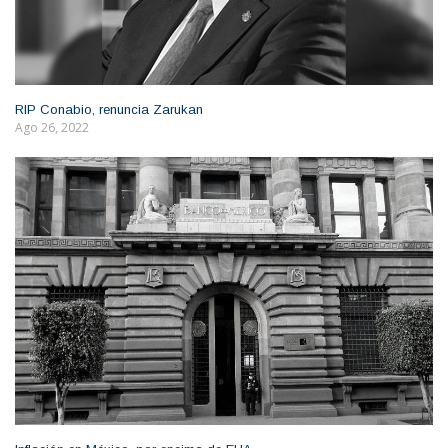
RIP Conabio, renuncia Zarukan
Ago 26, 2022