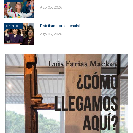
Ago 05, 2026
Patetismo presidencial
OPINION
Ago 05, 2026