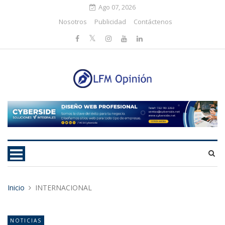
Ago 07, 2026
Nosotros
Publicidad
Contáctenos
Inicio
INTERNACIONAL
NOTICIAS