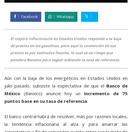
Facebook
Whatsapp
El respiro inflacionario en Estados Unidos responde a la baja
de precios en las gasolinas, pero aquí la contención de sus
precios es por estímulos fiscales, lo cual es un riesgo que
pondera Banxico para seguir subiendo la tasa de referencia.
Aún con la baja de los energéticos en Estados Unidos en
julio pasado, subsiste la expectativa de que el
Banco de
México
(Banxico) anuncie hoy un
incremento de 75
puntos base en su tasa de referencia
.
El banco central habrá de resolver, más por razones locales,
la tendencia inflacionaria al alza y para amarrar las
expectativas a fin de converger cuanto antes con la meta de