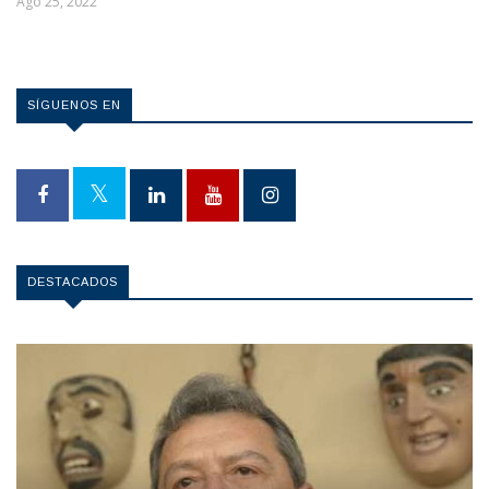
Ago 25, 2022
SÍGUENOS EN
DESTACADOS