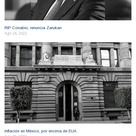
RIP Conabio, renuncia Zarukan
Ago 26, 2022
Inflación en México, por encima de EUA