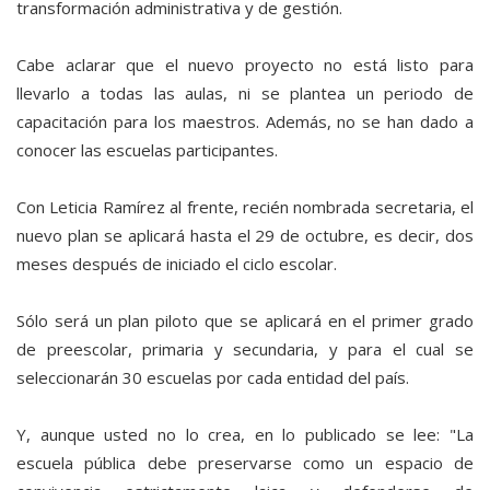
transformación administrativa y de gestión.
Cabe aclarar que el nuevo proyecto no está listo para
llevarlo a todas las aulas, ni se plantea un periodo de
capacitación para los maestros. Además, no se han dado a
conocer las escuelas participantes.
Con Leticia Ramírez al frente, recién nombrada secretaria, el
nuevo plan se aplicará hasta el 29 de octubre, es decir, dos
meses después de iniciado el ciclo escolar.
Sólo será un plan piloto que se aplicará en el primer grado
de preescolar, primaria y secundaria, y para el cual se
seleccionarán 30 escuelas por cada entidad del país.
Y, aunque usted no lo crea, en lo publicado se lee: "La
escuela pública debe preservarse como un espacio de