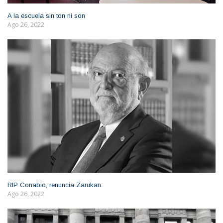
A la escuela sin ton ni son
Ago 26, 2022
RIP Conabio, renuncia Zarukan
Ago 26, 2022