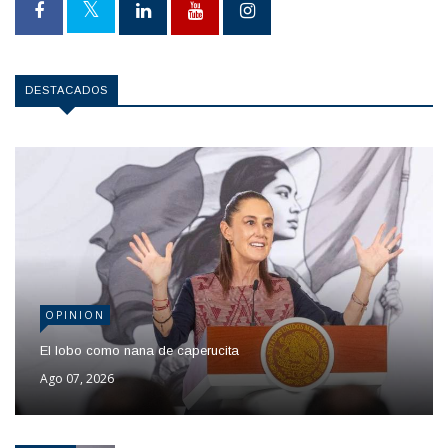
DESTACADOS
OPINION
El lobo como nana de caperucita
Ago 07, 2026