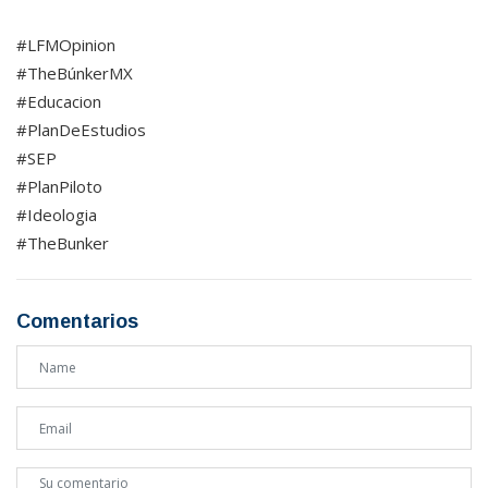
#LFMOpinion
#TheBúnkerMX
#Educacion
#PlanDeEstudios
#SEP
#PlanPiloto
#Ideologia
#TheBunker
Comentarios