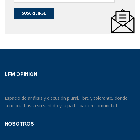
SUSCRIBIRSE
LFM OPINION
Espacio de análisis y discusión plural, libre y tolerante, donde
la noticia busca su sentido y la participación comunidad.
NOSOTROS