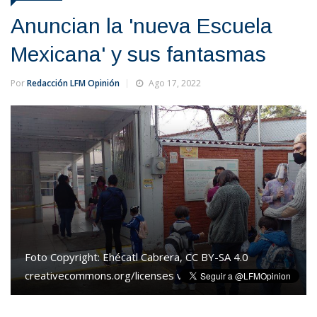
Anuncian la 'nueva Escuela
Mexicana' y sus fantasmas
Por
Redacción LFM Opinión
Ago 17, 2022
Foto Copyright:
Ehécatl Cabrera, CC BY-SA 4.0
creativecommons.org/licenses vía Wikimedia Commons