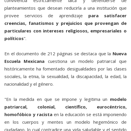
convivencia estrictamente laica y defenderse de
planteamientos que desean reducirla a una institución que
provee servicios de aprendizaje
para satisfacer
creencias, fanatismos y prejuicios que provengan de
particulares con intereses religiosos, empresariales o
políticos
".
En el documento de 212 páginas se destaca que la
Nueva
Escuela Mexicana
cuestiona un modelo patriarcal que
históricamente ha fomentado desigualdades por las clases
sociales, la etnia, la sexualidad, la discapacidad, la edad, la
nacionalidad y el género.
"En la medida en que se impone y legitima un
modelo
patriarcal, colonial, científico, eurocéntrico,
homofóbico y racista
en la educación se está imponiendo
en los cuerpos y mentes un modelo hegemónico de
ciudadano, lo cual contradice una vida saludable y el sentido