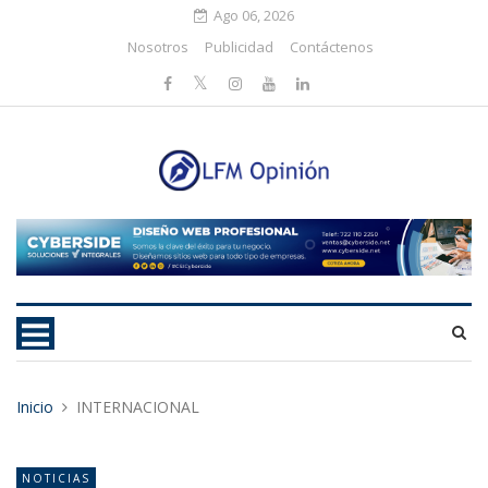
Ago 06, 2026
Nosotros
Publicidad
Contáctenos
Inicio
INTERNACIONAL
NOTICIAS