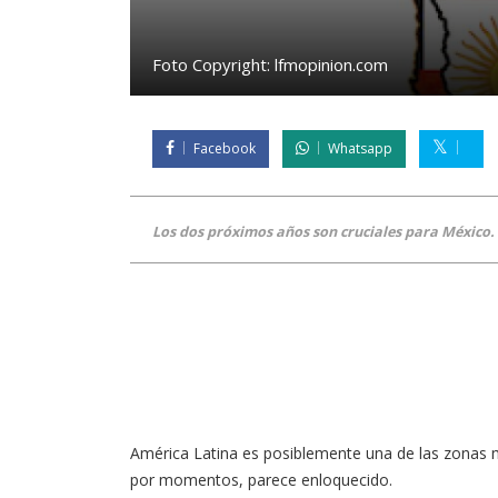
Foto Copyright:
lfmopinion.com
Facebook
Whatsapp
Los dos próximos años son cruciales para México. R
América Latina es posiblemente una de las zonas
por momentos, parece enloquecido.