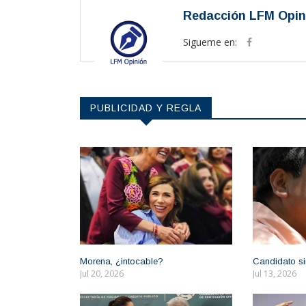
Redacción LFM Opin
Sigueme en:
PUBLICIDAD Y REGLA
Morena, ¿intocable?
Candidato si
Jul 20, 2026
Jul 13, 2026