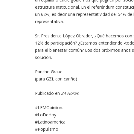
estructura institucional. En el referéndum constitu
un 62%, es decir una representatividad del 54% de l
representativa.
Sr. Presidente López Obrador, ¿Qué hacemos con su
12% de participación? ¿Estamos entendiendo -tod
para el bienestar común? Los dos próximos años son
solución.
Pancho Graue
(para GZL con cariño)
Publicado en
24 Horas
.
#LFMOpiniion.
#LoDeHoy
#Latinoamerica
#Populismo