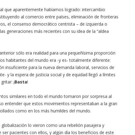
obal que aparentemente habíamos logrado: intercambio
tituyendo al comercio entre países, eliminación de fronteras
os, el consenso democrático centrista – de izquierda o
las generaciones más recientes con su idea de la “aldea
 anterior sólo era realidad para una pequeñísima proporción
los habitantes del mundo era -y es- totalmente diferente:
n insuficiente para la nueva demanda laboral, servicios de
- y la espera de justicia social y de equidad llegó a límites
ritar: ¡
Basta
!
entos similares en todo el mundo tomaron por sorpresa al
iso entender que estos movimientos representaban a la gran
rrollados como en los más humildes del mundo.
 globalización lo vieron como una rebelión pasajera y
 ser pacientes con ellos, y algún día los beneficios de este