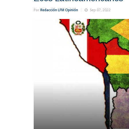
Por
Redacción LFM Opinión
Sep 07, 2022