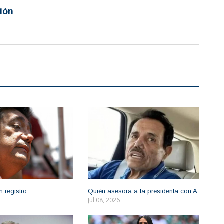
ión
n registro
Quién asesora a la presidenta con A
Jul 08, 2026